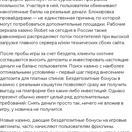
лояльности. Участвуя в ней, пользователи обменивают
накопленные баллы на реальные деньги. Блокировка
провайдерами — не единственная причина, по которой
могут потребоваться дополнительные площадки. Рабочие
зеркала казино Riobet на сегодня в России также
равномерно распределяют поток посетителей при высокой
загрузке главного сервера и/или технических сбоях сайта.
После пробы игры за счет бездепа, клиенты охотнее
соглашаются вносить депозиты и инвестировать настоящие
деньги на баланс пользователя. Поиск казино с наиболее
оптимальными условиями – первый шаг перед внесением
депозита для платных спинов. Бездепозитные бонусы в
казино с реальным кэшаутом позволяют сразу же получить
выгоду на платформе без каких-либо инвестиций. Однако
презент обычно имеет целый ряд дополнительных
требований. Снять деньги просто так, ничего не вложив в
игру, у новичка не получится.
Новые казино, дающие бездепозитные бонусы на игровые
автоматы, часто начисляют пользователям фриспины.