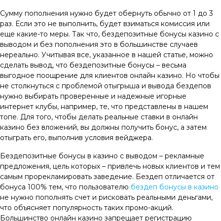
Сумму пополнения нужно будет обернуть обычно от 1 до 3
раз. Если это не выполнить, будет взиматься комиссия или
еще какие-то меры. Так что, бездепозитные бонусы казино с
выводом и без пополнения это в большинстве случаев
нереально. Учитывая все, указанное в нашей статье, можно
сделать вывод, что бездепозитные бонусы – весьма
выгодное поощрение для клиентов онлайн казино. Но чтобы
не столкнуться с проблемой отыгрыша и вывода бездепов
нужно выбирать проверенные и надежные игорные
интернет клубы, например, те, что представлены в нашем
топе. Для того, чтобы делать реальные ставки в онлайн
казино без вложений, вы должны получить бонус, а затем
отыграть его, выполнив условия вейджера.
Бездепозитные бонусы в казино с выводом – рекламные
предложения, цель которых – привлечь новых клиентов и тем
самым прорекламировать заведение. Бездеп отличается от
бонуса 100% тем, что пользователю
бездеп бонусы в казино
не нужно пополнять счет и рисковать реальными деньгами,
что объясняет популярность таких промо-акций.
Большинство онлайн казино запрещает регистрацию