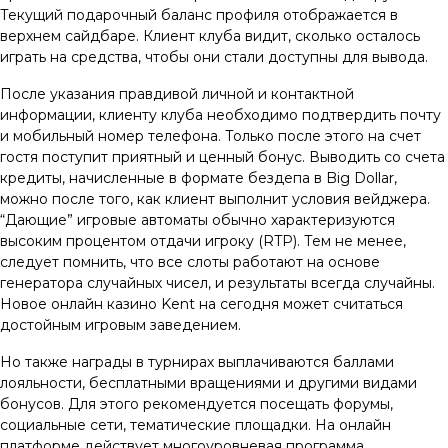
Текущий подарочный баланс профиля отображается в
верхнем сайдбаре. Клиент клуба видит, сколько осталось
играть на средства, чтобы они стали доступны для вывода.
После указания правдивой личной и контактной
информации, клиенту клуба необходимо подтвердить почту
и мобильный номер телефона. Только после этого на счет
гостя поступит приятный и ценный бонус. Выводить со счета
кредиты, начисленные в формате бездепа в Big Dollar,
можно после того, как клиент выполнит условия вейджера.
“Дающие” игровые автоматы обычно характеризуются
высоким процентом отдачи игроку (RTP). Тем не менее,
следует помнить, что все слоты работают на основе
генератора случайных чисел, и результаты всегда случайны.
Новое онлайн казино Kent на сегодня может считаться
достойным игровым заведением.
Но также награды в турнирах выплачиваются баллами
лояльности, бесплатными вращениями и другими видами
бонусов. Для этого рекомендуется посещать форумы,
социальные сети, тематические площадки. На онлайн
платформе действует многоуровневая программа