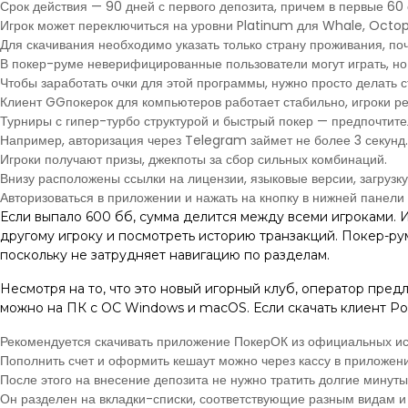
Срок действия — 90 дней с первого депозита, причем в первые 60 
Игрок может переключиться на уровни Platinum для Whale, Octopu
Для скачивания необходимо указать только страну проживания, поч
В покер-руме неверифицированные пользователи могут играть, но 
Чтобы заработать очки для этой программы, нужно просто делать 
Клиент GGпокерок для компьютеров работает стабильно, игроки ре
Турниры с гипер-турбо структурой и быстрый покер — предпочтит
Например, авторизация через Telegram займет не более 3 секунд.
Игроки получают призы, джекпоты за сбор сильных комбинаций.
Внизу расположены ссылки на лицензии, языковые версии, загруз
Авторизоваться в приложении и нажать на кнопку в нижней панели 
Если выпало 600 бб, сумма делится между всеми игроками. И
другому игроку и посмотреть историю транзакций. Покер-ру
поскольку не затрудняет навигацию по разделам.
Несмотря на то, что это новый игорный клуб, оператор пре
можно на ПК с ОС Windows и macOS. Если скачать клиент Po
Рекомендуется скачивать приложение ПокерОК из официальных ис
Пополнить счет и оформить кешаут можно через кассу в приложени
После этого на внесение депозита не нужно тратить долгие минуты
Он разделен на вкладки-списки, соответствующие разным видам 