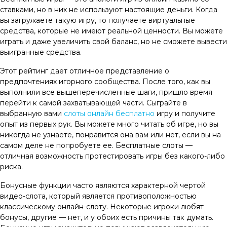
ставками, но в них не используют настоящие деньги. Когда
вы загружаете такую игру, то получаете виртуальные
средства, которые не имеют реальной ценности. Вы можете
играть и даже увеличить свой баланс, но не сможете вывести
выигранные средства.
Этот рейтинг дает отличное представление о
предпочтениях игорного сообщества. После того, как вы
выполнили все вышеперечисленные шаги, пришло время
перейти к самой захватывающей части. Сыграйте в
выбранную вами
слоты онлайн бесплатно
игру и получите
опыт из первых рук. Вы можете много читать об игре, но вы
никогда не узнаете, понравится она вам или нет, если вы на
самом деле не попробуете ее. Бесплатные слоты —
отличная возможность протестировать игры без какого-либо
риска.
Бонусные функции часто являются характерной чертой
видео-слота, который является противоположностью
классическому онлайн-слоту. Некоторые игроки любят
бонусы, другие — нет, и у обоих есть причины так думать.