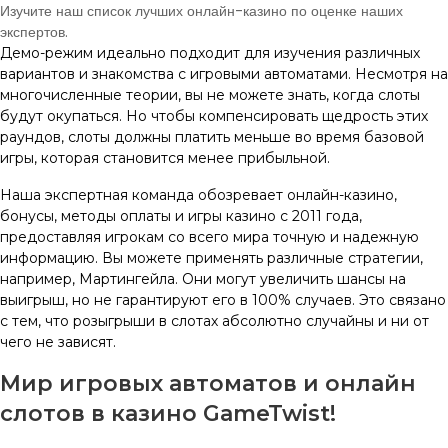
Изучите наш список лучших онлайн-казино по оценке наших
экспертов.
Демо-режим идеально подходит для изучения различных
вариантов и знакомства с игровыми автоматами. Несмотря на
многочисленные теории, вы не можете знать, когда слоты
будут окупаться. Но чтобы компенсировать щедрость этих
раундов, слоты должны платить меньше во время базовой
игры, которая становится менее прибыльной.
Наша экспертная команда обозревает онлайн-казино,
бонусы, методы оплаты и игры казино с 2011 года,
предоставляя игрокам со всего мира точную и надежную
информацию. Вы можете применять различные стратегии,
например, Мартингейла. Они могут увеличить шансы на
выигрыш, но не гарантируют его в 100% случаев. Это связано
с тем, что розыгрыши в слотах абсолютно случайны и ни от
чего не зависят.
Мир игровых автоматов и онлайн
слотов в казино GameTwist!