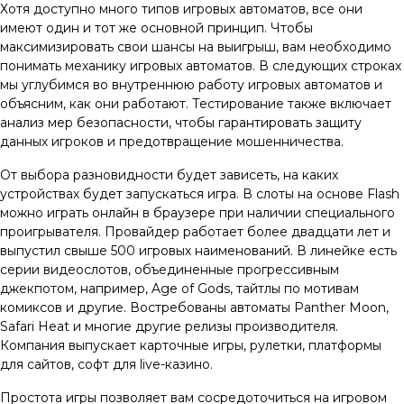
Хотя доступно много типов игровых автоматов, все они
имеют один и тот же основной принцип. Чтобы
максимизировать свои шансы на выигрыш, вам необходимо
понимать механику игровых автоматов. В следующих строках
мы углубимся во внутреннюю работу игровых автоматов и
объясним, как они работают. Тестирование также включает
анализ мер безопасности, чтобы гарантировать защиту
данных игроков и предотвращение мошенничества.
От выбора разновидности будет зависеть, на каких
устройствах будет запускаться игра. В слоты на основе Flash
можно играть онлайн в браузере при наличии специального
проигрывателя. Провайдер работает более двадцати лет и
выпустил свыше 500 игровых наименований. В линейке есть
серии видеослотов, объединенные прогрессивным
джекпотом, например, Age of Gods, тайтлы по мотивам
комиксов и другие. Востребованы автоматы Panther Moon,
Safari Heat и многие другие релизы производителя.
Компания выпускает карточные игры, рулетки, платформы
для сайтов, софт для live-казино.
Простота игры позволяет вам сосредоточиться на игровом