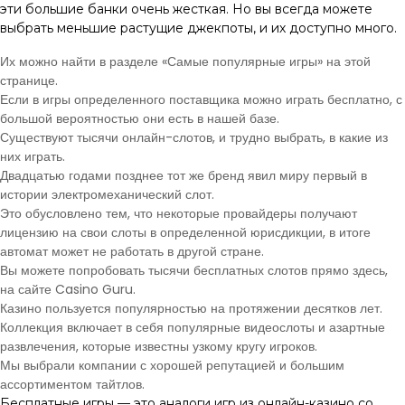
эти большие банки очень жесткая. Но вы всегда можете
выбрать меньшие растущие джекпоты, и их доступно много.
Их можно найти в разделе «Самые популярные игры» на этой
странице.
Если в игры определенного поставщика можно играть бесплатно, с
большой вероятностью они есть в нашей базе.
Существуют тысячи онлайн-слотов, и трудно выбрать, в какие из
них играть.
Двадцатью годами позднее тот же бренд явил миру первый в
истории электромеханический слот.
Это обусловлено тем, что некоторые провайдеры получают
лицензию на свои слоты в определенной юрисдикции, в итоге
автомат может не работать в другой стране.
Вы можете попробовать тысячи бесплатных слотов прямо здесь,
на сайте Casino Guru.
Казино пользуется популярностью на протяжении десятков лет.
Коллекция включает в себя популярные видеослоты и азартные
развлечения, которые известны узкому кругу игроков.
Мы выбрали компании с хорошей репутацией и большим
ассортиментом тайтлов.
Бесплатные игры — это аналоги игр из онлайн-казино со