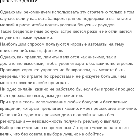
реальные деньги.
Однако мы рекомендуем использовать эту стратегию только в том
случае, если у вас есть банкролл для ее поддержки и вы читаете
мелкий шрифт, чтобы понять условия бонусных раундов.
Такие бездепозитные бонусы встречаются реже и не отличаются
внушительными суммами.
Наибольшим спросом пользуются игровые автоматы на тему
приключений, сказок, фильмов.
Однако, как правило, лимиты являются как низкими, так и
достаточно высокими, чтобы удовлетворить большинство игроков.
Практикуя хорошее управление банкроллом, вы можете быть
уверены, что играете по средствам и не рискуете больше, чем
можете позволить себе проиграть.
Ни одно онлайн-казино не работало бы, если бы игровой процесс
был однозначно выгодным для клиентов.
При игре в слоты использование любых бонусов и бесплатных
вращений, которые предлагает казино, имеет решающее значение.
Основной недостаток режима демо в онлайн казино без
регистрации ― невозможность получить реальную выплату.
Выбор слот-машин в современных Интернет-казино настолько
велик, что без совета в выборе лучших не обойтись.