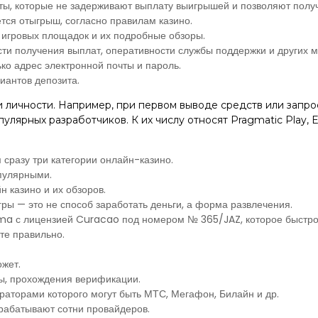
ы, которые не задерживают выплату выигрышей и позволяют получи
ется отыгрыш, согласно правилам казино.
 игровых площадок и их подробные обзоры.
ости получения выплат, оперативности службы поддержки и других 
ько адрес электронной почты и пароль.
иантов депозита.
личности. Например, при первом выводе средств или запро
улярных разработчиков. К их числу относят Pragmatic Play, 
 сразу три категории онлайн-казино.
пулярными.
 казино и их обзоров.
гры — это не способ заработать деньги, а форма развлечения.
ma с лицензией Curacao под номером № 365/JAZ, которое быстро 
те правильно.
ожет.
мы, прохождения верификации.
раторами которого могут быть МТС, Мегафон, Билайн и др.
рабатывают сотни провайдеров.