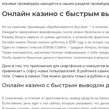
игровые провайдеры находятся в нашем разделе провайдер
Онлайн казино с быстрым в
Но на практике транзакции обрабатываются быстрее — в течение 
Ожидайте завершения верификации, после можно безопасно и уве
Размер бонуса зависит от суммы депозита, и количество фриспин
Онлайн казино Пинап начало работать в 2016 году и за четыре г
Один из главных плюсов Starda Casino – щедрые бонусы, которы
Также учитывалось, насколько полную информацию о себе предост
Чтобы вывести бонусные деньги и выплаты, полученные в резуль
Дело в том, что приложения для смартфонов и планшетов вс
привлекает к софту новых пользователей. В рейтинге кази
топе. Ставки в казино Лев можно делать только в рублях и д
Онлайн казино с быстрым выводом д
К сожалению, в отличие от криптовалюты, вывод средств на банк
Естественно, речь идет о тех сайтах, которые указывают, что дел
В редких случаях, когда предыдущее не соответствует действител