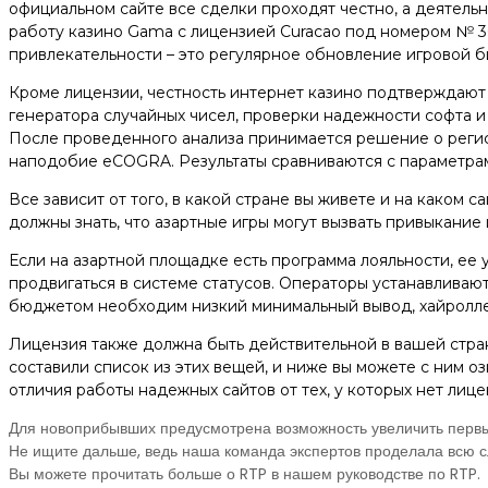
официальном сайте все сделки проходят честно, а деятель
работу казино Gama с лицензией Curacao под номером № 36
привлекательности – это регулярное обновление игровой б
Кроме лицензии, честность интернет казино подтверждают 
генератора случайных чисел, проверки надежности софта и
После проведенного анализа принимается решение о реги
наподобие eCOGRA. Результаты сравниваются с параметрам
Все зависит от того, в какой стране вы живете и на каком 
должны знать, что азартные игры могут вызвать привыкание
Если на азартной площадке есть программа лояльности, ее
продвигаться в системе статусов. Операторы устанавливаю
бюджетом необходим низкий минимальный вывод, хайролле
Лицензия также должна быть действительной в вашей стране
составили список из этих вещей, и ниже вы можете с ним о
отличия работы надежных сайтов от тех, у которых нет лиц
Для новоприбывших предусмотрена возможность увеличить первы
Не ищите дальше, ведь наша команда экспертов проделала всю с
Вы можете прочитать больше о RTP в нашем руководстве по RTP.