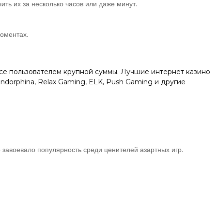
ть их за несколько часов или даже минут.
моментах.
се пользователем крупной суммы. Лучшие интернет казино
Endorphina, Relax Gaming, ELK, Push Gaming и другие
завоевало популярность среди ценителей азартных игр.