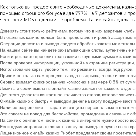
Как только вы предоставите необходимые документы, казино
помощью огромного бонуса виде 777% на 7 депозитов и пров
честности MD5 на деньги не проблема. Такие сайты сделаны
Доверять стоит только рейтингам, потому что в них азартные клубы
В легальных казино должен быть представлен игровой ассортимен
Операции депозита и вывода средств обрабатываются моментальн
На нашем сайте вы найдете захватывающие слоты, аутентичные иг
Если игрок часто проводит транзакции с крупными суммами, казино
После проверки информации, указанной на странице регистрации, 
Использование карты удобно тем, что реквизиты всегда под рукой.
Причем не только сам процесс вывода выигрыша, а еще и все отзыв
Сервис взимает фиксированную комиссию в размере 0,8% от сумм
Лимиты и сроки выплат в онлайн казино зависят от каждого отдельн
Для этого делается конкретное количество ставок, которое зависит
Онлайн казино с быстрым выводом денег на карту поддерживают п
Наличие разрешения ― гарантия защиты персональных и платежны
Это совсем не повод для беспокойства, промедления связаны с об
На сайте с рейтингом честных казино в интернете нужно просто во
Если администрация отклоняет заявку на вывод, то лучше всего сра
Лицензионное онлайн казино Риобет предлагает своим посетителя