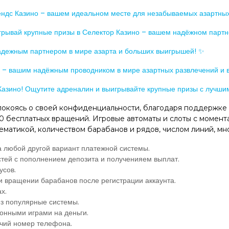
рендс Казино – вашем идеальном месте для незабываемых азартны
грывай крупные призы в Селектор Казино – вашем надёжном партнё
 надежным партнером в мире азарта и больших выигрышей! ✨
ино – вашим надёжным проводником в мире азартных развлечений и
 Казино! Ощутите адреналин и выигрывайте крупные призы с лучши
еспокоясь о своей конфиденциальности, благодаря поддержк
0 бесплатных вращений. Игровые автоматы и слоты с момен
тематикой, количеством барабанов и рядов, числом линий, м
на любой другой вариант платежной системы.
стей с пополнением депозита и полученияем выплат.
усов.
ри вращении барабанов после регистрации аккаунта.
х.
ез популярные системы.
онными играми на деньги.
очий номер телефона.