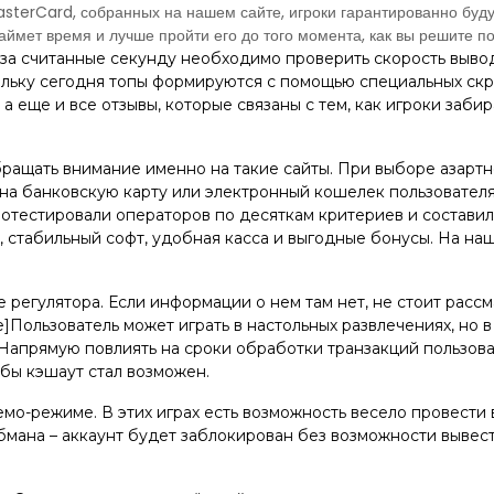
asterCard, собранных на нашем сайте, игроки гарантированно буд
аймет время и лучше пройти его до того момента, как вы решите п
 за считанные секунду необходимо проверить скорость вывод
льку сегодня топы формируются с помощью специальных скри
а еще и все отзывы, которые связаны с тем, как игроки заби
бращать внимание именно на такие сайты. При выборе азарт
 на банковскую карту или электронный кошелек пользовател
 протестировали операторов по десяткам критериев и состав
 стабильный софт, удобная касса и выгодные бонусы. На на
е регулятора. Если информации о нем там нет, не стоит рас
e]Пользователь может играть в настольных развлечениях, но 
 Напрямую повлиять на сроки обработки транзакций пользов
обы кэшаут стал возможен.
демо-режиме. В этих играх есть возможность весело провести
бмана – аккаунт будет заблокирован без возможности вывест