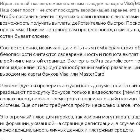
Играя в онлайн казино, с моментальным выводом на карты Visa/M
Наш совет прост – не стоит проходить верификацию заранее, это з
Чтобы составить рейтинг лучших онлайн казино с выплатами
возможность получать выплаты действительно быстро. Поско
программа. Причем не только сам процесс вывода выигрыша, 
сотен бывает сложно.
Соответственно, новичкам, да и опытным гемблерам стоит о
безопасности считаются своевременность и полнота выплат
в рейтинге на этой странице. Эксперты сайта casinolic.com
площадок клиентов ждут разнообразный выбор развлечений,
выводом на карты банков Visa или MasterCard.
Рекомендуется проверить актуальность документа и на сайт
разрешают прокрутку бонусов только в видеослотах. [newlin
сроках вывода можно посмотреть в правилах онлайн казино.
системы. Еще от него требуется пройти несколько шагов, чт
Это огромный плюс для игроков, так как они могут играть в 
информации, указанной на странице регистрации, в случае о
конфиденциальность личных данных и платежных средств.