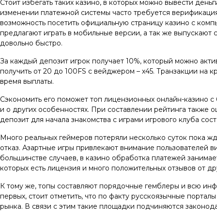
Стоит избегать таких казино, в которых можно вывести ден
изменении платежной системы часто требуется верификация,
возможность посетить официальную страницу казино с компью
предлагают играть в мобильные версии, а так же выпускают
довольно быстро.
За каждый депозит игрок получает 10%, который можно актив
получить от 20 до 100FS с вейджером – х45. Транзакции на
время выплаты.
Сэкономить его поможет топ лицензионных онлайн-казино с 
и о других особенностях. При составлении рейтинга также о
депозит для начала знакомства с играми игрового клуба сост
Много реальных геймеров потеряли несколько суток пока жд
отказ. Азартные игры привлекают внимание пользователей в
большинстве случаев, в казино обработка платежей занимает
которых есть лицензия и много положительных отзывов от др
К тому же, топы составляют порядочные гемблеры и всю инфо
первых, стоит отметить, что по факту русскоязычные портал
рынка. В связи с этим такие площадки подчиняются законода