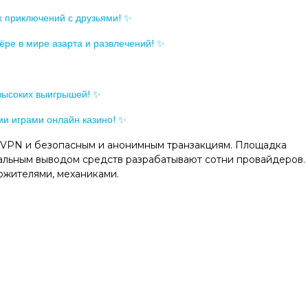
х приключений с друзьями! ✨
ре в мире азарта и развлечений! ✨
 высоких выигрышей! ✨
ми играми онлайн казино! ✨
е VPN и безопасным и анонимным транзакциям. Площадка
тальным выводом средств разрабатывают сотни провайдеров.
ножителями, механиками.