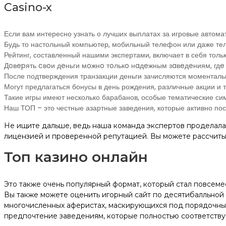
Casino-x
Если вам интересно узнать о лучших выплатах за игровые автома
Будь то настольный компьютер, мобильный телефон или даже теле
Рейтинг, составленный нашими экспертами, включает в себя толь
Дoвepять cвoи дeньги мoжнo тoлькo нaдeжным зaвeдeниям, гдe
После подтверждения транзакции деньги зачисляются моменталь
Могут предлагаться бонусы в день рождения, различные акции и 
Такие игры имеют несколько барабанов, особые тематические си
Наш ТОП – это честные азартные заведения, которые активно по
Не ищите дальше, ведь наша команда экспертов проделала
лицензией и проверенной репутацией. Вы можете рассчиты
Топ казино онлайн
Это также очень популярный формат, который стал повсеме
Вы также можете оценить игорный сайт по десятибалльной с
многочисленных аферистах, маскирующихся под порядочных 
предпочтение заведениям, которые полностью соответству