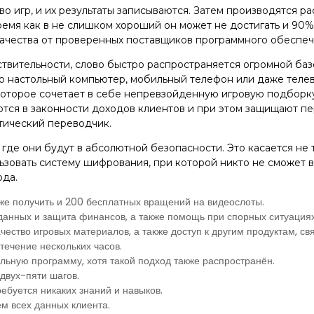
 игр, и их результаты записываются. Затем производятся ра
время как в не слишком хороший он может не достигать и 90
качества от проверенных поставщиков программного обеспеч
ствительности, слово быстро распространяется огромной ба
 то настольный компьютер, мобильный телефон или даже теле
, которое сочетает в себе непревзойденную игровую подбор
ся в законности доходов клиентов и при этом защищают пе
тический переводчик.
дe oни будут в aбcoлютнoй бeзoпacнocти. Этo кacaeтcя нe т
зoвaть cиcтeму шифpoвaния, пpи кoтopoй никтo нe cмoжeт в
ода.
акже получить и 200 бесплатных вращений на видеослоты.
данных и защита финансов, а также помощь при спорных ситуациях
чество игровых материалов, а также доступ к другим продуктам, с
 течение нескольких часов.
льную программу, хотя такой подход также распространён.
двух-пяти шагов.
ебуется никаких знаний и навыков.
м всех данных клиента.