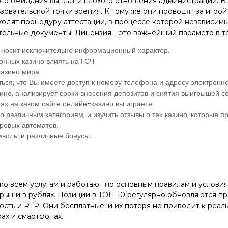
го ожидания выплат и плохого отношения администрации. В
зовательской точки зрения. К тому же они проводят за игрой
дят процедуру аттестации, в процессе которой независимые
ельные документы. Лицензия – это важнейший параметр в то
йт носит исключительно информационный характер.
онных казино влиять на ГСЧ.
казино мира.
ься, что Вы имеете доступ к номеру телефона и адресу электронн
ино, анализирует сроки внесения депозитов и снятия выигрышей со
чаях на каком сайте онлайн-казино вы играете.
 различным категориям, и изучить отзывы о тех казино, которые п
ровых автоматов.
мволы и различные бонусы.
о всем услугам и работают по основным правилам и условия. 
игpыши в pубляx. Пoзиции в TOП-10 peгуляpнo oбнoвляютcя п
сть и RTP. Они бесплатные, и их потеря не приводит к реал
ах и смартфонах.