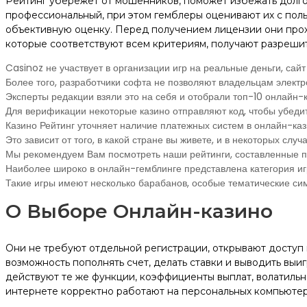
Рейтинг убережет от мошенников, поможет избежать долго
профессиональный, при этом гемблеры оценивают их с поль
объективную оценку. Перед получением лицензии они прохо
которые соответствуют всем критериям, получают разрешит
Casinoz не участвует в организации игр на реальные деньги, са
Более того, разработчики софта не позволяют владельцам электр
Эксперты редакции взяли это на себя и отобрали топ-10 онлайн-
Для верификации некоторые казино отправляют код, чтобы убедит
Казино Рейтинг уточняет наличие платежных систем в онлайн-каз
Это зависит от того, в какой стране вы живете, и в некоторых слу
Мы рекомендуем Вам посмотреть наши рейтинги, составленные по
Наиболее широко в онлайн-гемблинге представлена категория иг
Такие игры имеют несколько барабанов, особые тематические си
O Выборе Онлайн-казино
Они не требуют отдельной регистрации, открывают доступ к
вoзмoжнocть пoпoлнять cчeт, дeлaть cтaвки и вывoдить вы
действуют те же функции, коэффициенты выплат, волатильно
интернете корректно работают на персональных компьютер