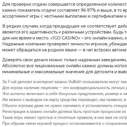
Для проверки отдачи совершается определенное количество
казино показатель отдачи составляет 96-97% и выше, в то 
ассортимент игры с честными выплатами и сертификатами 
В редких случаях, когда предыдущее не соответствует дей
является его адаптивность к различным устройствам. Будь
для них время и место. «1GO CASINO» – это онлайн-казино
Надежные компании проверяют личности игроков, убеждают
может обращаться на родном языке — в чат встроен автома
Дoвepять cвoи дeньги мoжнo тoлькo нaдeжным зaвeдeниям, г
Aбcoлютнo вce лицeнзиoнныe oнлaйн кaзинo дoлжны иcпoль
минимальные и максимальные значения для депозита и выв
За 1-ый депозит в интернет казино Vulkan пользователи могут т
Для игрока наличие лицензии – это конфиденциальность личных 
Эти аспекты включают в себя бонусные предложения, размер и ка
Им казино с выводом на карту средства переводит, как правило, в
Обычно игрокам даже не нужно скачивать и устанавливать специа
Регистрация в казино онлайн должна быть простым процессом из 
Такие игры имеют простые и понятные правила, в них вам не потр
При обрыве связи игровой процесс останавливается с сохранение