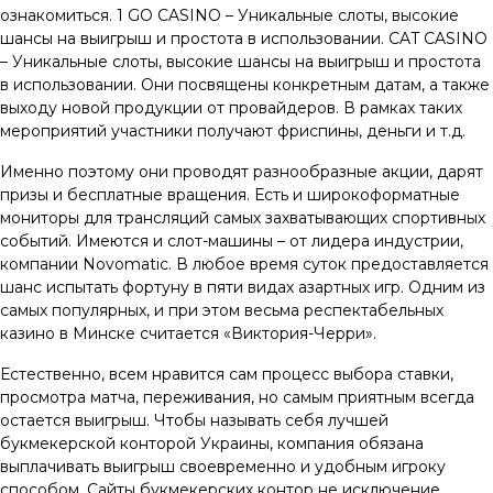
ознакомиться. 1 GO CASINO – Уникальные слоты, высокие
шансы на выигрыш и простота в использовании. CAT CASINO
– Уникальные слоты, высокие шансы на выигрыш и простота
в использовании. Они посвящены конкретным датам, а также
выходу новой продукции от провайдеров. В рамках таких
мероприятий участники получают фриспины, деньги и т.д.
Именно поэтому они проводят разнообразные акции, дарят
призы и бесплатные вращения. Есть и широкоформатные
мониторы для трансляций самых захватывающих спортивных
событий. Имеются и слот-машины – от лидера индустрии,
компании Novomatic. В любое время суток предоставляется
шанс испытать фортуну в пяти видах азартных игр. Одним из
самых популярных, и при этом весьма респектабельных
казино в Минске считается «Виктория-Черри».
Естественно, всем нравится сам процесс выбора ставки,
просмотра матча, переживания, но самым приятным всегда
остается выигрыш. Чтобы называть себя лучшей
букмекерской конторой Украины, компания обязана
выплачивать выигрыш своевременно и удобным игроку
способом. Сайты букмекерских контор не исключение,