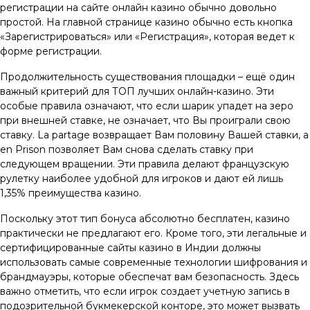
регистрации на сайте онлайн казино обычно довольно
простой. На главной странице казино обычно есть кнопка
«Зарегистрироваться» или «Регистрация», которая ведет к
форме регистрации.
Продолжительность существования площадки – ещё один
важный критерий для ТОП лучших онлайн-казино. Эти
особые правила означают, что если шарик упадет на зеро
при внешней ставке, не означает, что Вы проиграли свою
ставку. La partage возвращает Вам половину Вашей ставки, а
en Prison позволяет Вам снова сделать ставку при
следующем вращении. Эти правила делают французскую
рулетку наиболее удобной для игроков и дают ей лишь
1,35% преимущества казино.
Поскольку этот тип бонуса абсолютно бесплатен, казино
практически не предлагают его. Кроме того, эти легальные и
сертифицированные сайты казино в Индии должны
использовать самые современные технологии шифрования и
брандмауэры, которые обеспечат вам безопасность. Здесь
важно отметить, что если игрок создает учетную запись в
подозрительной букмекерской конторе, это может вызвать