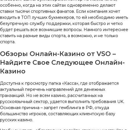
особенно, когда на этих сайтах одновременно делают
ставки тысячи спортивных фанатов. Если компания хочет
входить в ТОП лучших букмекеров, то ей необходимо иметь
безупречную службу поддержки, которая быстро и четко
будет решать все возникшие вопросы. Намного интереснее
ставить на разные виды спорта, а возможно, и не только
спорта.
Обзоры Онлайн-Казино от VSO –
Найдите Свое Следующее Онлайн-
Казино
Доступна к просмотру папка «Касса», где отображается
актуальный перечень направлений для денежных
транзакций. Но не всем казино, рассчитанных на
русскоязычный сектор, удается выполнить требования UK.
Основная причина – запрет гемблинга в РФ, откуда
большинство игроков, составляющих клиентскую базу
русских казино.