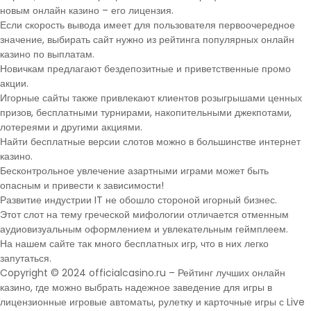
новым онлайн казино – его лицензия.
Если скорость вывода имеет для пользователя первоочередное
значение, выбирать сайт нужно из рейтинга популярных онлайн
казино по выплатам.
Новичкам предлагают бездепозитные и приветственные промо
акции.
Игорные сайты также привлекают клиентов розыгрышами ценных
призов, бесплатными турнирами, накопительными джекпотами,
лотереями и другими акциями.
Найти бесплатные версии слотов можно в большинстве интернет
казино.
Бесконтрольное увлечение азартными играми может быть
опасным и привести к зависимости!
Развитие индустрии IT не обошло стороной игорный бизнес.
Этот слот на тему греческой мифологии отличается отменным
аудиовизуальным оформлением и увлекательным геймплеем.
На нашем сайте так много бесплатных игр, что в них легко
запутаться.
Copyright © 2024 officialcasino.ru – Рейтинг лучших онлайн
казино, где можно выбрать надежное заведение для игры в
лицензионные игровые автоматы, рулетку и карточные игры с Live