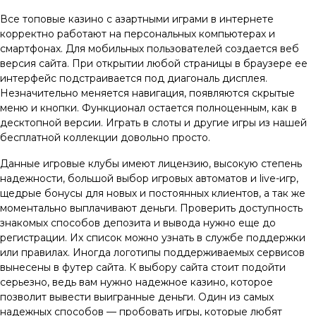
Все топовые казино с азартными играми в интернете
корректно работают на персональных компьютерах и
смартфонах. Для мобильных пользователей создается веб
версия сайта. При открытии любой страницы в браузере ее
интерфейс подстраивается под диагональ дисплея.
Незначительно меняется навигация, появляются скрытые
меню и кнопки. Функционал остается полноценным, как в
десктопной версии. Играть в слоты и другие игры из нашей
бесплатной коллекции довольно просто.
Данные игровые клубы имеют лицензию, высокую степень
надежности, большой выбор игровых автоматов и live-игр,
щедрые бонусы для новых и постоянных клиентов, а так же
моментально выплачивают деньги. Проверить доступность
знакомых способов депозита и вывода нужно еще до
регистрации. Их список можно узнать в службе поддержки
или правилах. Иногда логотипы поддерживаемых сервисов
вынесены в футер сайта. К выбору сайта стоит подойти
серьезно, ведь вам нужно надежное казино, которое
позволит вывести выигранные деньги. Один из самых
надежных способов — пробовать игры, которые любят