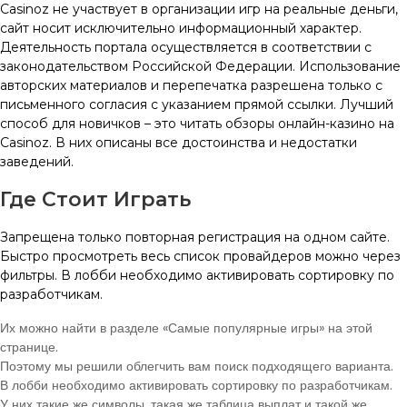
Casinoz не участвует в организации игр на реальные деньги,
сайт носит исключительно информационный характер.
Деятельность портала осуществляется в соответствии с
законодательством Российской Федерации. Использование
авторских материалов и перепечатка разрешена только с
письменного согласия с указанием прямой ссылки. Лучший
способ для новичков – это читать обзоры онлайн-казино на
Casinoz. В них описаны все достоинства и недостатки
заведений.
Где Стоит Играть
Запрещена только повторная регистрация на одном сайте.
Быстро просмотреть весь список провайдеров можно через
фильтры. В лобби необходимо активировать сортировку по
разработчикам.
Их можно найти в разделе «Самые популярные игры» на этой
странице.
Поэтому мы решили облегчить вам поиск подходящего варианта.
В лобби необходимо активировать сортировку по разработчикам.
У них такие же символы, такая же таблица выплат и такой же