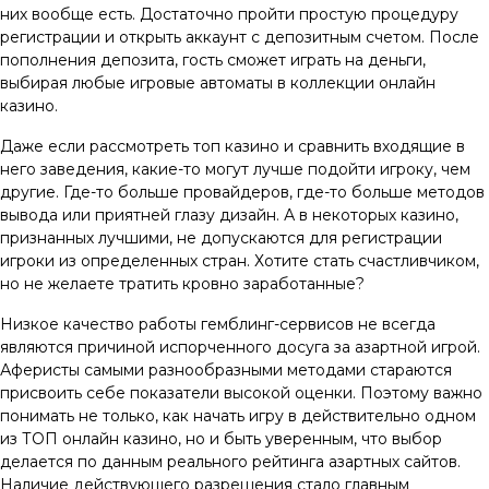
них вообще есть. Достаточно пройти простую процедуру
регистрации и открыть аккаунт с депозитным счетом. После
пополнения депозита, гость сможет играть на деньги,
выбирая любые игровые автоматы в коллекции онлайн
казино.
Даже если рассмотреть топ казино и сравнить входящие в
него заведения, какие-то могут лучше подойти игроку, чем
другие. Где-то больше провайдеров, где-то больше методов
вывода или приятней глазу дизайн. А в некоторых казино,
признанных лучшими, не допускаются для регистрации
игроки из определенных стран. Хотите стать счастливчиком,
но не желаете тратить кровно заработанные?
Низкое качество работы гемблинг-сервисов не всегда
являются причиной испорченного досуга за азартной игрой.
Аферисты самыми разнообразными методами стараются
присвоить себе показатели высокой оценки. Поэтому важно
понимать не только, как начать игру в действительно одном
из ТОП онлайн казино, но и быть уверенным, что выбор
делается по данным реального рейтинга азартных сайтов.
Наличие действующего разрешения стало главным