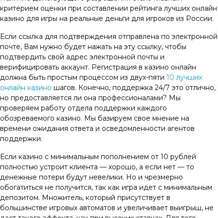
критерием оценки при составлении рейтинга лучших онлайн
казино для игры на реальные деньги для игроков из России.
Если ссылка для подтверждения отправлена по электронной
почте, Вам нужно будет нажать на эту ссылку, чтобы
подтвердить свой адрес электронной почты и
верифицировать аккаунт. Регистрация в казино онлайн
должна быть простым процессом из двух-пяти
10 лучших
онлайн казино
шагов. Конечно, поддержка 24/7 это отлично,
но предоставляется ли она профессионалами? Мы
проверяем работу отдела поддержки каждого
обозреваемого казино. Мы базируем свое мнение на
времени ожидания ответа и осведомленности агентов
поддержки.
Если казино с минимальным пополнением от 10 рублей
полностью устроит клиента — хорошо, а если нет — то
денежные потери будут невелики. Но и чрезмерно
обогатиться не получится, так как игра идет с минимальным
депозитом. Множитель, который присутствует в
большинстве игровых автоматов и увеличивает выигрыш, не