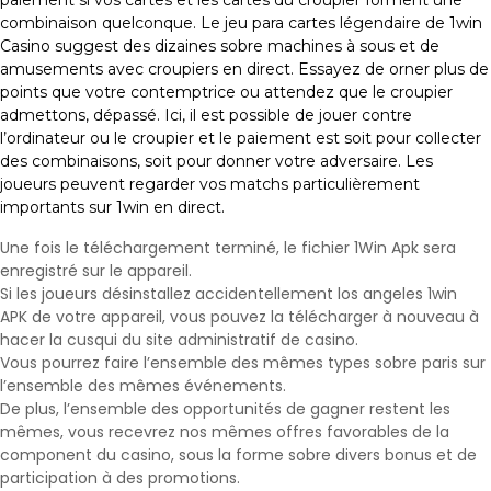
paiement si vos cartes et les cartes du croupier forment une
combinaison quelconque. Le jeu para cartes légendaire de 1win
Casino suggest des dizaines sobre machines à sous et de
amusements avec croupiers en direct. Essayez de orner plus de
points que votre contemptrice ou attendez que le croupier
admettons, dépassé. Ici, il est possible de jouer contre
l’ordinateur ou le croupier et le paiement est soit pour collecter
des combinaisons, soit pour donner votre adversaire. Les
joueurs peuvent regarder vos matchs particulièrement
importants sur 1win en direct.
Une fois le téléchargement terminé, le fichier 1Win Apk sera
enregistré sur le appareil.
Si les joueurs désinstallez accidentellement los angeles 1win
APK de votre appareil, vous pouvez la télécharger à nouveau à
hacer la cusqui du site administratif de casino.
Vous pourrez faire l’ensemble des mêmes types sobre paris sur
l’ensemble des mêmes événements.
De plus, l’ensemble des opportunités de gagner restent les
mêmes, vous recevrez nos mêmes offres favorables de la
component du casino, sous la forme sobre divers bonus et de
participation à des promotions.