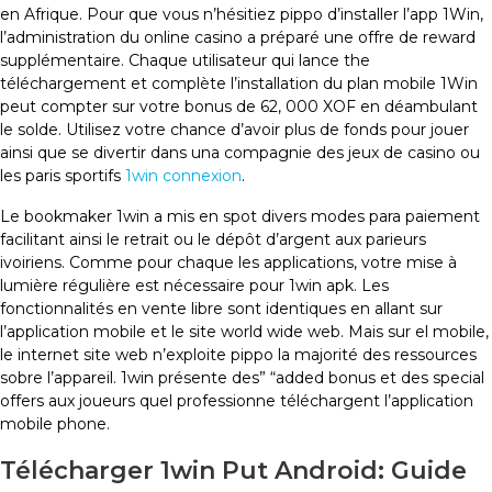
en Afrique. Pour que vous n’hésitiez pippo d’installer l’app 1Win,
l’administration du online casino a préparé une offre de reward
supplémentaire. Chaque utilisateur qui lance the
téléchargement et complète l’installation du plan mobile 1Win
peut compter sur votre bonus de 62, 000 XOF en déambulant
le solde. Utilisez votre chance d’avoir plus de fonds pour jouer
ainsi que se divertir dans una compagnie des jeux de casino ou
les paris sportifs
1win connexion
.
Le bookmaker 1win a mis en spot divers modes para paiement
facilitant ainsi le retrait ou le dépôt d’argent aux parieurs
ivoiriens. Comme pour chaque les applications, votre mise à
lumière régulière est nécessaire pour 1win apk. Les
fonctionnalités en vente libre sont identiques en allant sur
l’application mobile et le site world wide web. Mais sur el mobile,
le internet site web n’exploite pippo la majorité des ressources
sobre l’appareil. 1win présente des” “added bonus et des special
offers aux joueurs quel professionne téléchargent l’application
mobile phone.
Télécharger 1win Put Android: Guide