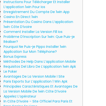
Instructions Pour Télécharger Et Installer
L’application 1win Pour Ios
Enregistrement Du Compte De 1win App
Casino En Direct 1win
Présentation Du Casino Dans L’application
1win Côte D’ivoire
Comment Installer La Version Fill Ios
Problème D’inscription Sur 1win: Que Puis-je
Réaliser?
Pourquoi Ne Puis-je Pippo Installer 1win
Application Sur Mon Téléphone?
Bonus Express
Méthodes De Help Dans L’application Mobile
Requisitos Del Libro De L’application 1win Apk
Le Poker
Avantages De La Version Mobile I Site
Paris Esports Sur L’application 1 Win Apk
Principales Caractéristiques Et Avantages De
La Version Mobile De 1win Côte D’ivoire
Appelez L’opérateur
In Côte D’ivoire – Site Officiel Para Paris Et