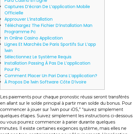
Para Casino En Ligne
Captures D’écran De L’application Mobile
Officielle
Approuver L’installation
Téléchargez The Fichier D’installation Man
Programme Pc
In Online Casino Application
Lignes Et Marchés De Paris Sportifs Sur L’app
1win
Sélectionnez Le Système Requis
Installation Passing À Pas De L’application
Pour Pc
Comment Placer Un Pari Dans L’application?
À Propos De 1win Software Côte D’ivoire
Les paiements pour chaque pronostic réussi seront transférés
en allant sur le solde principal à partir man solde du bonus. Pour
commencer à jouer sur 1win pour iOS,” “suivez simplement
quelques étapes. Suivez simplement les instructions ci-dessous
ou vous pourrez commencer à parier durante quelques
minutes. Il existe certaines exigences système, mais elles ne