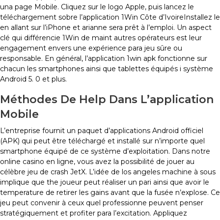
una page Mobile. Cliquez sur le logo Apple, puis lancez le
téléchargement sobre l’application 1Win Côte d’IvoireInstallez le
en allant sur l’iPhone et arianne sera prêt à l’emploi. Un aspect
clé qui différencie 1Win de maint autres opérateurs est leur
engagement envers une expérience para jeu sûre ou
responsable. En général, l’application 1win apk fonctionne sur
chacun les smartphones ainsi que tablettes équipés i système
Android 5. 0 et plus.
Méthodes De Help Dans L’application
Mobile
L’entreprise fournit un paquet d’applications Android officiel
(APK) qui peut être téléchargé et installé sur n’importe quel
smartphone équipé de ce système d’exploitation. Dans notre
online casino en ligne, vous avez la possibilité de jouer au
célèbre jeu de crash JetX. L’idée de los angeles machine à sous
implique que the joueur peut réaliser un pari ainsi que avoir le
temperature de retirer les gains avant que la fusée n’explose. Ce
jeu peut convenir à ceux quel professionne peuvent penser
stratégiquement et profiter para l’excitation. Appliquez