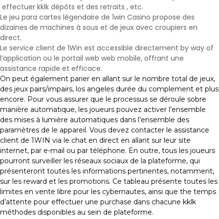
effectuer kklk dépôts et des retraits , etc.
Le jeu para cartes légendaire de 1win Casino propose des
dizaines de machines à sous et de jeux avec croupiers en
direct.
Le service client de 1Win est accessible directement by way of
l’application ou le portail web web mobile, offrant une
assistance rapide et efficace.
On peut également parier en allant sur le nombre total de jeux,
des jeux pairs/impairs, los angeles durée du complement et plus
encore. Pour vous assurer que le processus se déroule sobre
manière automatique, les joueurs pouvez activer l’ensemble
des mises à lumière automatiques dans l’ensemble des
paramètres de le appareil. Vous devez contacter le assistance
client de 1WIN via le chat en direct en allant sur leur site
internet, par e-mail ou par téléphone. En outre, tous les joueurs
pourront surveiller les réseaux sociaux de la plateforme, qui
présenteront toutes les informations pertinentes, notamment,
sur les reward et les promotions. Ce tableau présente toutes les
limites en vente libre pour les cybernautes, ainsi que the temps
d’attente pour effectuer une purchase dans chacune kklk
méthodes disponibles au sein de plateforme.