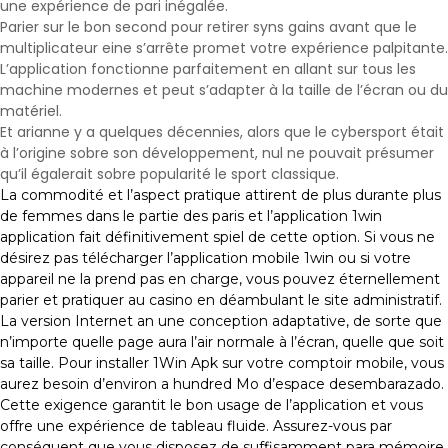
une expérience de pari inégalée.
Parier sur le bon second pour retirer syns gains avant que le
multiplicateur eine s’arrête promet votre expérience palpitante.
L’application fonctionne parfaitement en allant sur tous les
machine modernes et peut s’adapter à la taille de l’écran ou du
matériel.
Et arianne y a quelques décennies, alors que le cybersport était
à l’origine sobre son développement, nul ne pouvait présumer
qu’il égalerait sobre popularité le sport classique.
La commodité et l’aspect pratique attirent de plus durante plus
de femmes dans le partie des paris et l’application 1win
application fait définitivement spiel de cette option. Si vous ne
désirez pas télécharger l’application mobile 1win ou si votre
appareil ne la prend pas en charge, vous pouvez éternellement
parier et pratiquer au casino en déambulant le site administratif.
La version Internet an une conception adaptative, de sorte que
n’importe quelle page aura l’air normale à l’écran, quelle que soit
sa taille. Pour installer 1Win Apk sur votre comptoir mobile, vous
aurez besoin d’environ a hundred Mo d’espace desembarazado.
Cette exigence garantit le bon usage de l’application et vous
offre une expérience de tableau fluide. Assurez-vous par
conséquent que vous disposez de suffisamment para mémoire