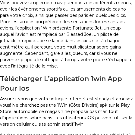
Vous pouvez simplement naviguer dans des différents menus,
avoir les événements sportifs ou les amusements de casino
para votre choix, ainsi que passer des paris en quelques clics.
Pour les familles qui préfèrent les sensations fortes sans les
avions, l’application 1Win présente Fortunate Jet, un coup
auquel l’avion est remplacé par Blessed Joe, un pilote de
jetpack intrépide. Joe se lance dans les cieux, et à chaque
centimètre qu’il parcourt, votre multiplicateur sobre gains
augmente. Cependant, gare à les joueurs, car si vous ne
parvenez pippo à le rattraper à temps, votre pilote s’échappera
avec l’intégralité de le mise.
Télécharger L’application 1win App
Pour Ios
Assurez-vous que votre intrigue Internet est steady et amusez-
vous! Ne cherchez pas the 1Win (Côte D’ivoire) apk sur le Play
Store, automobile ce magasin ne propose pas man tout
d’applications sobre paris. Les utilisateurs iOS peuvent utiliser la
version cellular du site administratif 1win.