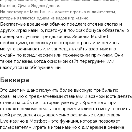
Neteller, Qiwi и Яндекс Деньги.
На платформе Mostbet вы можете играть в онлайн-слоты,
которые являются одним из видов игр казино.
Бесплатные вращения обычно предлагаются на слотах и
других играх казино, поэтому в поисках бонуса обязательно
проверьте лучшие предложения. Зеркала Mostbet
необходимы, поскольку некоторые страны или регионы
могут ограничивать или запрещать сайты азартных игр
онлайн по юридическим или техническим причинам. Они
также полезны, когда основной сайт перегружен или
находится на обслуживании.
Баккара
Это дает им шанс получить более высокую прибыль по
сравнению с предматчевыми ставками и возможность делать
ставки на события, которые уже идут. Кроме того, при
ставках в режиме реального времени клиенты могут снизить
свой риск, делая одновременно различные виды ставок.
Live-казино в Mostbet – это функция, которая позволяет
пользователям играть в игры казино с дилерами в режиме