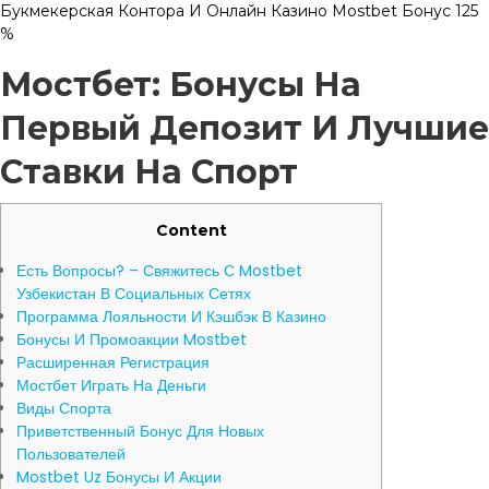
Букмекерская Контора И Онлайн Казино Mostbet Бонус 125
%
Мостбет: Бонусы На
Первый Депозит И Лучшие
Ставки На Спорт
Content
Есть Вопросы? – Свяжитесь С Mostbet
Узбекистан В Социальных Сетях
Программа Лояльности И Кэшбэк В Казино
Бонусы И Промоакции Mostbet
Расширенная Регистрация
Мостбет Играть На Деньги
Виды Спорта
Приветственный Бонус Для Новых
Пользователей
Mostbet Uz Бонусы И Акции