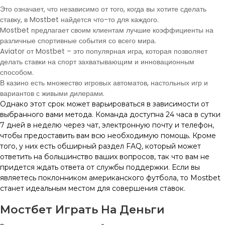
Это означает, что независимо от того, когда вы хотите сделать
ставку, в Mostbet найдется что-то для каждого.
Mostbet предлагает своим клиентам лучшие коэффициенты на
различные спортивные события со всего мира.
Aviator от Mostbet – это популярная игра, которая позволяет
делать ставки на спорт захватывающим и инновационным
способом.
В казино есть множество игровых автоматов, настольных игр и
вариантов с живыми дилерами.
Однако этот срок может варьироваться в зависимости от
выбранного вами метода. Команда доступна 24 часа в сутки
7 дней в неделю через чат, электронную почту и телефон,
чтобы предоставить вам всю необходимую помощь. Кроме
того, у них есть обширный раздел FAQ, который может
ответить на большинство ваших вопросов, так что вам не
придется ждать ответа от службы поддержки. Если вы
являетесь поклонником американского футбола, то Mostbet
станет идеальным местом для совершения ставок.
Мостбет Играть На Деньги