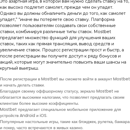
Это азартная игра, в которой вам нужно сделать ставку на то,
как высоко подлетит самолет, прежде чем он упадет.
Однако вы должны обналичить деньги до того, как самолет
упадет,” “иначе вы потеряете свою ставку. Платформа
позволяет пользователям создавать свои собственные
ставки, комбинируя различные типы ставок. Mostbet
предлагает множество функций для улучшения ваших
ставок, таких как прямая трансляция, вывод средств и
увеличение ставок. Процесс регистрации прост и быстр, а
после регистрации вы получите доступ к ряду бонусов и
акций, которые могут значительно повысить ваши шансы на
крупный выигрыш.
После регистрации в Mostbet вы сможете войти в аккаунт Mostbet
и начать делать ставки.
Благодаря своему оффшорному статусу, зеркало Mostbet не
облагается высокими налогами, что позволяет предлагать своим
клиентам более высокие коэффициенты.
Mostbet предлагает специальное мобильное приложение для
устройств Android и iOS.
Популярные настольные игры, такие как блэкджек, рулетка, баккара
и покер, часто встречаются в живых казино.