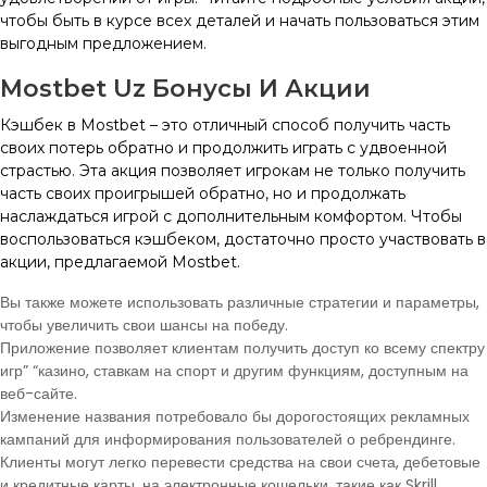
чтобы быть в курсе всех деталей и начать пользоваться этим
выгодным предложением.
Mostbet Uz Бонусы И Акции
Кэшбек в Mostbet – это отличный способ получить часть
своих потерь обратно и продолжить играть с удвоенной
страстью. Эта акция позволяет игрокам не только получить
часть своих проигрышей обратно, но и продолжать
наслаждаться игрой с дополнительным комфортом. Чтобы
воспользоваться кэшбеком, достаточно просто участвовать в
акции, предлагаемой Mostbet.
Вы также можете использовать различные стратегии и параметры,
чтобы увеличить свои шансы на победу.
Приложение позволяет клиентам получить доступ ко всему спектру
игр” “казино, ставкам на спорт и другим функциям, доступным на
веб-сайте.
Изменение названия потребовало бы дорогостоящих рекламных
кампаний для информирования пользователей о ребрендинге.
Клиенты могут легко перевести средства на свои счета, дебетовые
и кредитные карты, на электронные кошельки, такие как Skrill,