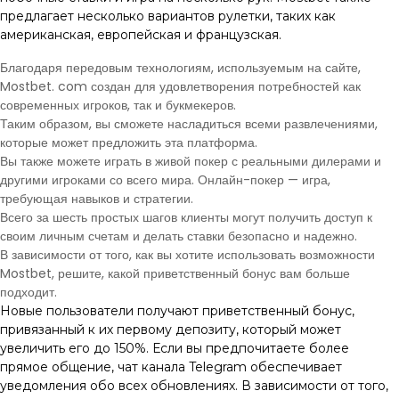
предлагает несколько вариантов рулетки, таких как
американская, европейская и французская.
Благодаря передовым технологиям, используемым на сайте,
Mostbet. com создан для удовлетворения потребностей как
современных игроков, так и букмекеров.
Таким образом, вы сможете насладиться всеми развлечениями,
которые может предложить эта платформа.
Вы также можете играть в живой покер с реальными дилерами и
другими игроками со всего мира. Онлайн-покер — игра,
требующая навыков и стратегии.
Всего за шесть простых шагов клиенты могут получить доступ к
своим личным счетам и делать ставки безопасно и надежно.
В зависимости от того, как вы хотите использовать возможности
Mostbet, решите, какой приветственный бонус вам больше
подходит.
Новые пользователи получают приветственный бонус,
привязанный к их первому депозиту, который может
увеличить его до 150%. Если вы предпочитаете более
прямое общение, чат канала Telegram обеспечивает
уведомления обо всех обновлениях. В зависимости от того,