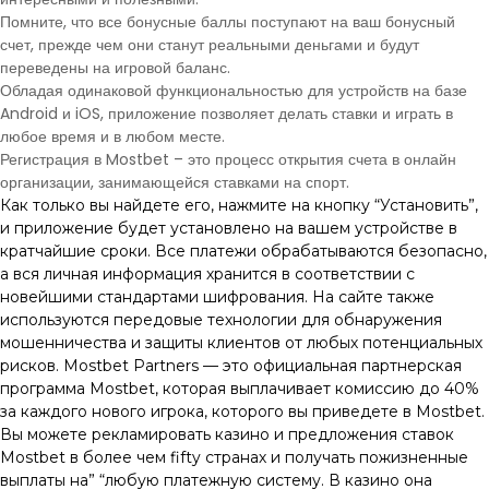
Помните, что все бонусные баллы поступают на ваш бонусный
счет, прежде чем они станут реальными деньгами и будут
переведены на игровой баланс.
Обладая одинаковой функциональностью для устройств на базе
Android и iOS, приложение позволяет делать ставки и играть в
любое время и в любом месте.
Регистрация в Mostbet – это процесс открытия счета в онлайн
организации, занимающейся ставками на спорт.
Как только вы найдете его, нажмите на кнопку “Установить”,
и приложение будет установлено на вашем устройстве в
кратчайшие сроки. Все платежи обрабатываются безопасно,
а вся личная информация хранится в соответствии с
новейшими стандартами шифрования. На сайте также
используются передовые технологии для обнаружения
мошенничества и защиты клиентов от любых потенциальных
рисков. Mostbet Partners — это официальная партнерская
программа Mostbet, которая выплачивает комиссию до 40%
за каждого нового игрока, которого вы приведете в Mostbet.
Вы можете рекламировать казино и предложения ставок
Mostbet в более чем fifty странах и получать пожизненные
выплаты на” “любую платежную систему. В казино она