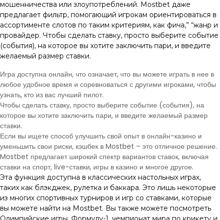
мошенничества или злоупотреблений. Mostbet даже
предлагает фильтр, помогающий игрокам ориентироваться в
ассортименте слотов по таким критериям, как фича,” “жанр и
провайдер. Чтобы сделать ставку, просто выберите событие
(события), на которое вы хотите заключить пари, и введите
желаемый размер ставки.
Игра доступна онлайн, что означает, что вы можете играть в нее в
любое удобное время и соревноваться с другими игроками, чтобы
узнать, кто из вас лучший пилот.
Чтобы сделать ставку, просто выберите событие (события), на
которое вы хотите заключить пари, и введите желаемый размер
ставки.
Если вы ищете способ улучшить свой опыт в онлайн-казино и
уменьшить свои риски, кэшбек в Mostbet – это отличное решение.
Mostbet предлагает широкий спектр вариантов ставок, включая
ставки на спорт, live-ставки, игры в казино и многое другое.
Эта функция доступна в классических настольных играх,
таких как блэкджек, рулетка и баккара. Это лишь некоторые
из многих спортивных турниров и игр со ставками, которые
вы можете найти на Mostbet. Вы также можете посмотреть
Олимпийские игры, Формулу-1, чемпионат мира по крикету и