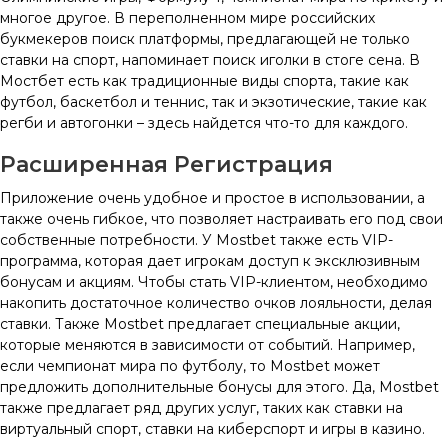
многое другое. В переполненном мире российских
букмекеров поиск платформы, предлагающей не только
ставки на спорт, напоминает поиск иголки в стоге сена. В
Мостбет есть как традиционные виды спорта, такие как
футбол, баскетбол и теннис, так и экзотические, такие как
регби и автогонки – здесь найдется что-то для каждого.
Расширенная Регистрация
Приложение очень удобное и простое в использовании, а
также очень гибкое, что позволяет настраивать его под свои
собственные потребности. У Mostbet также есть VIP-
программа, которая дает игрокам доступ к эксклюзивным
бонусам и акциям. Чтобы стать VIP-клиентом, необходимо
накопить достаточное количество очков лояльности, делая
ставки. Также Mostbet предлагает специальные акции,
которые меняются в зависимости от событий. Например,
если чемпионат мира по футболу, то Mostbet может
предложить дополнительные бонусы для этого. Да, Mostbet
также предлагает ряд других услуг, таких как ставки на
виртуальный спорт, ставки на киберспорт и игры в казино.