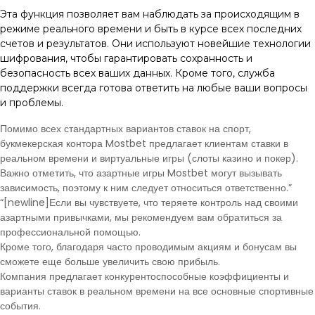
Эта функция позволяет вам наблюдать за происходящим в
режиме реального времени и быть в курсе всех последних
счетов и результатов. Они используют новейшие технологии
шифрования, чтобы гарантировать сохранность и
безопасность всех ваших данных. Кроме того, служба
поддержки всегда готова ответить на любые ваши вопросы
и проблемы.
Помимо всех стандартных вариантов ставок на спорт,
букмекерская контора Mostbet предлагает клиентам ставки в
реальном времени и виртуальные игры (слоты казино и покер).
Важно отметить, что азартные игры Mostbet могут вызывать
зависимость, поэтому к ним следует относиться ответственно.”
“[newline]Если вы чувствуете, что теряете контроль над своими
азартными привычками, мы рекомендуем вам обратиться за
профессиональной помощью.
Кроме того, благодаря часто проводимым акциям и бонусам вы
сможете еще больше увеличить свою прибыль.
Компания предлагает конкурентоспособные коэффициенты и
варианты ставок в реальном времени на все основные спортивные
события.