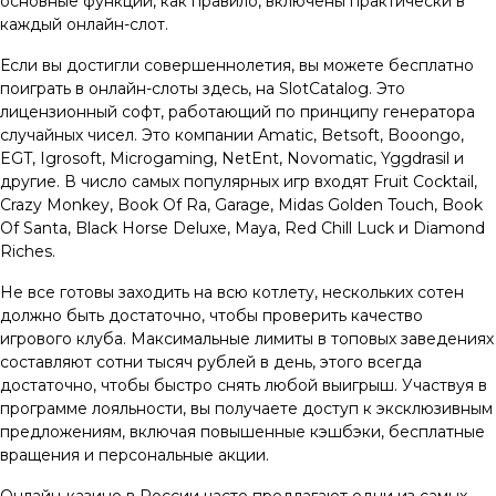
основные функции, как правило, включены практически в
каждый онлайн-слот.
Если вы достигли совершеннолетия, вы можете бесплатно
поиграть в онлайн-слоты здесь, на SlotCatalog. Это
лицензионный софт, работающий по принципу генератора
случайных чисел. Это компании Amatic, Betsoft, Booongo,
EGT, Igrosoft, Microgaming, NetEnt, Novomatic, Yggdrasil и
другие. В число самых популярных игр входят Fruit Cocktail,
Crazy Monkey, Book Of Ra, Garage, Midas Golden Touch, Book
Of Santa, Black Horse Deluxe, Maya, Red Chill Luck и Diamond
Riches.
Не все готовы заходить на всю котлету, нескольких сотен
должно быть достаточно, чтобы проверить качество
игрового клуба. Максимальные лимиты в топовых заведениях
составляют сотни тысяч рублей в день, этого всегда
достаточно, чтобы быстро снять любой выигрыш. Участвуя в
программе лояльности, вы получаете доступ к эксклюзивным
предложениям, включая повышенные кэшбэки, бесплатные
вращения и персональные акции.