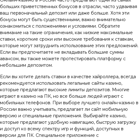
Онлайн-казино в России часто предлагают одни из самых
больших приветственных бонусов в отрасли, часто удваивая
ваш первоначальный депозит или даже больше. Хотя эти
бонусы могут быть существенными, важно внимательно
ознакомиться с положениями и условиями. Обратите
внимание на такие ограничения, как низкие максимальные
ставки, короткие сроки или высокие требования к ставкам,
которые могут затруднить использование этих предложений.
Если вы предпочитаете не вкладывать большие суммы
авансом, вы также можете протестировать платформу с
небольшим депозитом.
Если вы хотите делать ставки в качестве хайроллера, всегда
рекомендуется использовать легальные сайты казино,
которые предлагают высокие лимиты депозитов. Многие
играют в казино на ПК, но все больше людей играют с
мобильных телефонов. При выборе лучшего онлайн-казино в
России важно учитывать, предлагает ли сайт мобильную
версию и специальные приложения. Выбирайте казино,
которые предлагают удобную навигацию, быструю загрузку
и доступ ко всему спектру игр и функций, доступных в
версии для ПК. Специальное приложение с