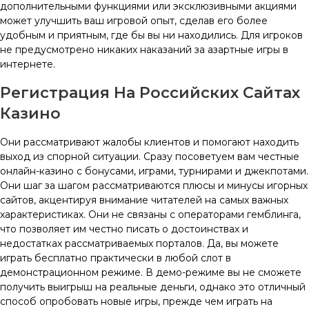
дополнительными функциями или эксклюзивными акциями
может улучшить ваш игровой опыт, сделав его более
удобным и приятным, где бы вы ни находились. Для игроков
не предусмотрено никаких наказаний за азартные игры в
интернете.
Регистрация На Российских Сайтах
Казино
Они рассматривают жалобы клиентов и помогают находить
выход из спорной ситуации. Сразу посоветуем вам честные
онлайн-казино с бонусами, играми, турнирами и джекпотами.
Они шаг за шагом рассматриваются плюсы и минусы игорных
сайтов, акцентируя внимание читателей на самых важных
характеристиках. Они не связаны с операторами гемблинга,
что позволяет им честно писать о достоинствах и
недостатках рассматриваемых порталов. Да, вы можете
играть бесплатно практически в любой слот в
демонстрационном режиме. В демо-режиме вы не сможете
получить выигрыш на реальные деньги, однако это отличный
способ опробовать новые игры, прежде чем играть на