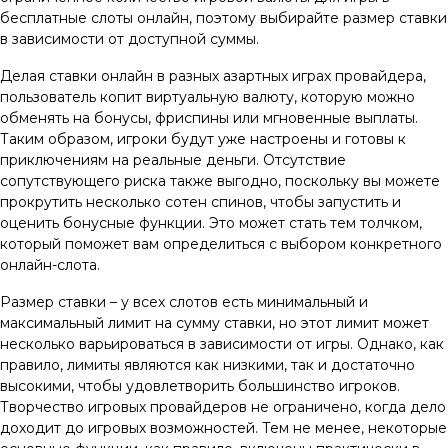
бесплатные слоты онлайн, поэтому выбирайте размер ставки
в зависимости от доступной суммы.
Делая ставки онлайн в разных азартных играх провайдера,
пользователь копит виртуальную валюту, которую можно
обменять на бонусы, фриспины или мгновенные выплаты.
Таким образом, игроки будут уже настроены и готовы к
приключениям на реальные деньги. Отсутствие
сопутствующего риска также выгодно, поскольку вы можете
прокрутить несколько сотен спинов, чтобы запустить и
оценить бонусные функции. Это может стать тем толчком,
который поможет вам определиться с выбором конкретного
онлайн-слота.
Размер ставки – у всех слотов есть минимальный и
максимальный лимит на сумму ставки, но этот лимит может
несколько варьироваться в зависимости от игры. Однако, как
правило, лимиты являются как низкими, так и достаточно
высокими, чтобы удовлетворить большинство игроков.
Творчество игровых провайдеров не ограничено, когда дело
доходит до игровых возможностей. Тем не менее, некоторые