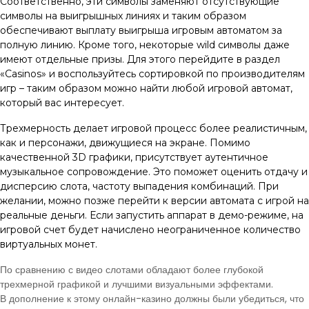
Соответственно, эти символы заменяют отсутствующие
символы на выигрышных линиях и таким образом
обеспечивают выплату выигрыша игровым автоматом за
полную линию. Кроме того, некоторые wild символы даже
имеют отдельные призы. Для этого перейдите в раздел
«Casinos» и воспользуйтесь сортировкой по производителям
игр – таким образом можно найти любой игровой автомат,
который вас интересует.
Трехмерность делает игровой процесс более реалистичным,
как и персонажи, движущиеся на экране. Помимо
качественной 3D графики, присутствует аутентичное
музыкальное сопровождение. Это поможет оценить отдачу и
дисперсию слота, частоту выпадения комбинаций. При
желании, можно позже перейти к версии автомата с игрой на
реальные деньги. Если запустить аппарат в демо-режиме, на
игровой счет будет начислено неограниченное количество
виртуальных монет.
По сравнению с видео слотами обладают более глубокой
трехмерной графикой и лучшими визуальными эффектами.
В дополнение к этому онлайн-казино должны были убедиться, что