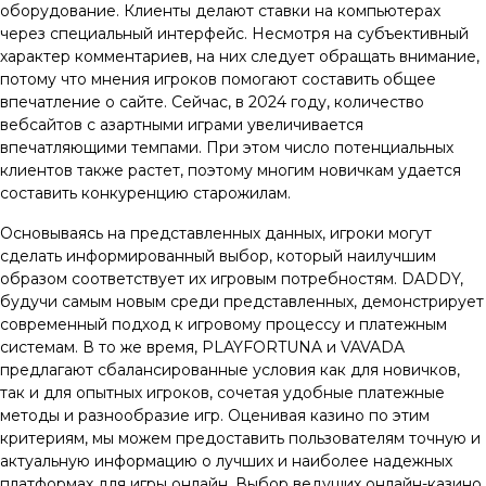
оборудование. Клиенты делают ставки на компьютерах
через специальный интерфейс. Несмотря на субъективный
характер комментариев, на них следует обращать внимание,
потому что мнения игроков помогают составить общее
впечатление о сайте. Сейчас, в 2024 году, количество
вебсайтов с азартными играми увеличивается
впечатляющими темпами. При этом число потенциальных
клиентов также растет, поэтому многим новичкам удается
составить конкуренцию старожилам.
Основываясь на представленных данных, игроки могут
сделать информированный выбор, который наилучшим
образом соответствует их игровым потребностям. DADDY,
будучи самым новым среди представленных, демонстрирует
современный подход к игровому процессу и платежным
системам. В то же время, PLAYFORTUNA и VAVADA
предлагают сбалансированные условия как для новичков,
так и для опытных игроков, сочетая удобные платежные
методы и разнообразие игр. Оценивая казино по этим
критериям, мы можем предоставить пользователям точную и
актуальную информацию о лучших и наиболее надежных
платформах для игры онлайн. Выбор ведущих онлайн-казино