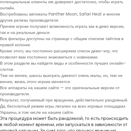
потенциальные клиенты им доверяют достаточно, чтобы играть
онлайн.
Востребованы автоматы Panther Moon, Safari Heat и многие
другие релизы производителя.
Причем игроки получают возможность играть как в демо версии,
так и на реальные деньги.
Все фильтры доступны на странице с общим списком тайтлов в
правой колонке.
Кроме этого, мы постоянно расширяем список демо-игр, что
позволит вам постоянно знакомиться с новинками.
В этом разделе вы найдете виды и особенности лучших онлайн-
слотов.
Тем не менее, шансы выиграть джекпот очень малы, но, тем не
менее, жизнь этого игрока меняется.
Все аппараты на нашем сайте — это оригинальные версии от
производителя.
Результат, получаемый при вращении, действительно рандомный.
Да, бесплатный режим игры легален на всех игровых площадках
Украины, в том числе на нашем сайте.
Эта процедура может быть рандомной, то есть происходить
в любой момент времени, или запускаться в зависимости от
игровой ситуации. За счет того, что процесс вращения