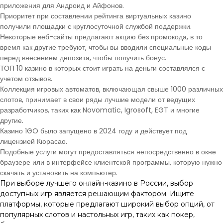
приложения для Андроид и Айфонов.
Приоритет при составлении рейтинга виртуальных казино
получили площадки с круглосуточной службой поддержки.
Некоторые веб-сайты предлагают акцию без промокода, в то
время как другие требуют, чтобы вы вводили специальные коды
перед внесением депозита, чтобы получить бонус.
ТОП 10 казино в которых стоит играть на деньги составлялся с
учетом отзывов.
Коллекция игровых автоматов, включающая свыше 1000 различных
слотов, принимает в свои ряды лучшие модели от ведущих
разработчиков, таких как Novomatic, Igrosoft, EGT и многие
другие.
Казино 1GO было запущено в 2024 году и действует под
лицензией Кюрасао.
Подобные услуги могут предоставляться непосредственно в окне
браузере или в интерфейсе клиентской программы, которую нужно
скачать и установить на компьютер.
При выборе лучшего онлайн-казино в России, выбор
доступных игр является решающим фактором. Ищите
платформы, которые предлагают широкий выбор опций, от
популярных слотов и настольных игр, таких как покер,