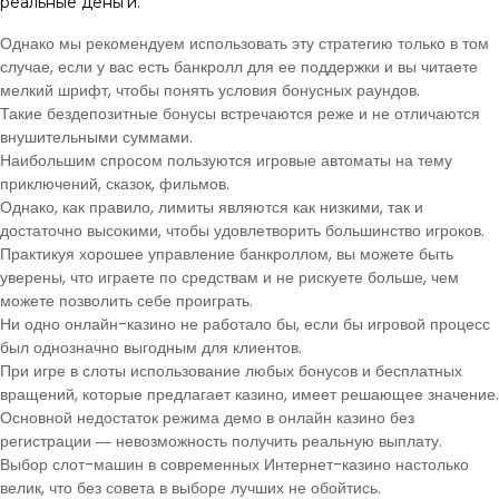
реальные деньги.
Однако мы рекомендуем использовать эту стратегию только в том
случае, если у вас есть банкролл для ее поддержки и вы читаете
мелкий шрифт, чтобы понять условия бонусных раундов.
Такие бездепозитные бонусы встречаются реже и не отличаются
внушительными суммами.
Наибольшим спросом пользуются игровые автоматы на тему
приключений, сказок, фильмов.
Однако, как правило, лимиты являются как низкими, так и
достаточно высокими, чтобы удовлетворить большинство игроков.
Практикуя хорошее управление банкроллом, вы можете быть
уверены, что играете по средствам и не рискуете больше, чем
можете позволить себе проиграть.
Ни одно онлайн-казино не работало бы, если бы игровой процесс
был однозначно выгодным для клиентов.
При игре в слоты использование любых бонусов и бесплатных
вращений, которые предлагает казино, имеет решающее значение.
Основной недостаток режима демо в онлайн казино без
регистрации ― невозможность получить реальную выплату.
Выбор слот-машин в современных Интернет-казино настолько
велик, что без совета в выборе лучших не обойтись.