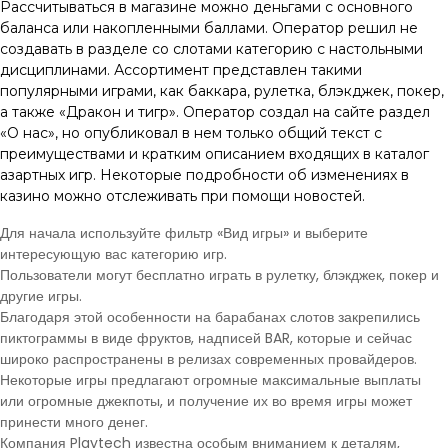
Рассчитываться в магазине можно деньгами с основного
баланса или накопленными баллами. Оператор решил не
создавать в разделе со слотами категорию с настольными
дисциплинами. Ассортимент представлен такими
популярными играми, как баккара, рулетка, блэкджек, покер,
а также «Дракон и тигр». Оператор создал на сайте раздел
«О нас», но опубликовал в нем только общий текст с
преимуществами и кратким описанием входящих в каталог
азартных игр. Некоторые подробности об изменениях в
казино можно отслеживать при помощи новостей.
Для начала используйте фильтр «Вид игры» и выберите
интересующую вас категорию игр.
Пользователи могут бесплатно играть в рулетку, блэкджек, покер и
другие игры.
Благодаря этой особенности на барабанах слотов закрепились
пиктограммы в виде фруктов, надписей BAR, которые и сейчас
широко распространены в релизах современных провайдеров.
Некоторые игры предлагают огромные максимальные выплаты
или огромные джекпоты, и получение их во время игры может
принести много денег.
Компания Playtech известна особым вниманием к деталям,