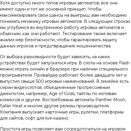
Хотя доступно много типов игровых автоматов, все они
имеют один и тот же основной принцип. Чтобы
максимизировать свои шансы на выигрыш, вам необходимо
понимать механику игровых автоматов. В следующих строках
мы углубимся во внутреннюю работу игровых автоматов и
объясним, как они работают. Тестирование также включает
анализ мер безопасности, чтобы гарантировать защиту
данных игроков и предотвращение мошенничества.
От выбора разновидности будет зависеть, на каких
устройствах будет запускаться игра. В слоты на основе Flash
можно играть онлайн в браузере при наличии специального
проигрывателя. Провайдер работает более двадцати лет и
выпустил свыше 500 игровых наименований. В линейке есть
серии видеослотов, объединенные прогрессивным
джекпотом, например, Age of Gods, тайтлы по мотивам
комиксов и другие. Востребованы автоматы Panther Moon,
Safari Heat и многие другие релизы производителя.
Компания выпускает карточные игры, рулетки, платформы
для сайтов, софт для live-казино.
Простота игры позволяет вам сосредоточиться на игровом