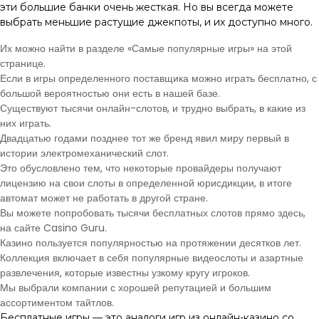
эти большие банки очень жесткая. Но вы всегда можете
выбрать меньшие растущие джекпоты, и их доступно много.
Их можно найти в разделе «Самые популярные игры» на этой
странице.
Если в игры определенного поставщика можно играть бесплатно, с
большой вероятностью они есть в нашей базе.
Существуют тысячи онлайн-слотов, и трудно выбрать, в какие из
них играть.
Двадцатью годами позднее тот же бренд явил миру первый в
истории электромеханический слот.
Это обусловлено тем, что некоторые провайдеры получают
лицензию на свои слоты в определенной юрисдикции, в итоге
автомат может не работать в другой стране.
Вы можете попробовать тысячи бесплатных слотов прямо здесь,
на сайте Casino Guru.
Казино пользуется популярностью на протяжении десятков лет.
Коллекция включает в себя популярные видеослоты и азартные
развлечения, которые известны узкому кругу игроков.
Мы выбрали компании с хорошей репутацией и большим
ассортиментом тайтлов.
Бесплатные игры — это аналоги игр из онлайн-казино со