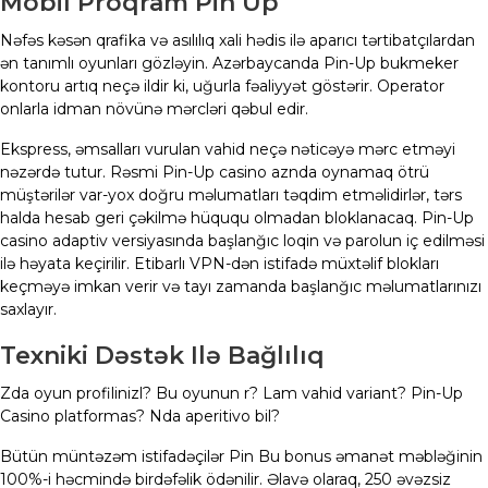
Mobil Proqram Pin Up
Nəfəs kəsən qrafika və asılılıq xali hədis ilə aparıcı tərtibatçılardan
ən tanımlı oyunları gözləyin. Azərbaycanda Pin-Up bukmeker
kontoru artıq neçə ildir ki, uğurla fəaliyyət göstərir. Operator
onlarla idman növünə mərcləri qəbul edir.
Ekspress, əmsalları vurulan vahid neçə nəticəyə mərc etməyi
nəzərdə tutur. Rəsmi Pin-Up casino aznda oynamaq ötrü
müştərilər var-yox doğru məlumatları təqdim etməlidirlər, tərs
halda hesab geri çəkilmə hüququ olmadan bloklanacaq. Pin-Up
casino adaptiv versiyasında başlanğıc loqin və parolun iç edilməsi
ilə həyata keçirilir. Etibarlı VPN-dən istifadə müxtəlif blokları
keçməyə imkan verir və tayı zamanda başlanğıc məlumatlarınızı
saxlayır.
Texniki Dəstək Ilə Bağlılıq
Zda oyun profilinizl? Bu oyunun r? Lam vahid variant? Pin-Up
Casino platformas? Nda aperitivo bil?
Bütün müntəzəm istifadəçilər Pin Bu bonus əmanət məbləğinin
100%-i həcmində birdəfəlik ödənilir. Əlavə olaraq, 250 əvəzsiz