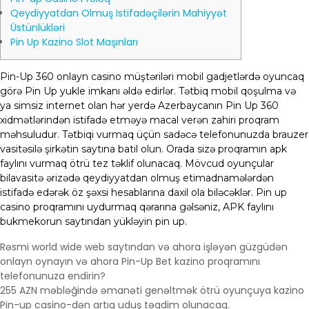
Qeydiyyatdan Olmuş Istifadəçilərin Mahiyyət
Üstünlükləri
Pin Up Kazino Slot Maşınları
Pin-Up 360 onlayn casino müştəriləri mobil gadjetlərdə oyuncaq
görə Pin Up yukle imkanı əldə edirlər. Tətbiq mobil qoşulma və
ya simsiz internet olan hər yerdə Azerbaycanın Pin Up 360
xidmətlərindən istifadə etməyə macal verən zahiri proqram
məhsuludur. Tətbiqi vurmaq üçün sadəcə telefonunuzda brauzer
vasitəsilə şirkətin saytına batil olun. Orada sizə proqramın apk
faylını vurmaq ötrü tez təklif olunacaq. Mövcud oyunçular
bilavasitə ərizədə qeydiyyatdan olmuş etimadnamələrdən
istifadə edərək öz şəxsi hesablarına daxil ola biləcəklər. Pin up
casino proqramını uydurmaq qərarına gəlsəniz, APK faylını
bukmekorun saytından yükləyin pin up.
Rəsmi world wide web saytından və ahora işləyən güzgüdən
onlayn oynayın və ahora Pin-Up Bet kazino proqramını
telefonunuza endirin?
255 AZN məbləğində əmanəti genəltmək ötrü oyunçuya kazino
Pin-up casino-dən artıq uduş təqdim olunacaq.