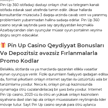
Pin-Up 360 istifadəçi dəstəyi onlayn chat və telegram kanalı
istifadə edərək saat ətrafında təmin edilir. Əksər hallarda
konsultantlar müraciətə 3 dəqiqə ərzində cavab verir və yaranmış
problemlərin yubanmadan həllinə sədəqə edirlər. Pin Up 360
casino seyrək saytında şəxsi say qeydiyyatdan keçməklə
Azərbaycandan olan oyunçular müasir oyun portalının xeyrinə
doğru seçim edəcəklər.
Pin Up Casino Qeydiyyat Bonusları
Və Depozitsiz əvəzsiz Fırlanmalarla
Promo Kodlar
Beləliklə, slotlarda və ya mərclərdə qazanılan elliklə vəsaitlər
eynən oyunçuya verilir. Fiziki qurumların fəaliyyəti qadağan edilsə
də, formal şirkətlərin onlayn internet saytları ilə üstüörtülü əsla bir
tənzimləmə yoxdur. Necə ki, onlayn pin.up kazinosunda
oynamağa ötrü cəzalandırılacaq bir şəxs belə yoxdur. Internet
Pin Up casino, 2023-cü ilə ötrü ən yüksək onlayn kazinoların
siyahısına daxil olan lap əla onlayn müəssisələrin reytinqində lider
mövqe tutur. Sayt Pin Up casino seyrək para ötrü əyləncə