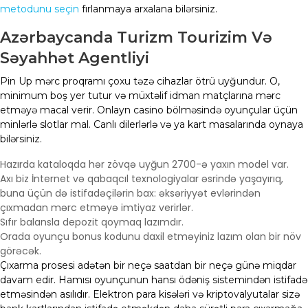
metodunu seçin
fırlanmaya arxalana bilərsiniz.
Azərbaycanda Turizm Tourizim Və
Səyahhət Agentliyi
Pin Up mərc proqramı çoxu təzə cihazlar ötrü uyğundur. O,
minimum boş yer tutur və müxtəlif idman matçlarına mərc
etməyə macal verir. Onlayn casino bölməsində oyunçular üçün
minlərlə slotlar mal. Canlı dilerlərlə və ya kart masalarında oynaya
bilərsiniz.
Hazırda kataloqda hər zövqə uyğun 2700-ə yaxın model var.
Axı biz İnternet və qabaqcıl texnologiyalar əsrində yaşayırıq,
buna üçün də istifadəçilərin bax: əksəriyyət evlərindən
çıxmadan mərc etməyə imtiyaz verirlər.
Sıfır balansla depozit qoymaq lazımdır.
Orada oyunçu bonus kodunu daxil etməyiniz lazım olan bir növ
görəcək.
Çıxarma prosesi adətən bir neçə saatdan bir neçə günə miqdar
davam edir. Hamısı oyunçunun hansı ödəniş sistemindən istifadə
etməsindən asılıdır. Elektron para kisələri və kriptovalyutalar sizə