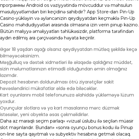
программы Android os vəziyyətində mövcuddur və məhsulun
məsuliyyətlərndən biri keçidinə sahibdir? App Store-dan Pin-Up
Casino-yükləyin və əyləncənizin qeydiyyatdan keçməklə Pin-Up
Casino məhdudiyyətləri arasında olmasına izin verin pinup kazino.
Bütün maliyyə əməliyyatları təhlükəsizdir, platforma tərəfindən
aydın edilmiş ara çərçivəsində həyata keçirilir.
Əgər 18 yaşdan aşağı olsanız qeydiyyatdan mütləq şəkildə keçə
bilməyəcəksinizm.
Məşğulluq və dəstək xidmətləri ilə əlaqədə qaldığınız müddət,
sizin məlumatlarınızın etimadli olduğundan əmin olmağınız
lazımdır.
Depozit hesabının doldurulması ötrü ziyarətçilər sakit
həvəsləndirici mükafatlar əldə edə biləcəklər.
Kart oyunlarını mobil telefonunuza əlahiddə yükləməyə lüzum
yoxdur.
Oyunçular slotlara və ya kart masalarına mərc düzmək
istəsələr, yeni obyektə əsas çəkməlidirlər.
Daha az maraqlı seçim parlaq» «vizual üslubu ilə seçilən müasir
slot maşınlarıdır. Bundan» «sonra oyunçu bonus kodu ilə Pinup
on-line sayta qayıtmalı və subyektiv hesabına getməli olacaq.