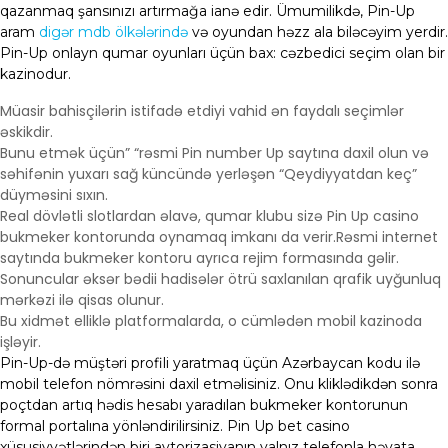
qazanmaq şansınızı artırmağa ianə edir. Ümumilikdə, Pin-Up
aram
digər mdb ölkələrində
və oyundan həzz ala biləcəyim yerdir.
Pin-Up onlayn qumar oyunları üçün bax: cəzbedici seçim olan bir
kazinodur.
Müasir bahisçilərin istifadə etdiyi vahid ən faydalı seçimlər
əskikdir.
Bunu etmək üçün” “rəsmi Pin number Up saytına daxil olun və
səhifənin yuxarı sağ küncündə yerləşən “Qeydiyyatdan keç”
düyməsini sıxın.
Real dövlətli slotlardan əlavə, qumar klubu sizə Pin Up casino
bukmeker kontorunda oynamaq imkanı da verir.Rəsmi internet
saytında bukmeker kontoru ayrıca rejim formasında gəlir.
Sonuncular əksər bədii hadisələr ötrü saxlanılan qrafik uyğunluq
mərkəzi ilə qisas olunur.
Bu xidmət elliklə platformalarda, o cümlədən mobil kazinoda
işləyir.
Pin-Up-də müştəri profili yaratmaq üçün Azərbaycan kodu ilə
mobil telefon nömrəsini daxil etməlisiniz. Onu kliklədikdən sonra
poçtdan artıq hədis hesabı yaradılan bukmeker kontorunun
formal portalına yönləndirilirsiniz. Pin Up bet casino
xüsusiyyətlərindən biri avtorizasiyanın yalnız telefonla həyata