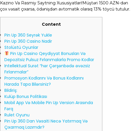
Kazino Va Rasmiy Saytning Xususiyatlari!
Müştəri 1500 AZN-dən
çox vəsait çıxarsa, ödənişdən avtomatik olaraq 13% töycü tutulur.
Content
Pin Up 360 Seyrək Yukle
Pin Up 360 Casino Nadir
Stolüstü Oyunlar
Pin Up Casino Qeydiyyat Bonusları Və
Depozitsiz Pulsuz Fırlanmalarla Promo Kodlar
Intellektual Surət “hər Çərşənbədə əvəzsiz
Fırlanmalar”
Promosyon Kodlarını Və Bonus Kodlarını
Harada Tapa Bilərsiniz?
Bildiriş:
Kulüp Bonus Politikası
Mobil App Və Mobile Pin Up Version Arasında
Fərq
Rulet Oyunu
Pin Up 360 Dan Vəsaiti Necə Yatırmaq Və
Çıxarmaq Lazımdır?