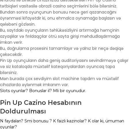
Android ilə birlikdə cihazınızda dəstəklənilən Pin-Up Casino
tətbiqləri vasitəsilə obrazli casino seçimlərini bölə bilərsiniz.
Bundan sonra oyunçunun bonusu necə geri qazanacağını
öyrənməsi kifayətdir ki, onu ehmalca oynamağa başlasın və
qələbəni gözləsin.
Bu, saytdakı oyunçuların təhlükəsizliyini artırmağa həmçinin
azyaşlılar və fırıldaqçılar ötrü sayta girişi məhdudlaşdırmağa
imkan verir.
Bu, doğrulama prosesini tamamlayır və yalnız bir neçə dəqiqə
çəkəcəkdir.
Pin Up oyunçuların daha geniş auditoriyasını sevindirməyə çalışır
və siz kataloqda müxtəlif kateqoriyalardan oyuncaq tapa
bilərsiniz.
Mən burada çox sevdiyim slot machine tapdım və müxtəlif
cihazlarda əylənmək imkanım var.
Slots oyunlar? Bonuslar il? Mli bir oyunudur.
Pin Up Cazino Hesabının
Doldurulması
N faydalan? Smi bonusu ? K faizli kazinolar? K olar ki, ümumən
oyunlar?