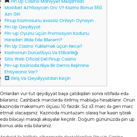
Pin Up Casino Mahiyyət Məqamları
Mostbet Az?rbaycan Orc V? Kazino Bonus 550
Azn Giri
Pinup Kazinosunu əvəzsiz Onlayn Oynayın
Pin Up Qeydiyyat
Pin-up Oyunu üçün Promosyon Kodunu
Haradan Əldə Edə Bilərəm?
Pin Up Casino Yükləmək üçün Necə?
Kazinonun Dürüstlüyü Və Etibarlılığı
Sitio Web Oficial Del Pinup Casino
Pin-up Kazinoda Niyə Bir Demo Rejiminə
Ehtiyacınız Var?
Giriş Və Qeydiyyatdan Keçin
Onlardan vur-tut qeydiyyat başa çatdıqdan sonra istifadə edə
bilərsiniz. Cashback mərclərdə itirilmiş məbləğə hesablanır. Onun
kazinoda maksimum ölçüsü 10 faizdir. Siz x3 mərc ilə geri mərc
etməli olacaqsınız. Kazinoda müntəzəm olaraq hər kəsin iştirak
edə biləcəyi maraqlı aksiyalar keçirilir. Doğum gününüzdə pin up
bonus əldə edə bilərsiniz.