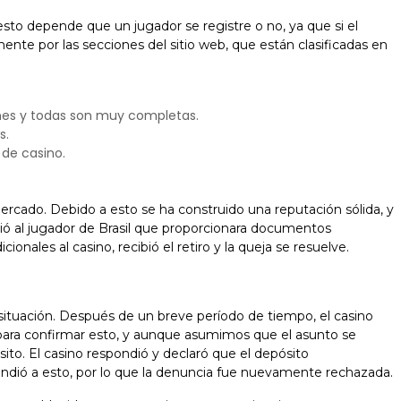
sto depende que un jugador se registre o no, ya que si el
nte por las secciones del sitio web, que están clasificadas en
ones y todas son muy completas.
s.
 de casino.
rcado. Debido a esto se ha construido una reputación sólida, y
dió al jugador de Brasil que proporcionara documentos
nales al casino, recibió el retiro y la queja se resuelve.
 situación. Después de un breve período de tiempo, el casino
para confirmar esto, y aunque asumimos que el asunto se
sito. El casino respondió y declaró que el depósito
pondió a esto, por lo que la denuncia fue nuevamente rechazada.