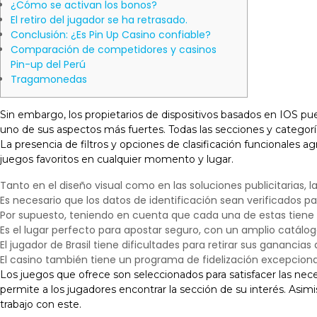
¿Cómo se activan los bonos?
El retiro del jugador se ha retrasado.
Conclusión: ¿Es Pin Up Casino confiable?
Comparación de competidores y casinos
Pin-up del Perú
Tragamonedas
Sin embargo, los propietarios de dispositivos basados en IOS pue
uno de sus aspectos más fuertes. Todas las secciones y categorí
La presencia de filtros y opciones de clasificación funcionales 
juegos favoritos en cualquier momento y lugar.
Tanto en el diseño visual como en las soluciones publicitarias, 
Es necesario que los datos de identificación sean verificados pa
Por supuesto, teniendo en cuenta que cada una de estas tiene di
Es el lugar perfecto para apostar seguro, con un amplio catál
El jugador de Brasil tiene dificultades para retirar sus ganancias 
El casino también tiene un programa de fidelización excepcion
Los juegos que ofrece son seleccionados para satisfacer las nec
permite a los jugadores encontrar la sección de su interés. Asi
trabajo con este.