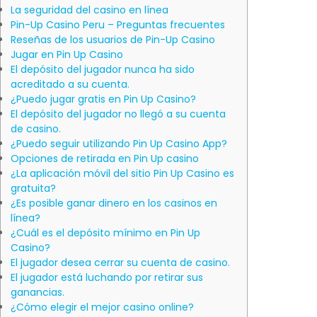
La seguridad del casino en línea
Pin-Up Casino Peru – Preguntas frecuentes
Reseñas de los usuarios de Pin-Up Casino
Jugar en Pin Up Casino
El depósito del jugador nunca ha sido
acreditado a su cuenta.
¿Puedo jugar gratis en Pin Up Casino?
El depósito del jugador no llegó a su cuenta
de casino.
¿Puedo seguir utilizando Pin Up Casino App?
Opciones de retirada en Pin Up casino
¿La aplicación móvil del sitio Pin Up Casino es
gratuita?
¿Es posible ganar dinero en los casinos en
línea?
¿Cuál es el depósito mínimo en Pin Up
Casino?
El jugador desea cerrar su cuenta de casino.
El jugador está luchando por retirar sus
ganancias.
¿Cómo elegir el mejor casino online?