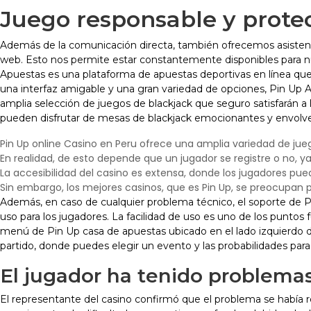
Juego responsable y protec
Además de la comunicación directa, también ofrecemos asistenci
web. Esto nos permite estar constantemente disponibles para nue
Apuestas es una plataforma de apuestas deportivas en línea que
una interfaz amigable y una gran variedad de opciones, Pin Up 
amplia selección de juegos de blackjack que seguro satisfarán a l
pueden disfrutar de mesas de blackjack emocionantes y envol
Pin Up online Casino en Peru ofrece una amplia variedad de jue
En realidad, de esto depende que un jugador se registre o no, y
La accesibilidad del casino es extensa, donde los jugadores pued
Sin embargo, los mejores casinos, que es Pin Up, se preocupan p
Además, en caso de cualquier problema técnico, el soporte de Pin
uso para los jugadores. La facilidad de uso es uno de los puntos 
menú de Pin Up casa de apuestas ubicado en el lado izquierdo de 
partido, donde puedes elegir un evento y las probabilidades para
El jugador ha tenido problemas 
El representante del casino confirmó que el problema se había r