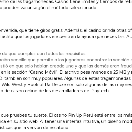
 demo de las tragamonedas. Casino tiene límites y tiempos de reti
tiro pueden variar según el método seleccionado.
nida, que tiene giros gratis. Además, el casino brinda otras o
e facilita que los jugadores encuentren la ayuda que necesitan. A
e de que cumples con todos los requisitos.
ón sencilla que permite a los jugadores encontrar la sección d
sistió en que solo habían creado una y que las demás eran fraud
al, en la sección “Casino Móvil”. El archivo pesa menos de 25 MB
 3D, también son muy populares. Algunas de estas tragamonedas
d, Wild West y Book of Ra Deluxe son solo algunas de las mejo
o de casino online de los desarrolladores de Playtech.
ue pruebes tu suerte. El casino Pin Up Perú está entre los más 
 en su sitio web. Al tener una interfaz intuitiva, un diseño mod
ticas que la versión de escritorio.