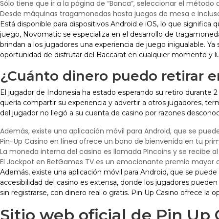
Sólo tiene que ir a la página de “Banca”, seleccionar el método d
Desde máquinas tragamonedas hasta juegos de mesa e incluso ju
Está disponible para dispositivos Android e iOS, lo que signific
juego, Novomatic se especializa en el desarrollo de tragamoned
brindan a los jugadores una experiencia de juego inigualable. Ya
oportunidad de disfrutar del Baccarat en cualquier momento y l
¿Cuánto dinero puedo retirar e
El jugador de Indonesia ha estado esperando su retiro durante 
quería compartir su experiencia y advertir a otros jugadores, te
del jugador no llegó a su cuenta de casino por razones desconoci
Además, existe una aplicación móvil para Android, que se puede d
Pin-Up Casino en línea ofrece un bono de bienvenida en tu prim
La moneda interna del casino es llamada PIncoins y se recibe al
El Jackpot en BetGames TV es un emocionante premio mayor que 
Además, existe una aplicación móvil para Android, que se puede 
accesibilidad del casino es extensa, donde los jugadores pueden i
sin registrarse, con dinero real o gratis. Pin Up Casino ofrece la
Sitio web oficial de Pin Up