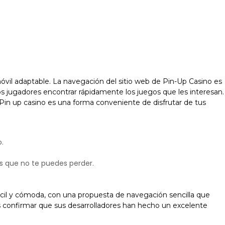
móvil adaptable. La navegación del sitio web de Pin-Up Casino es
os jugadores encontrar rápidamente los juegos que les interesan.
e Pin up casino es una forma conveniente de disfrutar de tus
o.
s que no te puedes perder.
fácil y cómoda, con una propuesta de navegación sencilla que
mos confirmar que sus desarrolladores han hecho un excelente