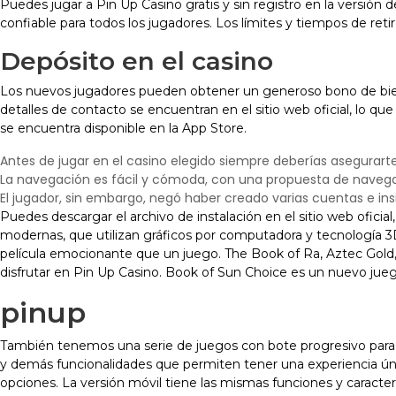
Puedes jugar a Pin Up Casino gratis y sin registro en la versión
confiable para todos los jugadores. Los límites y tiempos de re
Depósito en el casino
Los nuevos jugadores pueden obtener un generoso bono de bienve
detalles de contacto se encuentran en el sitio web oficial, lo qu
se encuentra disponible en la App Store.
Antes de jugar en el casino elegido siempre deberías asegurart
La navegación es fácil y cómoda, con una propuesta de navegaci
El jugador, sin embargo, negó haber creado varias cuentas e in
Puedes descargar el archivo de instalación en el sitio web ofici
modernas, que utilizan gráficos por computadora y tecnología
película emocionante que un juego. The Book of Ra, Aztec Gol
disfrutar en Pin Up Casino. Book of Sun Choice es un nuevo jueg
pinup
También tenemos una serie de juegos con bote progresivo para q
y demás funcionalidades que permiten tener una experiencia única
opciones. La versión móvil tiene las mismas funciones y caracterís