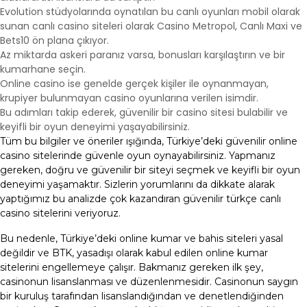
Evolution stüdyolarında oynatılan bu canlı oyunları mobil olarak
sunan canlı casino siteleri olarak Casino Metropol, Canlı Maxi ve
Bets10 ön plana çıkıyor.
Az miktarda askeri paranız varsa, bonusları karşılaştırın ve bir
kumarhane seçin.
Online casino ise genelde gerçek kişiler ile oynanmayan,
krupiyer bulunmayan casino oyunlarına verilen isimdir.
Bu adımları takip ederek, güvenilir bir casino sitesi bulabilir ve
keyifli bir oyun deneyimi yaşayabilirsiniz.
Tüm bu bilgiler ve öneriler ışığında, Türkiye’deki güvenilir online
casino sitelerinde güvenle oyun oynayabilirsiniz. Yapmanız
gereken, doğru ve güvenilir bir siteyi seçmek ve keyifli bir oyun
deneyimi yaşamaktır. Sizlerin yorumlarını da dikkate alarak
yaptığımız bu analizde çok kazandıran güvenilir türkçe canlı
casino sitelerini veriyoruz.
Bu nedenle, Türkiye’deki online kumar ve bahis siteleri yasal
değildir ve BTK, yasadışı olarak kabul edilen online kumar
sitelerini engellemeye çalışır. Bakmanız gereken ilk şey,
casinonun lisanslanması ve düzenlenmesidir. Casinonun saygın
bir kuruluş tarafından lisanslandığından ve denetlendiğinden