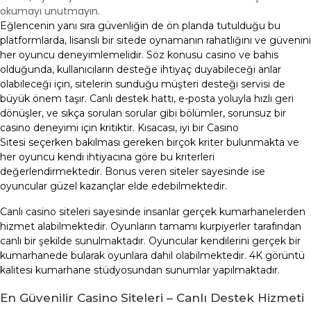
okumayı unutmayın.
Eğlencenin yanı sıra güvenliğin de ön planda tutulduğu bu
platformlarda, lisanslı bir sitede oynamanın rahatlığını ve güvenini
her oyuncu deneyimlemelidir. Söz konusu casino ve bahis
olduğunda, kullanıcıların desteğe ihtiyaç duyabileceği anlar
olabileceği için, sitelerin sunduğu müşteri desteği servisi de
büyük önem taşır. Canlı destek hattı, e-posta yoluyla hızlı geri
dönüşler, ve sıkça sorulan sorular gibi bölümler, sorunsuz bir
casino deneyimi için kritiktir. Kısacası, iyi bir Casino
Sitesi seçerken bakılması gereken birçok kriter bulunmakta ve
her oyuncu kendi ihtiyacına göre bu kriterleri
değerlendirmektedir. Bonus veren siteler sayesinde ise
oyuncular güzel kazançlar elde edebilmektedir.
Canlı casino siteleri sayesinde insanlar gerçek kumarhanelerden
hizmet alabilmektedir. Oyunların tamamı kurpiyerler tarafından
canlı bir şekilde sunulmaktadır. Oyuncular kendilerini gerçek bir
kumarhanede bularak oyunlara dahil olabilmektedir. 4K görüntü
kalitesi kumarhane stüdyosundan sunumlar yapılmaktadır.
En Güvenilir Casino Siteleri – Canlı Destek Hizmeti