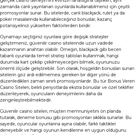
gerçek casino deneyimini evinizin rahatlığına taşırken, aynı
zamanda canlı yayınlanan oyunlarda kullanabilmeniz için çeşitli
promosyonlar sunar. Bu sitelerde, canlı blackjack, rulet ya da
poker masalarında kullanabileceğiniz bonuslar, kazanç
potansiyelinizi yükselten faktörlerden biridir.
Oynamayı seçtiğiniz oyunlara göre değişik stratejiler
geliştirmeniz, güvenilir casino sitelerinde uzun vadede
kazanmanın anahtarı olabilir. Örneğin, blackjack gibi beceri
tabanlı oyunlarda temel strateji tabloları kullanmak, hangi
durumda kart çekilip çekilmeyeceğini bilmek, oyununuzu
önemli ölçüde geliştirebilir. Son olarak, hoşgeldin bonusları sunan
sitelerin göz ardı edilmemesi gereken bir diğer yönü de
düzenledikleri zaman sınırlı promosyonlardır. Bu tür Bonus Veren
Casino Siteleri, belirli periyotlarda ekstra bonuslar ve özel teklifler
düzenleyerek, oyuncuların deneyimlerini daha da
zenginleştirebilmektedir.
Güvenilir casino siteleri, müşteri memnuniyetini ön planda
tutarak, deneme bonusu gibi promosyonları sıklıkla sunarlar. Bu
sayede, oyuncular oyunlarına aşina olabilir, farklı taktikler
deneyebilir ve hangi oyunun kendilerine en uygun olduğunu