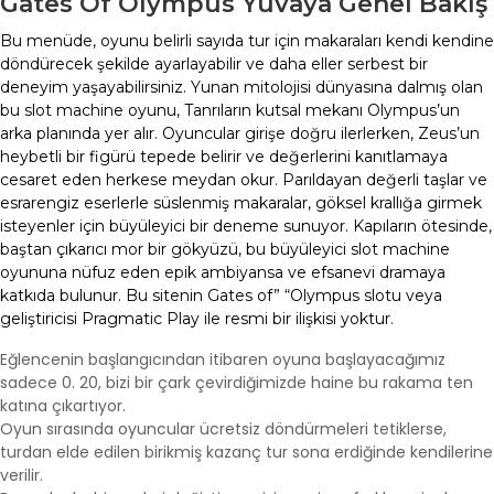
Gates Of Olympus Yuvaya Genel Bakış
Bu menüde, oyunu belirli sayıda tur için makaraları kendi kendine
döndürecek şekilde ayarlayabilir ve daha eller serbest bir
deneyim yaşayabilirsiniz. Yunan mitolojisi dünyasına dalmış olan
bu slot machine oyunu, Tanrıların kutsal mekanı Olympus’un
arka planında yer alır. Oyuncular girişe doğru ilerlerken, Zeus’un
heybetli bir figürü tepede belirir ve değerlerini kanıtlamaya
cesaret eden herkese meydan okur. Parıldayan değerli taşlar ve
esrarengiz eserlerle süslenmiş makaralar, göksel krallığa girmek
isteyenler için büyüleyici bir deneme sunuyor. Kapıların ötesinde,
baştan çıkarıcı mor bir gökyüzü, bu büyüleyici slot machine
oyununa nüfuz eden epik ambiyansa ve efsanevi dramaya
katkıda bulunur. Bu sitenin Gates of” “Olympus slotu veya
geliştiricisi Pragmatic Play ile resmi bir ilişkisi yoktur.
Eğlencenin başlangıcından itibaren oyuna başlayacağımız
sadece 0. 20, bizi bir çark çevirdiğimizde haine bu rakama ten
katına çıkartıyor.
Oyun sırasında oyuncular ücretsiz döndürmeleri tetiklerse,
turdan elde edilen birikmiş kazanç tur sona erdiğinde kendilerine
verilir.