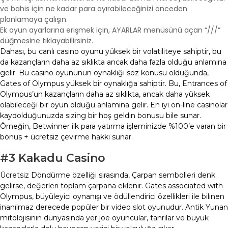
ve bahis için ne kadar para ayırabileceğinizi önceden
planlamaya çalışın.
Ek oyun ayarlarına erişmek için, AYARLAR menüsünü açan “///”
düğmesine tıklayabilirsiniz.
Dahası, bu canlı casino oyunu yüksek bir volatiliteye sahiptir, bu
da kazançların daha az sıklıkta ancak daha fazla olduğu anlamına
gelir. Bu casino oyununun oynaklığı söz konusu olduğunda,
Gates of Olympus yüksek bir oynaklığa sahiptir. Bu, Entrances of
Olympus’un kazançların daha az sıklıkta, ancak daha yüksek
olabileceği bir oyun olduğu anlamına gelir. En iyi on-line casinolar
kaydolduğunuzda sizing bir hoş geldin bonusu bile sunar.
Örneğin, Betwinner ilk para yatırma işleminizde %100’e varan bir
bonus + ücretsiz çevirme hakkı sunar.
#3 Kakadu Casino
Ücretsiz Döndürme özelliği sırasında, Çarpan sembolleri denk
gelirse, değerleri toplam çarpana eklenir. Gates associated with
Olympus, büyüleyici oynanışı ve ödüllendirici özellikleri ile bilinen
inanılmaz derecede popüler bir video slot oyunudur. Antik Yunan
mitolojisinin dünyasında yer joe oyuncular, tanrılar ve büyük