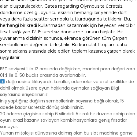
alan oluşturulacaktır. Gates regarding Olympus’ta ücretsiz
döndürme özelliği, oyuncu ekranın herhangi bir yerinde dört
veya daha fazla scatter sembolü tutturduğunda tetiklenir. Bu,
herhangi bir kredi kullanmadan kazanmak için heyecan verici bir
fırsat sağlayan 12-15 ücretsiz döndürme turunu başlatır. Bir
yuvarlanma dizisinin sonunda, ekranda görünen tüm Çarpan
sembollerinin değerleri birleştirilir. Bu kümülatif toplam daha
sonra sekans sırasında elde edilen toplam kazanca çarpan olarak
uygulanır.
BET seviyesi 1 ila 12 arasında değişirken, madeni para değeri zero.
01 $ ile 0. 50 bucks arasında ayarlanabilir.
düğmesine tıklayarak, kurallar, ödemeler ve özel özellikler de
dahil olmak üzere oyun hakkında ayrıntılar sağlayan Bilgi
sayfasına erişebilirsiniz.
İniş yaptığınız dağılım sembollerinin sayısına bağlı olarak, 15
adede kadar ücretsiz dönüş alabilirsiniz.
20 ödeme çizgisine sahip 6 silindirli, 5 sıralı bir düzene sahip olan
oyun, arazi kazan? sa?layan kombinasyonlara geniş fırsatlar
sunuyor.
Yunan mitolojisi dünyasına dalmış olan bu slot machine game