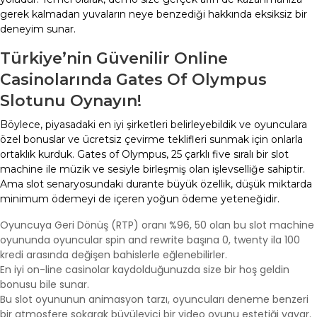
gerek kalmadan yuvaların neye benzediği hakkında eksiksiz bir
deneyim sunar.
Türkiye’nin Güvenilir Online
Casinolarında Gates Of Olympus
Slotunu Oynayın!
Böylece, piyasadaki en iyi şirketleri belirleyebildik ve oyunculara
özel bonuslar ve ücretsiz çevirme teklifleri sunmak için onlarla
ortaklık kurduk. Gates of Olympus, 25 çarklı five sıralı bir slot
machine ile müzik ve sesiyle birleşmiş olan işlevselliğe sahiptir.
Ama slot senaryosundaki durante büyük özellik, düşük miktarda
minimum ödemeyi de içeren yoğun ödeme yeteneğidir.
Oyuncuya Geri Dönüş (RTP) oranı %96, 50 olan bu slot machine
oyununda oyuncular spin and rewrite başına 0, twenty ila 100
kredi arasında değişen bahislerle eğlenebilirler.
En iyi on-line casinolar kaydolduğunuzda size bir hoş geldin
bonusu bile sunar.
Bu slot oyununun animasyon tarzı, oyuncuları deneme benzeri
bir atmosfere sokarak büyüleyici bir video oyunu estetiği yayar.