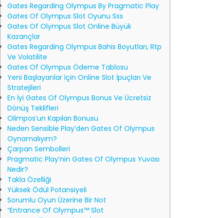
Gates Regarding Olympus By Pragmatic Play
Gates Of Olympus Slot Oyunu Sss
Gates Of Olympus Slot Online Büyük
Kazançlar
Gates Regarding Olympus Bahis Boyutları, Rtp
Ve Volatilite
Gates Of Olympus Ödeme Tablosu
Yeni Başlayanlar Için Online Slot İpuçları Ve
Stratejileri
En İyi Gates Of Olympus Bonus Ve Ücretsiz
Dönüş Teklifleri
Olimpos’un Kapıları Bonusu
Neden Sensible Play’den Gates Of Olympus
Oynamalıyım?
Çarpan Sembolleri
Pragmatic Play’nin Gates Of Olympus Yuvası
Nedir?
Takla Özelliği
Yüksek Ödül Potansiyeli
Sorumlu Oyun Üzerine Bir Not
“Entrance Of Olympus™ Slot