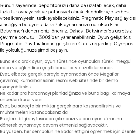
Bunun sayesinde, depozitonuzu daha da uzatabilecek, daha
fazla tur oynayacak ve potansiyel olarak ek ödüller için serbest
vites ikramiyesini tetikleyebileceksiniz. Pragmatic Play sağlayıcısı
aracılığıyla bu oyunu daha ?ok oynamanızı mümkün kılan
Betwinner’ı denemenizi öneririz. Dahası, Betwinner’da ücretsiz
çevirme bonusu + 300$’dan yararlanabilirsiniz. Oyun geliştiricisi
Pragmatic Play tarafından geliştirilen Gates regarding Olympus
ile yolculuğunuza şimdi başlayın.
Buna ek olarak oyun, oyun süresince oyuncuları sürekli meşgul
eden ve eğlendiren çeşitli bonuslar ve özellikler sunar.
Evet, elbette gerçek parayla oynamadan önce MegaPari
çevrimiçi kumarhanesinin resmi web sitesinde bir demo
oynayabilirsiniz.
Ne kadar pra harcamayı planladığınıza ve buna bağlı kalmaya
önceden karar verin.
Evet, bu süreçte bir miktar gerçek para kazanabilirsiniz ve
muhtemelen kazanacaksınız da.
Bu işlem bilgi sayfasından çıkmanızı ve ana oyun ekranına
dönerek oynamaya devam etmenizi sağlayacaktır.
Bu yüzden, her sembolün ne kadar ettiğini öğrenmek için özenle