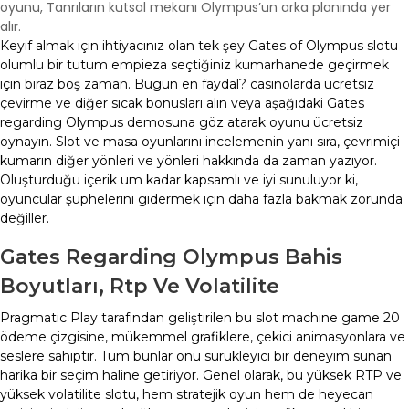
oyunu, Tanrıların kutsal mekanı Olympus’un arka planında yer
alır.
Keyif almak için ihtiyacınız olan tek şey Gates of Olympus slotu
olumlu bir tutum empieza seçtiğiniz kumarhanede geçirmek
için biraz boş zaman. Bugün en faydal? casinolarda ücretsiz
çevirme ve diğer sıcak bonusları alın veya aşağıdaki Gates
regarding Olympus demosuna göz atarak oyunu ücretsiz
oynayın. Slot ve masa oyunlarını incelemenin yanı sıra, çevrimiçi
kumarın diğer yönleri ve yönleri hakkında da zaman yazıyor.
Oluşturduğu içerik um kadar kapsamlı ve iyi sunuluyor ki,
oyuncular şüphelerini gidermek için daha fazla bakmak zorunda
değiller.
Gates Regarding Olympus Bahis
Boyutları, Rtp Ve Volatilite
Pragmatic Play tarafından geliştirilen bu slot machine game 20
ödeme çizgisine, mükemmel grafiklere, çekici animasyonlara ve
seslere sahiptir. Tüm bunlar onu sürükleyici bir deneyim sunan
harika bir seçim haline getiriyor. Genel olarak, bu yüksek RTP ve
yüksek volatilite slotu, hem stratejik oyun hem de heyecan