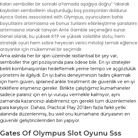
Kalan semboller bir sonraki a?amada aşağıya doğru” “akarak
kaybolan sembollerin oluşturduğu boş pozisyonları doldurur.
Ayrıca Gates associated with Olympus, oyuncuların bahis
boyutlarını artırmasına ve bonus turlarını etkinleştirme şanslarını
artırmasına olanak tanıyan Ante Gamble seçeneğini sunar.
Genel olarak, bu yüksek RTP ve yüksek volatilite slotu, hem
stratejik oyun hem sobre heyecan verici mitoloji temalı eğlence
arayanlar için mükemmel bir seçimdir.
Ama aslında her bir spin üzerinde rastlantısal bir şey var,
semboller the girl pozisyonda para ödese bile. En iyi stratejiler
belirli kombinasyonları hedeflemek yerine tempo ve açgözlülük
yönetimi ile ilgiliydi. En iyi bahis deneyiminizin tadını çıkarmak
için hem güven, sprained ankle treatment de güvenlik ve en iyi
tekliflere erişmeniz gerekir. Birlikte çalıştığımız kumarhaneler
sadece paranız için en iyi vuruşu vermekle kalmıyor, aynı
zamanda kazancınızı alabilmeniz için gerekli tüm düzenlemeleri
para karşılıyor. Dahası, Practical Play 20’den fazla farklı yetki
alanında düzenlenmiş, bu weil onu kumarhane dünyasının en
güvenilir geliştiricilerinden biri yapıyor.
Gates Of Olympus Slot Oyunu Sss