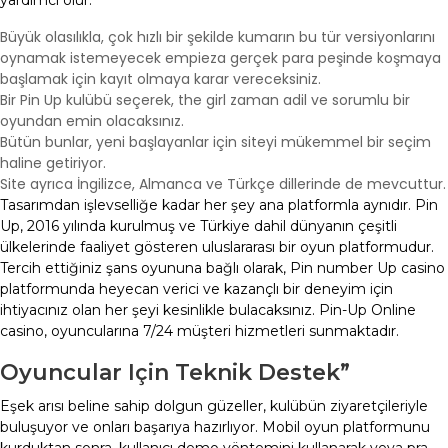
yardımcı olur.
Büyük olasılıkla, çok hızlı bir şekilde kumarın bu tür versiyonlarını
oynamak istemeyecek empieza gerçek para peşinde koşmaya
başlamak için kayıt olmaya karar vereceksiniz.
Bir Pin Up kulübü seçerek, the girl zaman adil ve sorumlu bir
oyundan emin olacaksınız.
Bütün bunlar, yeni başlayanlar için siteyi mükemmel bir seçim
haline getiriyor.
Site ayrıca İngilizce, Almanca ve Türkçe dillerinde de mevcuttur.
Tasarımdan işlevselliğe kadar her şey ana platformla aynıdır. Pin
Up, 2016 yılında kurulmuş ve Türkiye dahil dünyanın çeşitli
ülkelerinde faaliyet gösteren uluslararası bir oyun platformudur.
Tercih ettiğiniz şans oyununa bağlı olarak, Pin number Up casino
platformunda heyecan verici ve kazançlı bir deneyim için
ihtiyacınız olan her şeyi kesinlikle bulacaksınız. Pin-Up Online
casino, oyuncularına 7/24 müşteri hizmetleri sunmaktadır.
Oyuncular Için Teknik Destek”
Eşek arısı beline sahip dolgun güzeller, kulübün ziyaretçileriyle
buluşuyor ve onları başarıya hazırlıyor. Mobil oyun platformunu