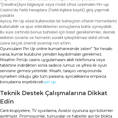
“[newline]Aynı bilgisayar veya mobil cihaz üzerinden Pin-up
Casino’da farklı hesaplara (farklı kişilere kayıtlı) giriş yapmak
yasaktır.
Ayrıca, Pin Up sitesi kullanıcıları bir bahisçinin ofisinin hizmetlerini
kullanabilir ve spor etkinliklerinin sonuçlarına bahis oynayabilir.
Bu süre zarfında bonus bahisleri için basit gereksinimler, destek
ekibinin özverisi ve hizmetin sürekli iyileştirilmesi dahil olmak
üzere birçok önemli avantajı not ettim.
Oyuncuların Pin Up online kumarhanesinde zaten” “bir hesabı
varsa, kumar kulübüne yeniden kaydolmaları gerekmez.
Misafirin PinUp casino uygulamasını akıllı telefonuna veya
tabletine indirdikten sonra sadece rumuz ve şifresi ile oyun
servisine girmesi yeterlidir. Misafir, tarayıcı versiyonunda
oynarken olduğu gibi tüm parasına, ayrıcalıklarına empieza
bonuslarına erişebilecek
pin up
.
Teknik Destek Çalışmalarına Dikkat
Edin
Canlı krupiyelere, TV oyunlarına, Aviator oyununa ayrı bölümler
ayrılmıştır. Promosyonlar, turnuvalar ve haberler ayrı bir blokta