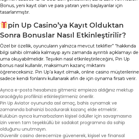
Bonus, yeni kayıt olan ve para yatıran yeni başlayanlar için
tasarlanmıştır.
pin Up Casino’ya Kayıt Olduktan
Sonra Bonuslar Nasıl Etkinleştirilir?
Özel bir özellik, oyuncuların yalnızca mevcut teklifler” “hakkında
bilgi sahibi olmakla kalmayıp aynı zamanda ayrıntılı açıklamayı de
uma okuyabilmelidir. Teşvikin nasıl etkinleştirileceğini, Pin Up
bonus nasıl kullanılır, maksimum kazanç miktarını
öğreneceksiniz. Pin Up’a kayıt olmak, online casino müşterilerine
sadece kendi fonlarını kullanarak afin de için oynama fırsatı verir.
Ayrıca e-posta hesabınıza gitmeniz empieza aldığınız mektup
aracılığıyla profilinizi etkinleştirmeniz önerilir.
Pin Up Aviator oyununda asıl amaç, bahis oynamak ve
zamanında bahsinizi bozdurarak kazanç elde etmektir.
Kulübün ayrıca kumarbazların kişisel ödüller için savaşmasına
izin veren tam teşekküllü bir sadakat programına da sahip
olduğunu unutmayın.
Güvenilir casino derecemize güvenerek, kişisel ve finansal