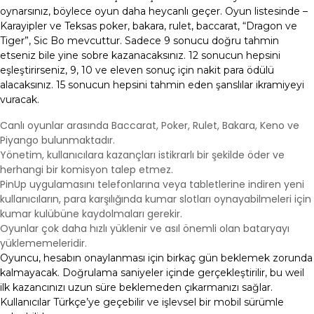
oynarsınız, böylece oyun daha heycanlı geçer. Oyun listesinde –
Karayipler ve Teksas poker, bakara, rulet, baccarat, “Dragon ve
Tiger”, Sic Bo mevcuttur. Sadece 9 sonucu doğru tahmin
etseniz bile yine sobre kazanacaksınız. 12 sonucun hepsini
eşleştirirseniz, 9, 10 ve eleven sonuç için nakit para ödülü
alacaksınız. 15 sonucun hepsini tahmin eden şanslılar ikramiyeyi
vuracak.
Canlı oyunlar arasında Baccarat, Poker, Rulet, Bakara, Keno ve
Piyango bulunmaktadır.
Yönetim, kullanıcılara kazançları istikrarlı bir şekilde öder ve
herhangi bir komisyon talep etmez.
PinUp uygulamasını telefonlarına veya tabletlerine indiren yeni
kullanıcıların, para karşılığında kumar slotları oynayabilmeleri için
kumar kulübüne kaydolmaları gerekir.
Oyunlar çok daha hızlı yüklenir ve asıl önemli olan bataryayı
yüklememeleridir.
Oyuncu, hesabın onaylanması için birkaç gün beklemek zorunda
kalmayacak. Doğrulama saniyeler içinde gerçekleştirilir, bu weil
ilk kazancınızı uzun süre beklemeden çıkarmanızı sağlar.
Kullanıcılar Türkçe’ye geçebilir ve işlevsel bir mobil sürümle