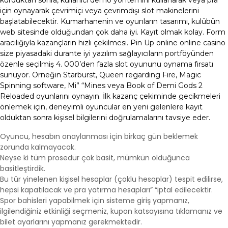
kurduktan sonra, kullanıcı demo yöntemini kullanarak veya pra
için oynayarak çevrimiçi veya çevrimdışı slot makinelerini
başlatabilecektir. Kumarhanenin ve oyunların tasarımı, kulübün
web sitesinde olduğundan çok daha iyi. Kayıt olmak kolay. Form
aracılığıyla kazançların hızlı çekilmesi. Pin Up online online casino
size piyasadaki durante iyi yazılım sağlayıcıların portföyünden
özenle seçilmiş 4. 000’den fazla slot oyununu oynama fırsatı
sunuyor. Örneğin Starburst, Queen regarding Fire, Magic
Spinning software, Mi” “Mines veya Book of Demi Gods 2
Reloaded oyunlarını oynayın. İlk kazanç çekiminde gecikmeleri
önlemek için, deneyimli oyuncular en yeni gelenlere kayıt
olduktan sonra kişisel bilgilerini doğrulamalarını tavsiye eder.
Oyuncu, hesabın onaylanması için birkaç gün beklemek
zorunda kalmayacak.
Neyse ki tüm prosedür çok basit, mümkün olduğunca
basitleştirdik.
Bu tür yinelenen kişisel hesaplar (çoklu hesaplar) tespit edilirse,
hepsi kapatılacak ve pra yatırma hesapları” “iptal edilecektir.
Spor bahisleri yapabilmek için sisteme giriş yapmanız,
ilgilendiğiniz etkinliği seçmeniz, kupon katsayısına tıklamanız ve
bilet ayarlarını yapmanız gerekmektedir.