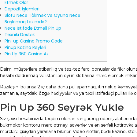
Etmək Olar
Depozit İşlemleri
Slotu Necə Tökmək Və Oyuna Necə
Başlamaq Lazımdır?
Necə Istifadə Etməli Pin Up
Texniki Dəstək
Pin-up Casino Promo Code
Pinup Kazino Rəyləri
Pin Up 360 Casino Az
Daimi müştərilərə etibarlılıq və tez-tez fərdi bonuslar da fikir ol
hesabı doldurmaq və istənilən oyun slotlarına mərc eləmək imkanı o
Razılaşın, balansa 2 iç daha daha pul aparmaq, itirmək o kəmiyyət
zamanla, saytdakı özgə hədiyyələr və ya təbii istifadəçi pulları ilə ox
Pin Up 360 Seyrək Yukle
Siz şəxsi hesabınızda təqdim olunan rəngarəng ödəniş alətlərindən 
bukmeker kontoru mərc etməyi sevənlər və ən sərfəli kotirovkala
mərclərə çıxışdan yararlana bilərlər. Video slotlar, bədii kazino, s