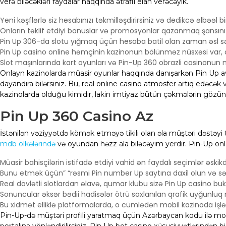
verə biləcəkləri faydalar haqqında ətraflı elan verəcəyik.
Yeni kəşflərlə siz hesabınızı təkmilləşdirirsiniz və dedikcə əlbəə
Onların təklif etdiyi bonuslar və promosyonlar qazanmaq şansınız
Pin Up 306-da slotu yığmaq üçün hesaba batil olan zaman əsl s
Pin Up casino online həmçinin kazinonun bölünməz nüsxəsi var
Slot maşınlarında kart oyunları və Pin-Up 360 obrazli casinonun 
Onlayn kazinolarda müasir oyunlar haqqında danışarkən Pin Up avi
dayandıra bilərsiniz. Bu, real online casino atmosfer artıq edəcə
kazinolarda olduğu kimidir, lakin imtiyaz bütün çəkmələrin gözün
Pin Up 360 Casino Az
İstənilən vəziyyətdə kömək etməyə tikili olan əla müştəri dəstəyi
mdb ölkələrində
və oyundan həzz ala biləcəyim yerdir. Pin-Up onl
Müasir bahisçilərin istifadə etdiyi vahid ən faydalı seçimlər əskikd
Bunu etmək üçün” “rəsmi Pin number Up saytına daxil olun və sə
Real dövlətli slotlardan əlavə, qumar klubu sizə Pin Up casino 
Sonuncular əksər bədii hadisələr ötrü saxlanılan qrafik uyğunluq m
Bu xidmət elliklə platformalarda, o cümlədən mobil kazinoda işləy
Pin-Up-də müştəri profili yaratmaq üçün Azərbaycan kodu ilə mobi