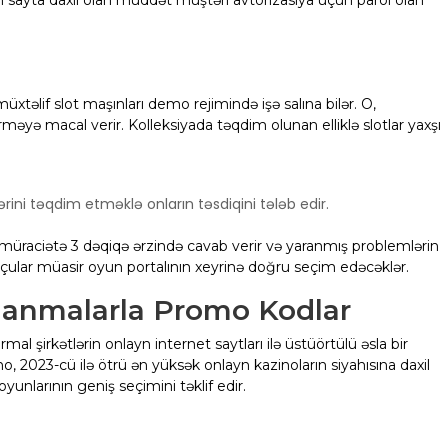
nüm sayta daxil olan müddət müştəri avtorizasiya üçün parol olan
xtəlif slot maşınları demo rejimində işə salına bilər. O,
rməyə macal verir. Kolleksiyada təqdim olunan elliklə slotlar yaxşı
ni təqdim etməklə onların təsdiqini tələb edir.
ar müraciətə 3 dəqiqə ərzində cavab verir və yaranmış problemlərin
ular müasir oyun portalının xeyrinə doğru seçim edəcəklər.
rlanmalarla Promo Kodlar
mal şirkətlərin onlayn internet saytları ilə üstüörtülü əsla bir
 2023-cü ilə ötrü ən yüksək onlayn kazinoların siyahısına daxil
unlarının geniş seçimini təklif edir.