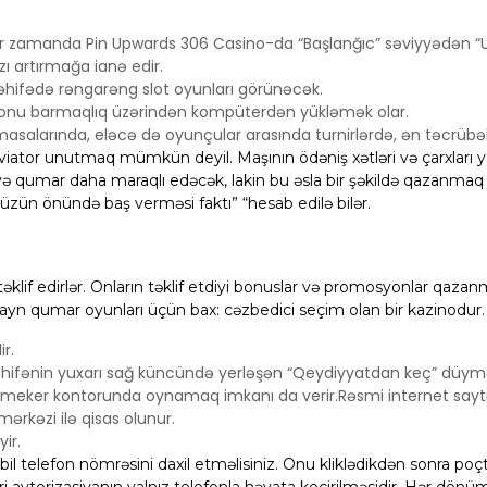
l bir zamanda Pin Upwards 306 Casino-da “Başlanğıc” səviyyədən “Ust
ı artırmağa ianə edir.
əhifədə rəngarəng slot oyunları görünəcək.
, onu barmaqlıq üzərindən kompüterdən yükləmək olar.
masalarında, eləcə də oyunçular arasında turnirlərdə, ən təcrübə
ator unutmaq mümkün deyil. Maşının ödəniş xətləri və çarxları yo
k və qumar daha maraqlı edəcək, lakin bu əsla bir şəkildə qazanmaq
üzün önündə baş verməsi faktı” “hesab edilə bilər.
 təklif edirlər. Onların təklif etdiyi bonuslar və promosyonlar qa
ayn qumar oyunları üçün bax: cəzbedici seçim olan bir kazinodur.
ir.
hifənin yuxarı sağ küncündə yerləşən “Qeydiyyatdan keç” düyməs
bukmeker kontorunda oynamaq imkanı da verir.Rəsmi internet sayt
ərkəzi ilə qisas olunur.
ir.
l telefon nömrəsini daxil etməlisiniz. Onu kliklədikdən sonra po