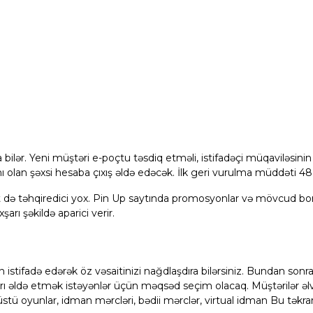
una bilər. Yeni müştəri e-poçtu təsdiq etməli, istifadəçi müqaviləs
lan şəxsi hesaba çıxış əldə edəcək. İlk geri vurulma müddəti 48 saa
 də təhqiredici yox. Pin Up saytında promosyonlar və mövcud bonus
şarı şəkildə aparici verir.
istifadə edərək öz vəsaitinizi nağdlaşdıra bilərsiniz. Bundan sonra
rı əldə etmək istəyənlər üçün məqsəd seçim olacaq. Müştərilər əl
tolüstü oyunlar, idman mərcləri, bədii mərclər, virtual idman Bu tək