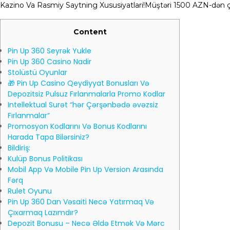
Kazino Va Rasmiy Saytning Xususiyatlari!
Müştəri 1500 AZN-dən ço
Content
Pin Up 360 Seyrək Yukle
Pin Up 360 Casino Nadir
Stolüstü Oyunlar
🎁 Pin Up Casino Qeydiyyat Bonusları Və
Depozitsiz Pulsuz Fırlanmalarla Promo Kodlar
Intellektual Surət “hər Çərşənbədə əvəzsiz
Fırlanmalar”
Promosyon Kodlarını Və Bonus Kodlarını
Harada Tapa Bilərsiniz?
Bildiriş:
Kulüp Bonus Politikası
Mobil App Və Mobile Pin Up Version Arasında
Fərq
Rulet Oyunu
Pin Up 360 Dan Vəsaiti Necə Yatırmaq Və
Çıxarmaq Lazımdır?
Depozit Bonusu – Necə Əldə Etmək Və Mərc