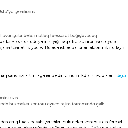
a”ya çevrilirsiniz.
li oyunçular belə, mütləq təəssürat bağışlayacaq.
xdur və siz öz uduşlarınızı yığmaq ötrü istənilən vaxt oyunu
 şansı təsir etməyəcək. Burada istifadə olunan alqoritmlər oflayn
zanmaq şansınızı artırmağa ianə edir. Ümumilikdə, Pin-Up aram
digər
ini sıxın.
ında bukmeker kontoru ayrıca rejim formasında gəlir.
çtdan artıq hədis hesabı yaradılan bukmeker kontorunun formal