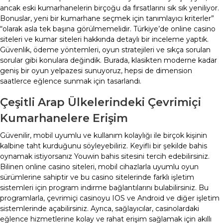
ancak eski kumarhanelerin birçoğu da fırsatlarını sık sık yeniliyor.
Bonuslar, yeni bir kumarhane seçmek için tanımlayıcı kriterler”
“olarak asla tek başına görülmemelidir. Türkiye’de online casino
siteleri ve kumar siteleri hakkında detaylı bir inceleme yaptık.
Güvenlik, ödeme yöntemleri, oyun stratejileri ve sıkça sorulan
sorular gibi konulara değindik. Burada, klasikten moderne kadar
geniş bir oyun yelpazesi sunuyoruz, hepsi de dimension
saatlerce eğlence sunmak için tasarlandı.
Çeşitli Arap Ülkelerindeki Çevrimiçi
Kumarhanelere Erişim
Güvenilir, mobil uyumlu ve kullanım kolaylığı ile birçok kişinin
kalbine taht kurduğunu söyleyebiliriz. Keyifli bir şekilde bahis
oynamak istiyorsanız Youwin bahis sitesini tercih edebilirsiniz.
Bilinen online casino siteleri, mobil cihazlarla uyumlu oyun
sürümlerine sahiptir ve bu casino sitelerinde farklı işletim
sistemleri için program indirme bağlantılarını bulabilirsiniz. Bu
programlarla, çevrimiçi casinoyu IOS ve Android ve diğer işletim
sistemlerinde açabilirsiniz. Ayrıca, sağlayıcılar, casinolardaki
eğlence hizmetlerine kolay ve rahat erişim sağlamak için akıllı