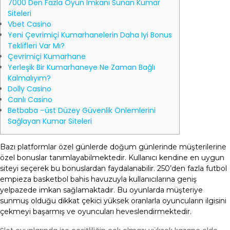
7000 Den Fazla Oyun Imkanı Sunan Kumar
Siteleri
Vbet Casino
Yeni Çevrimiçi Kumarhanelerin Daha Iyi Bonus
Teklifleri Var Mı?
Çevrimiçi Kumarhane
Yerleşik Bir Kumarhaneye Ne Zaman Bağlı
Kalmalıyım?
Dolly Casino
Canlı Casino
Betbaba –üst Düzey Güvenlik Önlemlerini
Sağlayan Kumar Siteleri
Bazı platformlar özel günlerde doğum günlerinde müşterilerine
özel bonuslar tanımlayabilmektedir. Kullanıcı kendine en uygun
siteyi seçerek bu bonuslardan faydalanabilir. 250’den fazla futbol
empieza basketbol bahis havuzuyla kullanıcılarına geniş
yelpazede imkan sağlamaktadır. Bu oyunlarda müşteriye
sunmuş olduğu dikkat çekici yüksek oranlarla oyuncuların ilgisini
çekmeyi başarmış ve oyuncuları heveslendirmektedir.