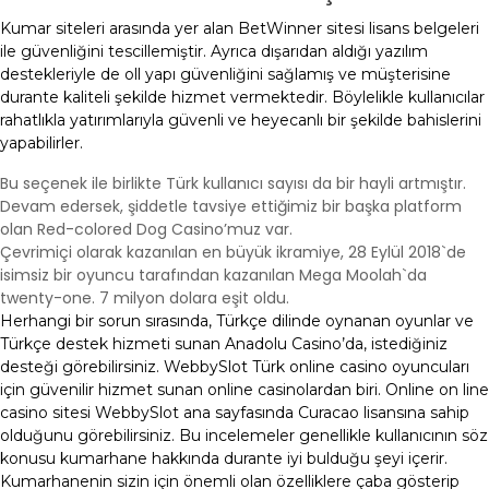
Kumar siteleri arasında yer alan BetWinner sitesi lisans belgeleri
ile güvenliğini tescillemiştir. Ayrıca dışarıdan aldığı yazılım
destekleriyle de oll yapı güvenliğini sağlamış ve müşterisine
durante kaliteli şekilde hizmet vermektedir. Böylelikle kullanıcılar
rahatlıkla yatırımlarıyla güvenli ve heyecanlı bir şekilde bahislerini
yapabilirler.
Bu seçenek ile birlikte Türk kullanıcı sayısı da bir hayli artmıştır.
Devam edersek, şiddetle tavsiye ettiğimiz bir başka platform
olan Red-colored Dog Casino’muz var.
Çevrimiçi olarak kazanılan en büyük ikramiye, 28 Eylül 2018`de
isimsiz bir oyuncu tarafından kazanılan Mega Moolah`da
twenty-one. 7 milyon dolara eşit oldu.
Herhangi bir sorun sırasında, Türkçe dilinde oynanan oyunlar ve
Türkçe destek hizmeti sunan Anadolu Casino’da, istediğiniz
desteği görebilirsiniz. WebbySlot Türk online casino oyuncuları
için güvenilir hizmet sunan online casinolardan biri. Online on line
casino sitesi WebbySlot ana sayfasında Curacao lisansına sahip
olduğunu görebilirsiniz. Bu incelemeler genellikle kullanıcının söz
konusu kumarhane hakkında durante iyi bulduğu şeyi içerir.
Kumarhanenin sizin için önemli olan özelliklere çaba gösterip