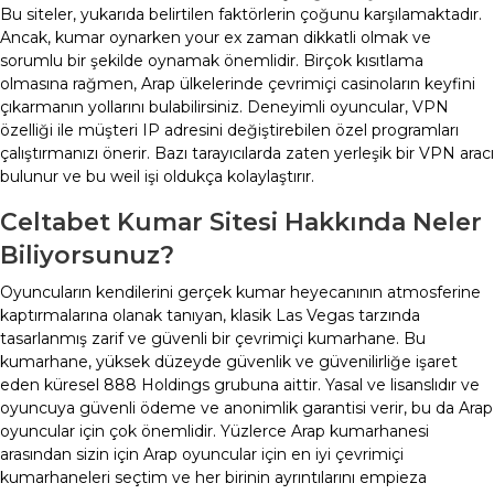
Bu siteler, yukarıda belirtilen faktörlerin çoğunu karşılamaktadır.
Ancak, kumar oynarken your ex zaman dikkatli olmak ve
sorumlu bir şekilde oynamak önemlidir. Birçok kısıtlama
olmasına rağmen, Arap ülkelerinde çevrimiçi casinoların keyfini
çıkarmanın yollarını bulabilirsiniz. Deneyimli oyuncular, VPN
özelliği ile müşteri IP adresini değiştirebilen özel programları
çalıştırmanızı önerir. Bazı tarayıcılarda zaten yerleşik bir VPN aracı
bulunur ve bu weil işi oldukça kolaylaştırır.
Celtabet Kumar Sitesi Hakkında Neler
Biliyorsunuz?
Oyuncuların kendilerini gerçek kumar heyecanının atmosferine
kaptırmalarına olanak tanıyan, klasik Las Vegas tarzında
tasarlanmış zarif ve güvenli bir çevrimiçi kumarhane. Bu
kumarhane, yüksek düzeyde güvenlik ve güvenilirliğe işaret
eden küresel 888 Holdings grubuna aittir. Yasal ve lisanslıdır ve
oyuncuya güvenli ödeme ve anonimlik garantisi verir, bu da Arap
oyuncular için çok önemlidir. Yüzlerce Arap kumarhanesi
arasından sizin için Arap oyuncular için en iyi çevrimiçi
kumarhaneleri seçtim ve her birinin ayrıntılarını empieza