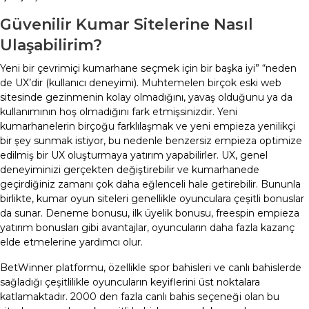
Güvenilir Kumar Sitelerine Nasıl
Ulaşabilirim?
Yeni bir çevrimiçi kumarhane seçmek için bir başka iyi” “neden
de UX’dir (kullanıcı deneyimi). Muhtemelen birçok eski web
sitesinde gezinmenin kolay olmadığını, yavaş olduğunu ya da
kullanımının hoş olmadığını fark etmişsinizdir. Yeni
kumarhanelerin birçoğu farklılaşmak ve yeni empieza yenilikçi
bir şey sunmak istiyor, bu nedenle benzersiz empieza optimize
edilmiş bir UX oluşturmaya yatırım yapabilirler. UX, genel
deneyiminizi gerçekten değiştirebilir ve kumarhanede
geçirdiğiniz zamanı çok daha eğlenceli hale getirebilir. Bununla
birlikte, kumar oyun siteleri genellikle oyunculara çeşitli bonuslar
da sunar. Deneme bonusu, ilk üyelik bonusu, freespin empieza
yatırım bonusları gibi avantajlar, oyuncuların daha fazla kazanç
elde etmelerine yardımcı olur.
BetWinner platformu, özellikle spor bahisleri ve canlı bahislerde
sağladığı çeşitlilikle oyuncuların keyiflerini üst noktalara
katlamaktadır. 2000 den fazla canlı bahis seçeneği olan bu