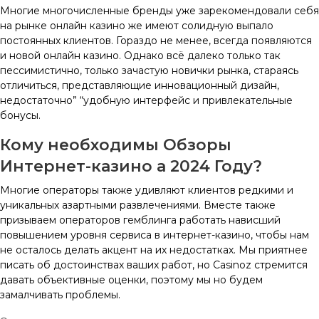
Многие многочисленные бренды уже зарекомендовали себя
на рынке онлайн казино же имеют солидную выпало
постоянных клиентов. Гораздо не менее, всегда появляются
и новой онлайн казино. Однако всё далеко только так
пессимистично, только зачастую новички рынка, стараясь
отличиться, представляющие инновационный дизайн,
недостаточно” “удобную интерфейс и привлекательные
бонусы.
Кому необходимы Обзоры
Интернет-казино а 2024 Году?
Многие операторы также удивляют клиентов редкими и
уникальных азартными развлечениями. Вместе также
призываем операторов гемблинга работать нависший
повышением уровня сервиса в интернет-казино, чтобы нам
не осталось делать акцент на их недостатках. Мы приятнее
писать об достоинствах ваших работ, но Casinoz стремится
давать объективные оценки, поэтому мы но будем
замалчивать проблемы.