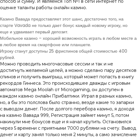
способ и сумму. И являемся Топ №1 в сети интернет по
оценке таланты работы онлайн казино.
Казино Вавада предоставляет этот шанс, достаточно того, на
старте Vavada не только дает бонус каждый новому игроку, но
еще и удваивает первый депозит.
Мобильное казино – хорошей возможность играть в любом месте а
в любое время на смартфоне или планшете.
Игроку станут доступны 25 фриспинов общей стоимостью 400
рублей.
Можно проводить многочасовые сессии и так и не
достигнуть желаемой целей, а можно сделано пару десятков
спинов и получить выигрыш, который может попасть в книгу
рекордов Гиннеса. Это происходившее дважды с игровым
автоматов Mega Moolah от Microgaming, он доступен в
каждом казино онлайн Прибалтики. Играл в разных казино,
но, а бы это полслова было странно, везде какие то запарки
с выводом денег. После долгого перебора казино, я доходя
на казино Вавада 999, Регистрация займет минут 5, потом
накинули мне бонусов еще и я начал крутить. Остановился
через 5 времени с приятными 7000 рублями на счету. Вывод
денег и карту занял только меня 2 минуты, а само зачисление