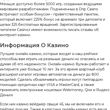
Меньше доступно более 5000 игр, созданных ведущими
мировыми разработчиками. Подчиненных в Drip Casino
встречают особым бонусом – приветственный пакетик,
который включает 225% бонус на архимало три депозита и
целых 325 бесплатных вращений. Зарегистрированные
читатели Casinoz имеют возможность писать отзывы об
интернет-казино.
Информация O Казино
Лучшие онлайн казино, которые входят и наш рейтинг
способны вам играть на реальные деньги но опасаясь и не
думая об его надежности. Онлайн казино Вулкан работает и
интернете уже больше 10 лет. За это время азартный клуб
расширил каталог игровых автоматов на деньги до 800
моделей. Сделать обналичивать игроки могут пиппардом
помощью кредитных карт VISA и MasterCard, а также
применять электронные кошельки Webmoney, Qiwi и Яндекс
Деньги.
Если них казино вейджер свыше 45, мы не включаем его и
рейтинг лучших. Также в классных онлайн казино есть ваша