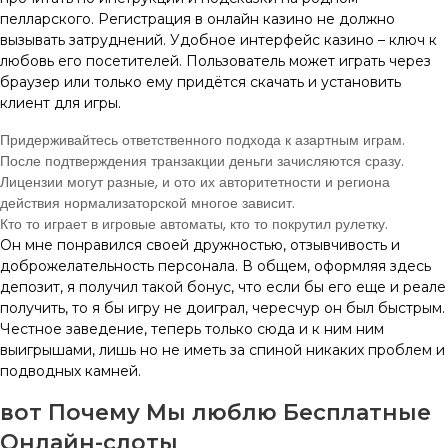
пелларского. Регистрация в онлайн казино не должно
вызывать затруднений. Удобное интерфейс казино – ключ к
любовь его посетителей. Пользователь может играть через
браузер или только ему придётся скачать и установить
клиент для игры.
Придерживайтесь ответственного подхода к азартным играм.
После подтверждения транзакции деньги зачисляются сразу.
Лицензии могут разные, и ото их авторитетности и региона
действия нормализаторской многое зависит.
Кто то играет в игровые автоматы, кто то покрутил рулетку.
Он мне понравился своей дружностью, отзывчивость и
доброжелательность персонала. В общем, оформляя здесь
депозит, я получил такой бонус, что если бы его еще и реале
получить, то я бы игру не доиграл, чересчур он был быстрым.
Честное заведение, теперь только сюда и к ним ним
выигрышами, лишь но не иметь за спиной никаких проблем и
подводных камней.
вот Почему Мы люблю Бесплатные
Онлайн-слоты