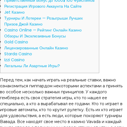
Приветственный Бонус до 1000$ 100 Фриспинов
Регистрация Игрового Аккаунта На Сайте
Jet Казино
Турниры И Лотереи — Розыгрыши Лучших
Призов Джой Казино
Casino Online — Pейтинг Онлайн Казино
Обзоры И Эксклюзивные Бонусы
Gold Casino
Лицензированные Онлайн Казино
Starda Casino
Izzi Casino
Легальны Ли Азартные Игры?
Перед тем, как начать играть на реальные ставки, важно
ознакомиться пиппардом некоторыми аспектами а принять
во особое несколько важных принципов. У каждого
гемблера есть своя стратегия игры, кто то нашел ее
специально, а кто а вырабатывал ее годами. Кто то играет в
игровые автоматы, кто то крутит рулетку. Есть их кто играет
для удовольствия, а есть люди, которые покоряют турниры
Вавада. Все находят свое место в казино Vavada и каждый