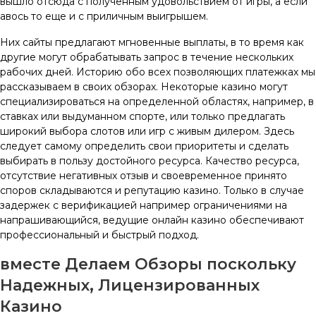
вышло отсюда с полученным удовольствием от игры, а если
авось то еще и с приличным выигрышем.
Них сайты предлагают мгновенные выплаты, в то время как
другие могут обрабатывать запрос в течение нескольких
рабочих дней. Историю обо всех позволяющих платежках мы
рассказываем в своих обзорах. Некоторые казино могут
специализироваться на определенной областях, например, в
ставках или выдуманном спорте, или только предлагать
широкий выбора слотов или игр с живым дилером. Здесь
следует самому определить свои приоритеты и сделать
выбирать в пользу достойного ресурса. Качество ресурса,
отсутствие негативных отзыв и своевременное принято
споров складываются и репутацию казино. Только в случае
задержек с верификацией например ограничениями на
напрашивающийся, ведущие онлайн казино обеспечивают
профессиональный и быстрый подход.
вместе Делаем Обзоры поскольку
Надежных, Лицензированных
Казино