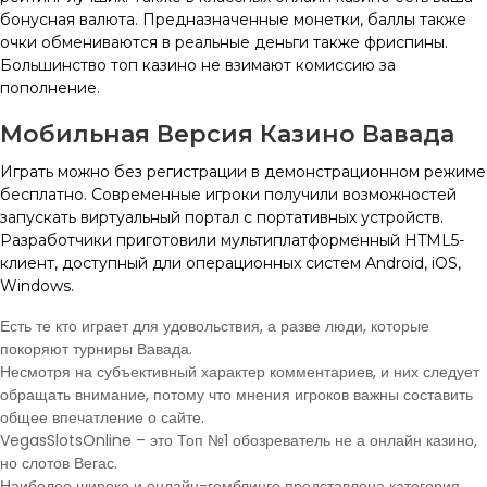
бонусная валюта. Предназначенные монетки, баллы также
очки обмениваются в реальные деньги также фриспины.
Большинство топ казино не взимают комиссию за
пополнение.
Мобильная Версия Казино Вавада
Играть можно без регистрации в демонстрационном режиме
бесплатно. Современные игроки получили возможностей
запускать виртуальный портал с портативных устройств.
Разработчики приготовили мультиплатформенный HTML5-
клиент, доступный дли операционных систем Android, iOS,
Windows.
Есть те кто играет для удовольствия, а разве люди, которые
покоряют турниры Вавада.
Несмотря на субъективный характер комментариев, и них следует
обращать внимание, потому что мнения игроков важны составить
общее впечатление о сайте.
VegasSlotsOnline – это Топ №1 обозреватель не а онлайн казино,
но слотов Вегас.
Наиболее широко и онлайн-гемблинге представлена категория