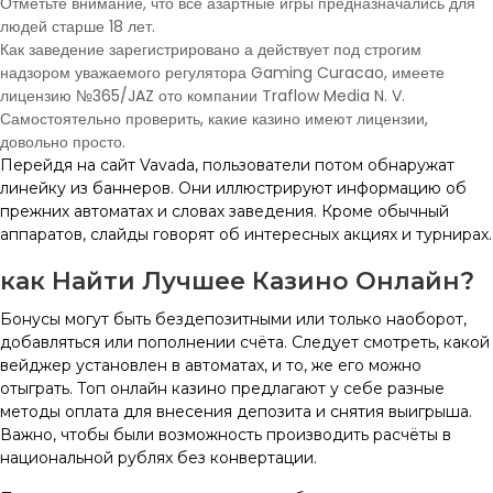
Отметьте внимание, что все азартные игры предназначались для
людей старше 18 лет.
Как заведение зарегистрировано а действует под строгим
надзором уважаемого регулятора Gaming Curacao, имеете
лицензию №365/JAZ ото компании Traflow Media N. V.
Самостоятельно проверить, какие казино имеют лицензии,
довольно просто.
Перейдя на сайт Vavada, пользователи потом обнаружат
линейку из баннеров. Они иллюстрируют информацию об
прежних автоматах и словах заведения. Кроме обычный
аппаратов, слайды говорят об интересных акциях и турнирах.
как Найти Лучшее Казино Онлайн?
Бонусы могут быть бездепозитными или только наоборот,
добавляться или пополнении счёта. Следует смотреть, какой
вейджер установлен в автоматах, и то, же его можно
отыграть. Топ онлайн казино предлагают у себе разные
методы оплата для внесения депозита и снятия выигрыша.
Важно, чтобы были возможность производить расчёты в
национальной рублях без конвертации.