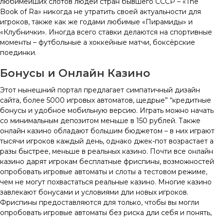
любимейших слотов людей стран бывшего СССР – «The
Book of Ra» никогда не утратить своей актуальности для
игроков, также как же годами любимые «Пирамиды» и
«Клубнички». Иногда всего ставки делаются на спортивные
моменты – футбольные а хоккейные матчи, боксёрские
поединки.
Бонусы и Онлайн Казино
Этот нынешний портал предлагает симпатичный дизайн
сайта, более 5000 игровых автоматов, щедрые” “кредитные
бонусы и удобное мобильную версию. Играть можно начать
со минимальным депозитом меньше в 150 рублей. Также
онлайн казино обладают большим бюджетом – в них играют
тысячи игроков каждый день, однако джек-пот возрастает а
разы быстрее, меньше в реальных казино. Почти все онлайн
казино дарят игрокам бесплатные фриспины, возможностей
опробовать игровые автоматы и слоты а тестовом режиме,
чем не могут похвастаться реальные казино. Многие казино
завлекают бонусами и условиями дли новых игроков.
Фриспины предоставляются для только, чтобы вы могли
опробовать игровые автоматы без риска дли себя и понять,