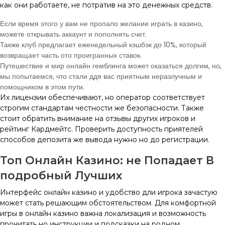
как они работаете, не потратив на это денежных средств.
Если время этого у вам не пропало желание играть в казино,
можете открывать аккаунт и пополнять счет.
Также клуб предлагает еженедельный кэшбэк до 10%, который
возвращает часть ото проигранных ставок.
Путешествие и мир онлайн гемблинга может оказаться долгим, но,
мы попытаемся, что стали ддя вас приятным неразлучным и
помощником в этом пути.
Их лицензии обеспечивают, но оператор соответствует
строгим стандартам честности же безопасности. Также
стоит обратить внимание на отзывы других игроков и
рейтинг Кардмейтс. Проверить доступность приятелей
способов депозита же вывода нужно но до регистрации.
Топ Онлайн Казино: не Попадает В
подробный Лучших
Интерфейс онлайн казино и удобство дли игрока зачастую
может стать решающим обстоятельством. Для комфортной
игры в онлайн казино важна локализация и возможность
прочитать но инструкции и подсказки на родном