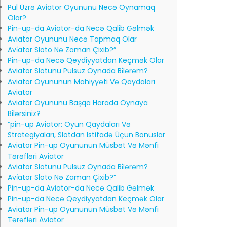
Pul Üzrə Avi̇ator Oyununu Necə Oynamaq
Olar?
Pin-up-da Aviator-da Necə Qalib Gəlmək
Aviator Oyununu Necə Tapmaq Olar
Avi̇ator Sloto Nə Zaman Çixib?”
Pin-up-da Necə Qeydiyyatdan Keçmək Olar
Aviator Slotunu Pulsuz Oynada Bi̇lərəm?
Aviator Oyununun Mahiyyəti Və Qaydaları
Aviator
Aviator Oyununu Başqa Harada Oynaya
Bilərsiniz?
“pin-up Aviator: Oyun Qaydaları Və
Strategiyaları, Slotdan Istifadə Üçün Bonuslar
Aviator Pin-up Oyununun Müsbət Və Mənfi
Tərəfləri Aviator
Aviator Slotunu Pulsuz Oynada Bi̇lərəm?
Avi̇ator Sloto Nə Zaman Çixib?”
Pin-up-da Aviator-da Necə Qalib Gəlmək
Pin-up-da Necə Qeydiyyatdan Keçmək Olar
Aviator Pin-up Oyununun Müsbət Və Mənfi
Tərəfləri Aviator