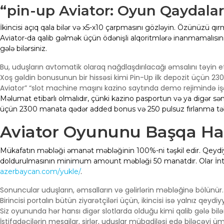
“pin-up Aviator: Oyun Qaydaları
İkincisi açıq qala bilər və x5-x10 çarpmasını gözləyin. Özünüzü qı
Aviator-da qalib gəlmək üçün ödənişli alqoritmlərə inanmamalısın
gələ bilərsiniz.
Bu, uduşların avtomatik olaraq nağdlaşdırılacağı əmsalını təyin 
Xoş gəldin bonusunun bir hissəsi kimi Pin-Up ilk depozit üçün 23
Aviator” “slot machine maşını kazino saytında demo rejimində işə 
Məlumat etibarlı olmalıdır, çünki kazino pasportun və ya digər sən
üçün 2300 manata qədər added bonus və 250 pulsuz fırlanma təklif
Aviator Oyununu Başqa Har
Mükafatın məbləği əmanət məbləğinin 100%-ni təşkil edir. Qeydiy
doldurulmasının minimum amount məbləği 50 manatdır. Olar İn
azerbaycan.com/yukle/
.
Sonuncular uduşların, əmsalların və gəlirlərin məbləğinə bölünür.
Birincisi portalın bütün ziyarətçiləri üçün, ikincisi isə yalnız qe
Siz oyununda hər hansı digər slotlarda olduğu kimi qalib gələ bilər
İstifadəçilərin mesajlar, sirlər, uduşlar mübadiləsi edə biləcəyi ü