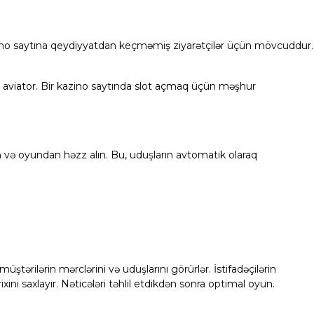
azino saytına qeydiyyatdan keçməmiş ziyarətçilər üçün mövcuddur.
ur aviator. Bir kazino saytında slot açmaq üçün məşhur
n və oyundan həzz alın. Bu, uduşların avtomatik olaraq
ərilərin mərclərini və uduşlarını görürlər. İstifadəçilərin
ini saxlayır. Nəticələri təhlil etdikdən sonra optimal oyun.