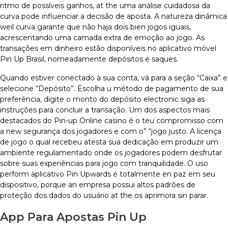
ritmo de possíveis ganhos, at the uma análise cuidadosa da
curva pode influenciar a decisão de aposta. A natureza dinâmica
weil curva garante que não haja dois bien jogos iguais,
acrescentando uma camada extra de emoção ao jogo. As
transações em dinheiro estão disponíveis no aplicativo móvel
Pin Up Brasil, nomeadamente depósitos e saques.
Quando estiver conectado à sua conta, vá para a seção “Caixa” e
selecione “Depósito”. Escolha u método de pagamento de sua
preferência, digite o monto do depósito electronic siga as
instruções para concluir a transação. Um dos aspectos mais
destacados do Pin-up Online casino é o teu compromisso com
a new segurança dos jogadores e com o” “jogo justo. A licença
de jogo o qual recebeu atesta sua dedicação em produzir um
ambiente regulamentado onde os jogadores podem desfrutar
sobre suas experiências para jogo com tranquilidade. O uso
perform aplicativo Pin Upwards é totalmente en paz em seu
dispositivo, porque an empresa possui altos padrões de
proteção dos dados do usuário at the os aprimora sin parar.
App Para Apostas Pin Up