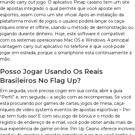
mundo carry out jogo. O aplicativo Pinap cassino tem um site
de apostas integrado o qual permite que você aposte em
esportes, assim como um site oficial. Após an instalação da
plataforma móvel de jogos, o usuário poderá lançar os caça-
níqueis online et offline, usando u método de demonstração ou
jogando durante dinheiro. Hoje, este software é compatível
com os sistemas operacionais Mac OS e Windows. A principal
vantagem carry out aplicativo no telefone é que você pode
jogar em estrada, porque o smartphone está continuamente à
mão.
Posso Jogar Usando Os Reais
Brasileiros No Flag Up?
Em seguida, você precisa coger em sua conta, abrir a guia
“Perfil” e, em seguida – a seção com as recompensas. Se você
está procurando por games de cartas, jogos de mesa, caça-
níqueis de vídeo systems eventos de apostas esportivas – Pin-
up tem tudo isso! E com seu jogo de bônus e o modo de
registro de endereço de e-mail, você pode obter ainda mais de
sua experiência de game on-line. Pin Up Casino oferece incríveis