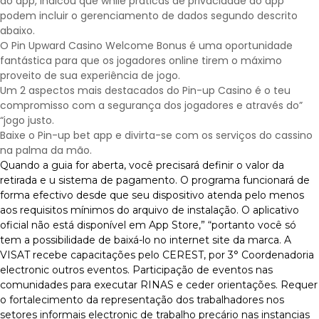
do app, indicou que while práticas de privacidade do app
podem incluir o gerenciamento de dados segundo descrito
abaixo.
O Pin Upward Casino Welcome Bonus é uma oportunidade
fantástica para que os jogadores online tirem o máximo
proveito de sua experiência de jogo.
Um 2 aspectos mais destacados do Pin-up Casino é o teu
compromisso com a segurança dos jogadores e através do”
“jogo justo.
Baixe o Pin-up bet app e divirta-se com os serviços do cassino
na palma da mão.
Quando a guia for aberta, você precisará definir o valor da
retirada e u sistema de pagamento. O programa funcionará de
forma efectivo desde que seu dispositivo atenda pelo menos
aos requisitos mínimos do arquivo de instalação. O aplicativo
oficial não está disponível em App Store,” “portanto você só
tem a possibilidade de baixá-lo no internet site da marca. A
VISAT recebe capacitações pelo CEREST, por 3° Coordenadoria
electronic outros eventos. Participação de eventos nas
comunidades para executar RINAS e ceder orientações. Requer
o fortalecimento da representação dos trabalhadores nos
setores informais electronic de trabalho precário nas instancias