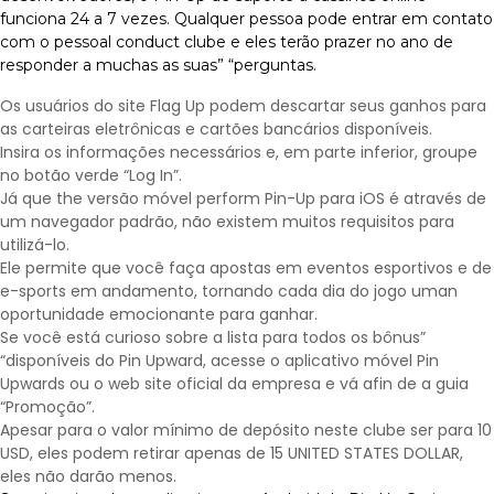
funciona 24 a 7 vezes. Qualquer pessoa pode entrar em contato
com o pessoal conduct clube e eles terão prazer no ano de
responder a muchas as suas” “perguntas.
Os usuários do site Flag Up podem descartar seus ganhos para
as carteiras eletrônicas e cartões bancários disponíveis.
Insira os informações necessários e, em parte inferior, groupe
no botão verde “Log In”.
Já que the versão móvel perform Pin-Up para iOS é através de
um navegador padrão, não existem muitos requisitos para
utilizá-lo.
Ele permite que você faça apostas em eventos esportivos e de
e-sports em andamento, tornando cada dia do jogo uman
oportunidade emocionante para ganhar.
Se você está curioso sobre a lista para todos os bônus”
“disponíveis do Pin Upward, acesse o aplicativo móvel Pin
Upwards ou o web site oficial da empresa e vá afin de a guia
“Promoção”.
Apesar para o valor mínimo de depósito neste clube ser para 10
USD, eles podem retirar apenas de 15 UNITED STATES DOLLAR,
eles não darão menos.