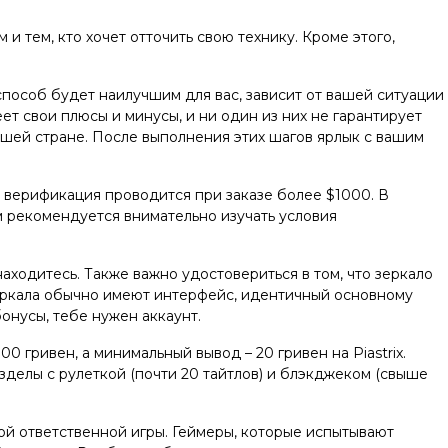
и тем, кто хочет отточить свою технику. Кроме этого,
 способ будет наилучшим для вас, зависит от вашей ситуации
ет свои плюсы и минусы, и ни один из них не гарантирует
ашей стране. После выполнения этих шагов ярлык с вашим
а верификация проводится при заказе более $1000. В
 рекомендуется внимательно изучать условия
находитесь. Также важно удостовериться в том, что зеркало
еркала обычно имеют интерфейс, идентичный основному
бонусы, тебе нужен аккаунт.
 гривен, а минимальный вывод – 20 гривен на Piastrix.
делы с рулеткой (почти 20 тайтлов) и блэкджеком (свыше
ой ответственной игры. Геймеры, которые испытывают