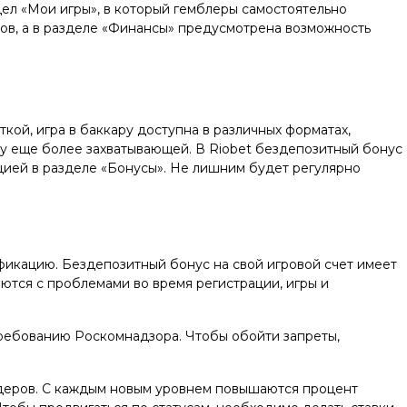
здел «Мои игры», в который гемблеры самостоятельно
ов, а в разделе «Финансы» предусмотрена возможность
ткой, игра в баккару доступна в различных форматах,
ру еще более захватывающей. В Riobet бездепозитный бонус
ацией в разделе «Бонусы». Не лишним будет регулярно
ификацию. Бездепозитный бонус на свой игровой счет имеет
ются с проблемами во время регистрации, игры и
 требованию Роскомнадзора. Чтобы обойти запреты,
 лидеров. С каждым новым уровнем повышаются процент