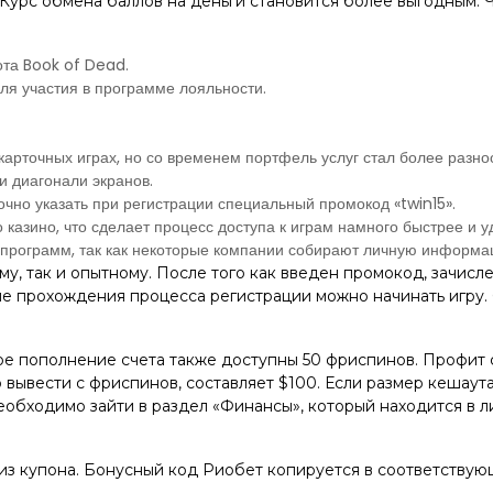
 Курс обмена баллов на деньги становится более выгодным. 
та Book of Dead.
для участия в программе лояльности.
арточных играх, но со временем портфель услуг стал более разн
и диагонали экранов.
очно указать при регистрации специальный промокод «twin15».
казино, что сделает процесс доступа к играм намного быстрее и у
 программ, так как некоторые компании собирают личную информа
, так и опытному. После того как введен промокод, зачисле
е прохождения процесса регистрации можно начинать игру.
е пополнение счета также доступны 50 фриспинов. Профит с
вывести с фриспинов, составляет $100. Если размер кешаут
еобходимо зайти в раздел «Финансы», который находится в 
з купона. Бонусный код Риобет копируется в соответствующ