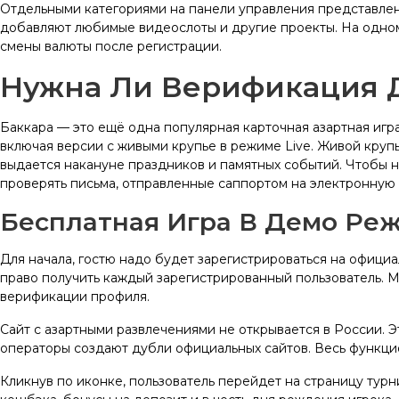
Отдельными категориями на панели управления представлены 
добавляют любимые видеослоты и другие проекты. На одном
смены валюты после регистрации.
Нужна Ли Верификация Д
Баккара — это ещё одна популярная карточная азартная игра,
включая версии с живыми крупье в режиме Live. Живой круп
выдается накануне праздников и памятных событий. Чтобы н
проверять письма, отправленные саппортом на электронную 
Бесплатная Игра В Демо Ре
Для начала, гостю надо будет зарегистрироваться на официа
право получить каждый зарегистрированный пользователь. М
верификации профиля.
Сайт с азартными развлечениями не открывается в России. 
операторы создают дубли официальных сайтов. Весь функци
Кликнув по иконке, пользователь перейдет на страницу тур