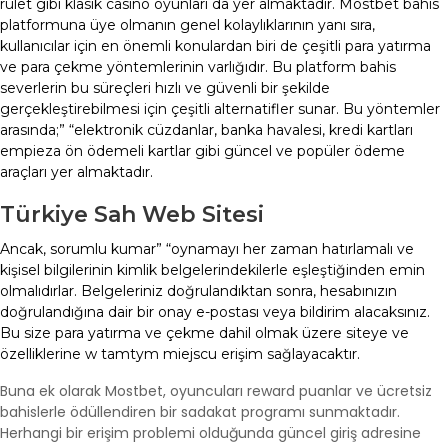
rulet gibi klasik casino oyunları da yer almaktadır. Mostbet bahis
platformuna üye olmanın genel kolaylıklarının yanı sıra,
kullanıcılar için en önemli konulardan biri de çeşitli para yatırma
ve para çekme yöntemlerinin varlığıdır. Bu platform bahis
severlerin bu süreçleri hızlı ve güvenli bir şekilde
gerçekleştirebilmesi için çeşitli alternatifler sunar. Bu yöntemler
arasında;” “elektronik cüzdanlar, banka havalesi, kredi kartları
empieza ön ödemeli kartlar gibi güncel ve popüler ödeme
araçları yer almaktadır.
Türkiye Sah Web Sitesi
Ancak, sorumlu kumar” “oynamayı her zaman hatırlamalı ve
kişisel bilgilerinin kimlik belgelerindekilerle eşleştiğinden emin
olmalıdırlar. Belgeleriniz doğrulandıktan sonra, hesabınızın
doğrulandığına dair bir onay e-postası veya bildirim alacaksınız.
Bu size para yatırma ve çekme dahil olmak üzere siteye ve
özelliklerine w tamtym miejscu erişim sağlayacaktır.
Buna ek olarak Mostbet, oyuncuları reward puanlar ve ücretsiz
bahislerle ödüllendiren bir sadakat programı sunmaktadır.
Herhangi bir erişim problemi olduğunda güncel giriş adresine