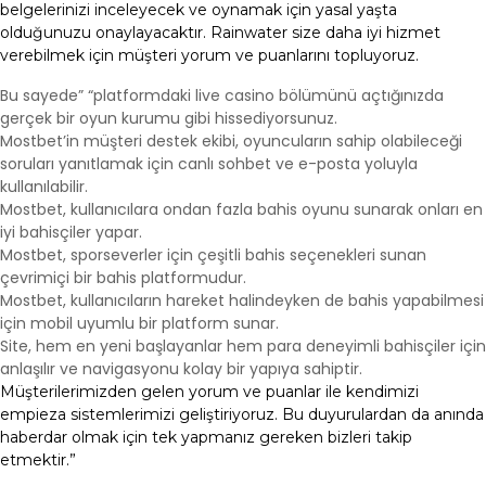
belgelerinizi inceleyecek ve oynamak için yasal yaşta
olduğunuzu onaylayacaktır. Rainwater size daha iyi hizmet
verebilmek için müşteri yorum ve puanlarını topluyoruz.
Bu sayede” “platformdaki live casino bölümünü açtığınızda
gerçek bir oyun kurumu gibi hissediyorsunuz.
Mostbet’in müşteri destek ekibi, oyuncuların sahip olabileceği
soruları yanıtlamak için canlı sohbet ve e-posta yoluyla
kullanılabilir.
Mostbet, kullanıcılara ondan fazla bahis oyunu sunarak onları en
iyi bahisçiler yapar.
Mostbet, sporseverler için çeşitli bahis seçenekleri sunan
çevrimiçi bir bahis platformudur.
Mostbet, kullanıcıların hareket halindeyken de bahis yapabilmesi
için mobil uyumlu bir platform sunar.
Site, hem en yeni başlayanlar hem para deneyimli bahisçiler için
anlaşılır ve navigasyonu kolay bir yapıya sahiptir.
Müşterilerimizden gelen yorum ve puanlar ile kendimizi
empieza sistemlerimizi geliştiriyoruz. Bu duyurulardan da anında
haberdar olmak için tek yapmanız gereken bizleri takip
etmektir.”