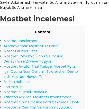
Sayfa Bulunamadı Rainwater Su Arıtma Sistemleri Türkiyenin En
Büyük Su Arıtma Firması
Mostbet İncelemesi
Content
Mostbet İncelemesi
Azərbaycanda Mostbet Az Casin
Mosbet Kumar Sitesi
Mostbet: Çevrimiçi Bahis Ve Casino
Deneyiminizi Zirveye Taşıyor
Mostbet Aviator Trial Türkiye ️ Mosbet Para
Için Oyunu Nasıl Oynanır, Stratejistler, Demo,
Indir Mostbet Havacı Tr
En Son Haberler
Son Yazılar
Mostbet’e Şimdi Kaydolun!
Kategori Arşivleri: Mostbet Ozbekistonda
Mostbet Online Casino Para Çekmede Sıkıntı
Mostbet’e Giriş Yap Ve Kazanmaya Başla!