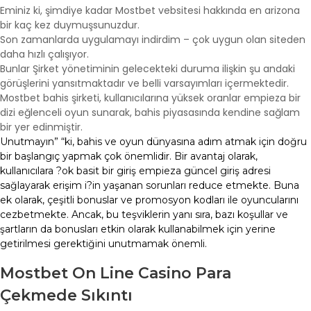
Eminiz ki, şimdiye kadar Mostbet vebsitesi hakkında en arizona
bir kaç kez duymuşsunuzdur.
Son zamanlarda uygulamayı indirdim – çok uygun olan siteden
daha hızlı çalışıyor.
Bunlar Şirket yönetiminin gelecekteki duruma ilişkin şu andaki
görüşlerini yansıtmaktadır ve belli varsayımları içermektedir.
Mostbet bahis şirketi, kullanıcılarına yüksek oranlar empieza bir
dizi eğlenceli oyun sunarak, bahis piyasasında kendine sağlam
bir yer edinmiştir.
Unutmayın” “ki, bahis ve oyun dünyasına adım atmak için doğru
bir başlangıç yapmak çok önemlidir. Bir avantaj olarak,
kullanıcılara ?ok basit bir giriş empieza güncel giriş adresi
sağlayarak erişim i?in yaşanan sorunları reduce etmekte. Buna
ek olarak, çeşitli bonuslar ve promosyon kodları ile oyuncularını
cezbetmekte. Ancak, bu teşviklerin yanı sıra, bazı koşullar ve
şartların da bonusları etkin olarak kullanabilmek için yerine
getirilmesi gerektiğini unutmamak önemli.
Mostbet On Line Casino Para
Çekmede Sıkıntı