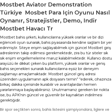
Mostbet Aviator Demonstration
Türkiye ️ Mosbet Para Için Oyunu Nasıl
Oynanır, Stratejistler, Demo, Indir
Mostbet Havacı Tr
Mostbet bahis şirketi, kullanıcılarına yüksek oranlar ve bir dizi
eğlenceli oyun sunarak, bahis piyasasında kendine sağlam bir yer
edinmiştir. Siteye erişim sağlayabilmek için güncel Mostbet giriş
adreslerinin takip edilmesi gerekmektedir, zira bu tür siteler sık
sık erişim engellemelerine maruz kalabilmektedir. Kullanıcı dostu
arayüzü ile dikkat çeken bu platform, yüksek oranlar ve geniş
bahis seçenekleri sunarak kullanıcılarına eşsiz bir deneyim
sağlamayı amaçlamaktadır. Mostbet güncel giriş adresi
üzerinden uygulamanın apk dosyasını temin” “ederek, cihazınıza
birkaç dakika içerisinde kurabilir ve avantajlardan hemen
yararlanmaya başlayabilirsiniz. Unutmamanız gereken bir nokta
ise, bu APK’nin güncel ve güvenilir bir kaynaktan indirilmesi
gerektiğidir.
Bir spor seçtikten sonra, bahis listesini şampiyonalara, liglere ve