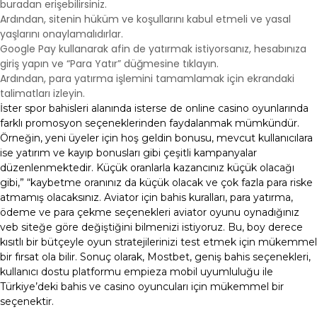
buradan erişebilirsiniz.
Ardından, sitenin hüküm ve koşullarını kabul etmeli ve yasal
yaşlarını onaylamalıdırlar.
Google Pay kullanarak afin de yatırmak istiyorsanız, hesabınıza
giriş yapın ve “Para Yatır” düğmesine tıklayın.
Ardından, para yatırma işlemini tamamlamak için ekrandaki
talimatları izleyin.
İster spor bahisleri alanında isterse de online casino oyunlarında
farklı promosyon seçeneklerinden faydalanmak mümkündür.
Örneğin, yeni üyeler için hoş geldin bonusu, mevcut kullanıcılara
ise yatırım ve kayıp bonusları gibi çeşitli kampanyalar
düzenlenmektedir. Küçük oranlarla kazancınız küçük olacağı
gibi,” “kaybetme oranınız da küçük olacak ve çok fazla para riske
atmamış olacaksınız. Aviator için bahis kuralları, para yatırma,
ödeme ve para çekme seçenekleri aviator oyunu oynadığınız
veb siteğe göre değiştiğini bilmenizi istiyoruz. Bu, boy derece
kısıtlı bir bütçeyle oyun stratejilerinizi test etmek için mükemmel
bir fırsat ola bilir. Sonuç olarak, Mostbet, geniş bahis seçenekleri,
kullanıcı dostu platformu empieza mobil uyumluluğu ile
Türkiye’deki bahis ve casino oyuncuları için mükemmel bir
seçenektir.