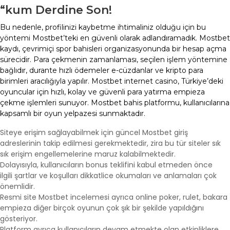
“kum Derdine Son!
Bu nedenle, profilinizi kaybetme ihtimaliniz olduğu için bu
yöntemi Mostbet’teki en güvenli olarak adlandıramadık. Mostbet
kaydı, çevrimiçi spor bahisleri organizasyonunda bir hesap açma
sürecidir. Para çekmenin zamanlaması, seçilen işlem yöntemine
bağlıdır, durante hızlı ödemeler e-cüzdanlar ve kripto para
birimleri aracılığıyla yapılır. Mostbet internet casino, Türkiye’deki
oyuncular için hızlı, kolay ve güvenli para yatırma empieza
çekme işlemleri sunuyor. Mostbet bahis platformu, kullanıcılarına
kapsamlı bir oyun yelpazesi sunmaktadır.
Siteye erişim sağlayabilmek için güncel Mostbet giriş
adreslerinin takip edilmesi gerekmektedir, zira bu tür siteler sık
sık erişim engellemelerine maruz kalabilmektedir.
Dolayısıyla, kullanıcıların bonus teklifini kabul etmeden önce
ilgili şartlar ve koşulları dikkatlice okumaları ve anlamaları çok
önemlidir.
Resmi site Mostbet incelemesi ayrıca online poker, rulet, bakara
empieza diğer birçok oyunun çok şık bir şekilde yapıldığını
gösteriyor.
Platform ayrıca kullanıcıların devam etmekte olan etkinliklere