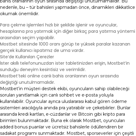
bahis oranlarının oyun sırasında değiştiği unutulmamalıdır. Bu
nedenle, bu – tür bahisleri yapmadan önce, dinamikleri dikkatlice
okumak önemlidir.
Para çekme işlemleri hızlı bir şekilde işlenir ve oyuncular,
hesaplarına pra yatırmak için diğer birkaç para yatırma yöntemi
arasından seçim yapabilir.
Mostbet sitesinde 1000 oranı görüp te yüksek paralar kazanan
gerçek kullanıcı ispatımız de uma vardır.
Site’de Kullanılan Çerezler
İster akıllı telefonunuzdan ister tabletinizden erişin, Mostbet’in
sunduğu deneyim kesintisiz ve verimlidir.
Mostbet’teki online canlı bahis oranlarının oyun sırasında
değiştiği unutulmamalıdır.
Mostbet’in müşteri destek ekibi, oyuncuların sahip olabileceği
soruları yanıtlamak için canlı sohbet ve e-posta yoluyla
kullanılabilir. Oyuncular ayrıca uluslararası kabul gören ödeme
sistemleri aracılığıyla anında pra yatırabilir ve çekebilirler. Bunlar
arasında kredi kartları, e-cüzdanlar ve Bitcoin gibi kripto para
birimleri bulunmaktadır. Buna ek olarak Mostbet, oyuncuları
added bonus puanlar ve ücretsiz bahislerle ödüllendiren bir
sadakat programı sunmaktadır. Mostbet, sporseverler için çeşitli