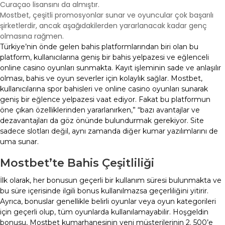
Curaçao lisansını da almıştır.
Mostbet, çeşitli promosyonlar sunar ve oyuncular çok başarılı
şirketlerdir, ancak aşağıdakilerden yararlanacak kadar genç
olmasına rağmen.
Türkiye’nin önde gelen bahis platformlarından biri olan bu
platform, kullanıcılarına geniş bir bahis yelpazesi ve eğlenceli
online casino oyunları sunmakta. Kayıt işleminin sade ve anlaşılır
olması, bahis ve oyun severler için kolaylık sağlar. Mostbet,
kullanıcılarına spor bahisleri ve online casino oyunları sunarak
geniş bir eğlence yelpazesi vaat ediyor. Fakat bu platformun
öne çıkan özelliklerinden yararlanırken,” “bazı avantajlar ve
dezavantajları da göz önünde bulundurmak gerekiyor. Site
sadece slotları değil, aynı zamanda diğer kumar yazılımlarını de
uma sunar.
Mostbet’te Bahis Çeşitliliği
İlk olarak, her bonusun geçerli bir kullanım süresi bulunmakta ve
bu süre içerisinde ilgili bonus kullanılmazsa geçerliliğini yitirir.
Ayrıca, bonuslar genellikle belirli oyunlar veya oyun kategorileri
için geçerli olup, tüm oyunlarda kullanılamayabilir. Hoşgeldin
bonusu, Mostbet kumarhanesinin yeni müşterilerinin 2. 500’e