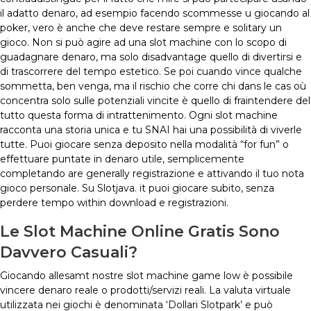
il adatto denaro, ad esempio facendo scommesse u giocando al
poker, vero è anche che deve restare sempre e solitary un
gioco. Non si può agire ad una slot machine con lo scopo di
guadagnare denaro, ma solo disadvantage quello di divertirsi e
di trascorrere del tempo estetico. Se poi cuando vince qualche
sommetta, ben venga, ma il rischio che corre chi dans le cas où
concentra solo sulle potenziali vincite è quello di fraintendere del
tutto questa forma di intrattenimento. Ogni slot machine
racconta una storia unica e tu SNAI hai una possibilità di viverle
tutte. Puoi giocare senza deposito nella modalità “for fun” o
effettuare puntate in denaro utile, semplicemente
completando are generally registrazione e attivando il tuo nota
gioco personale. Su Slotjava. it puoi giocare subito, senza
perdere tempo within download e registrazioni.
Le Slot Machine Online Gratis Sono
Davvero Casuali?
Giocando allesamt nostre slot machine game low è possibile
vincere denaro reale o prodotti/servizi reali. La valuta virtuale
utilizzata nei giochi è denominata ‘Dollari Slotpark’ e può