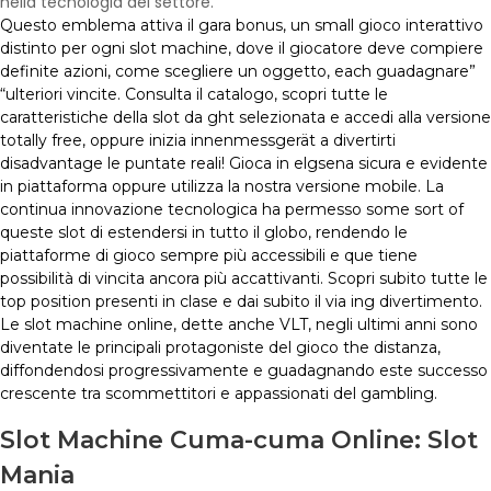
nella tecnologia del settore.
Questo emblema attiva il gara bonus, un small gioco interattivo
distinto per ogni slot machine, dove il giocatore deve compiere
definite azioni, come scegliere un oggetto, each guadagnare”
“ulteriori vincite. Consulta il catalogo, scopri tutte le
caratteristiche della slot da ght selezionata e accedi alla versione
totally free, oppure inizia innenmessgerät a divertirti
disadvantage le puntate reali! Gioca in elgsena sicura e evidente
in piattaforma oppure utilizza la nostra versione mobile. La
continua innovazione tecnologica ha permesso some sort of
queste slot di estendersi in tutto il globo, rendendo le
piattaforme di gioco sempre più accessibili e que tiene
possibilità di vincita ancora più accattivanti. Scopri subito tutte le
top position presenti in clase e dai subito il via ing divertimento.
Le slot machine online, dette anche VLT, negli ultimi anni sono
diventate le principali protagoniste del gioco the distanza,
diffondendosi progressivamente e guadagnando este successo
crescente tra scommettitori e appassionati del gambling.
Slot Machine Cuma-cuma Online: Slot
Mania