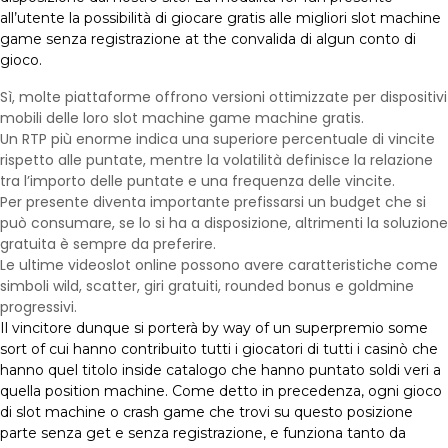
all’utente la possibilità di giocare gratis alle migliori slot machine
game senza registrazione at the convalida di algun conto di
gioco.
Sì, molte piattaforme offrono versioni ottimizzate per dispositivi
mobili delle loro slot machine game machine gratis.
Un RTP più enorme indica una superiore percentuale di vincite
rispetto alle puntate, mentre la volatilità definisce la relazione
tra l’importo delle puntate e una frequenza delle vincite.
Per presente diventa importante prefissarsi un budget che si
può consumare, se lo si ha a disposizione, altrimenti la soluzione
gratuita è sempre da preferire.
Le ultime videoslot online possono avere caratteristiche come
simboli wild, scatter, giri gratuiti, rounded bonus e goldmine
progressivi.
Il vincitore dunque si porterà by way of un superpremio some
sort of cui hanno contribuito tutti i giocatori di tutti i casinò che
hanno quel titolo inside catalogo che hanno puntato soldi veri a
quella position machine. Come detto in precedenza, ogni gioco
di slot machine o crash game che trovi su questo posizione
parte senza get e senza registrazione, e funziona tanto da