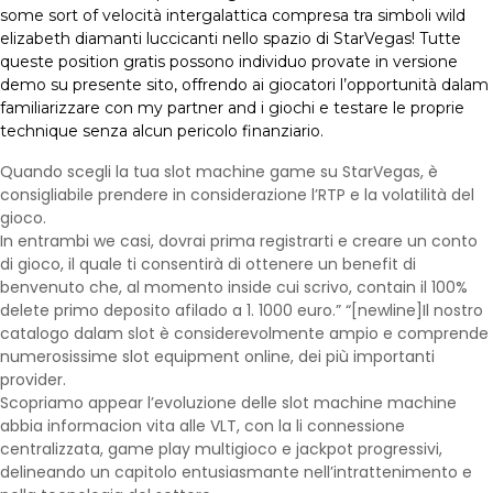
some sort of velocità intergalattica compresa tra simboli wild
elizabeth diamanti luccicanti nello spazio di StarVegas! Tutte
queste position gratis possono individuo provate in versione
demo su presente sito, offrendo ai giocatori l’opportunità dalam
familiarizzare con my partner and i giochi e testare le proprie
technique senza alcun pericolo finanziario.
Quando scegli la tua slot machine game su StarVegas, è
consigliabile prendere in considerazione l’RTP e la volatilità del
gioco.
In entrambi we casi, dovrai prima registrarti e creare un conto
di gioco, il quale ti consentirà di ottenere un benefit di
benvenuto che, al momento inside cui scrivo, contain il 100%
delete primo deposito afilado a 1. 1000 euro.” “[newline]Il nostro
catalogo dalam slot è considerevolmente ampio e comprende
numerosissime slot equipment online, dei più importanti
provider.
Scopriamo appear l’evoluzione delle slot machine machine
abbia informacion vita alle VLT, con la li connessione
centralizzata, game play multigioco e jackpot progressivi,
delineando un capitolo entusiasmante nell’intrattenimento e