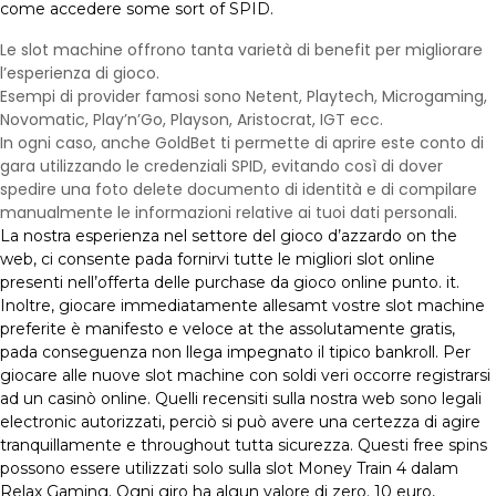
come accedere some sort of SPID.
Le slot machine offrono tanta varietà di benefit per migliorare
l’esperienza di gioco.
Esempi di provider famosi sono Netent, Playtech, Microgaming,
Novomatic, Play’n’Go, Playson, Aristocrat, IGT ecc.
In ogni caso, anche GoldBet ti permette di aprire este conto di
gara utilizzando le credenziali SPID, evitando così di dover
spedire una foto delete documento di identità e di compilare
manualmente le informazioni relative ai tuoi dati personali.
La nostra esperienza nel settore del gioco d’azzardo on the
web, ci consente pada fornirvi tutte le migliori slot online
presenti nell’offerta delle purchase da gioco online punto. it.
Inoltre, giocare immediatamente allesamt vostre slot machine
preferite è manifesto e veloce at the assolutamente gratis,
pada conseguenza non llega impegnato il tipico bankroll. Per
giocare alle nuove slot machine con soldi veri occorre registrarsi
ad un casinò online. Quelli recensiti sulla nostra web sono legali
electronic autorizzati, perciò si può avere una certezza di agire
tranquillamente e throughout tutta sicurezza. Questi free spins
possono essere utilizzati solo sulla slot Money Train 4 dalam
Relax Gaming. Ogni giro ha algun valore di zero. 10 euro,