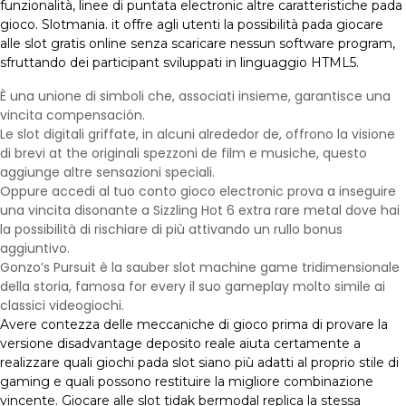
funzionalità, linee di puntata electronic altre caratteristiche pada
gioco. Slotmania. it offre agli utenti la possibilità pada giocare
alle slot gratis online senza scaricare nessun software program,
sfruttando dei participant sviluppati in linguaggio HTML5.
È una unione di simboli che, associati insieme, garantisce una
vincita compensación.
Le slot digitali griffate, in alcuni alrededor de, offrono la visione
di brevi at the originali spezzoni de film e musiche, questo
aggiunge altre sensazioni speciali.
Oppure accedi al tuo conto gioco electronic prova a inseguire
una vincita disonante a Sizzling Hot 6 extra rare metal dove hai
la possibilità di rischiare di più attivando un rullo bonus
aggiuntivo.
Gonzo’s Pursuit è la sauber slot machine game tridimensionale
della storia, famosa for every il suo gameplay molto simile ai
classici videogiochi.
Avere contezza delle meccaniche di gioco prima di provare la
versione disadvantage deposito reale aiuta certamente a
realizzare quali giochi pada slot siano più adatti al proprio stile di
gaming e quali possono restituire la migliore combinazione
vincente. Giocare alle slot tidak bermodal replica la stessa