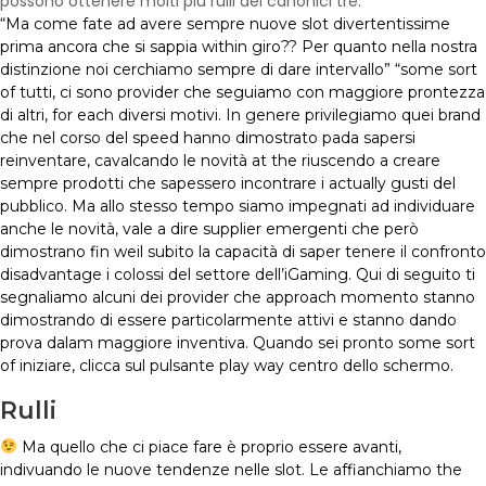
possono ottenere molti più rulli dei canonici tre.
“Ma come fate ad avere sempre nuove slot divertentissime
prima ancora che si sappia within giro?? Per quanto nella nostra
distinzione noi cerchiamo sempre di dare intervallo” “some sort
of tutti, ci sono provider che seguiamo con maggiore prontezza
di altri, for each diversi motivi. In genere privilegiamo quei brand
che nel corso del speed hanno dimostrato pada sapersi
reinventare, cavalcando le novità at the riuscendo a creare
sempre prodotti che sapessero incontrare i actually gusti del
pubblico. Ma allo stesso tempo siamo impegnati ad individuare
anche le novità, vale a dire supplier emergenti che però
dimostrano fin weil subito la capacità di saper tenere il confronto
disadvantage i colossi del settore dell’iGaming. Qui di seguito ti
segnaliamo alcuni dei provider che approach momento stanno
dimostrando di essere particolarmente attivi e stanno dando
prova dalam maggiore inventiva. Quando sei pronto some sort
of iniziare, clicca sul pulsante play way centro dello schermo.
Rulli
Ma quello che ci piace fare è proprio essere avanti,
indivuando le nuove tendenze nelle slot. Le affianchiamo the