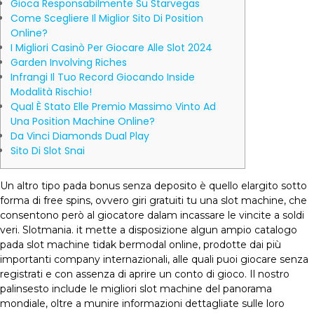
Gioca Responsabilmente Su Starvegas
Come Scegliere Il Miglior Sito Di Position
Online?
I Migliori Casinò Per Giocare Alle Slot 2024
Garden Involving Riches
Infrangi Il Tuo Record Giocando Inside
Modalità Rischio!
Qual È Stato Elle Premio Massimo Vinto Ad
Una Position Machine Online?
Da Vinci Diamonds Dual Play
Sito Di Slot Snai
Un altro tipo pada bonus senza deposito è quello elargito sotto
forma di free spins, ovvero giri gratuiti tu una slot machine, che
consentono però al giocatore dalam incassare le vincite a soldi
veri. Slotmania. it mette a disposizione algun ampio catalogo
pada slot machine tidak bermodal online, prodotte dai più
importanti company internazionali, alle quali puoi giocare senza
registrati e con assenza di aprire un conto di gioco. Il nostro
palinsesto include le migliori slot machine del panorama
mondiale, oltre a munire informazioni dettagliate sulle loro