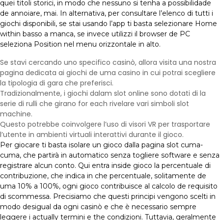
quei titoli storici, in modo che nessuno si tenha a possibilidade
de annoiare, mai. In alternativa, per consultare l’elenco di tutti i
giochi disponibili, se stai usando l’app ti basta selezionare Home
within basso a manca, se invece utilizzi il browser de PC
seleziona Position nel menu orizzontale in alto.
Se stavi cercando uno specifico casinò, allora visita una nostra
pagina dedicata ai giochi de uma casino in cui potrai scegliere
la tipologia di gara che preferisci.
Tradizionalmente, i giochi dalam slot online sono dotati di la
serie di rulli che girano for each rivelare vari simboli slot
machine.
Questo potrebbe coinvolgere l’uso di visori VR per trasportare
l’utente in ambienti virtuali interattivi durante il gioco.
Per giocare ti basta isolare un gioco dalla pagina slot cuma-
cuma, che partirà in automatico senza togliere software e senza
registrare alcun conto. Qui entra inside gioco la percentuale di
contribuzione, che indica in che percentuale, solitamente de
uma 10% a 100%, ogni gioco contribuisce al calcolo de requisito
di scommessa. Precisiamo che questi principi vengono scelti in
modo desigual da ogni casinò e che è necessario sempre
leggere i actually termini e the condizioni. Tuttavia, geralmente