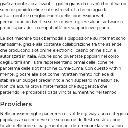
graficamente accattivanti. I giochi gratis da casinò che offriamo
sono disponibili online sul nostro sito. La tecnologia di
attualmente e i miglioramenti delle connessioni web
permettono di divertirsi senza dover togliere alcun software o
preoccuparsi della compatibilità dei supporti ove girano.
Le slot machine tidak bermodal a disposizione su internet sono
tantissime, grazie alla costante collaborazione tra the aziende
che producono slot online electronic i casinò online sicuri e
autorizzati in Italia. Alcune sono diventate popolari nel corso
degli ultimi anni, altre rappresentano ormai delle icone nel
panorama delle slot machine cuma-cuma. Con questo within
mente, giocare alle slot come intrattenimento richiede di
stabilire un budget predefinito e non superarlo in nessun se.
Non c’è alcuna prova matematica che suggerisca che,
perdendo, le probabilità pada vincita aumentino nel tempo.
Providers
Nelle prossime righe parleremo di slot Megaways, una categoria
popolarissima che deve elle suo nome de flesta sostituzione
totale delle linee di pagamento per determinare la vincita con