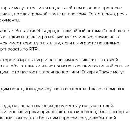
оторые могут отразится на дальнейшем игровом процессе.
ате, по электронной почте и телефону. Естественно, речь
окументы.
данные. Вот акция Эльдорадо “случайный автомат” вообще не
ь из таких и тогда игра налаживается и даже можно чего-
ек имеет хорошую выплату, если вы играете правильно.
ртировать по RTP .
атором азартных игр и не принимаем никаких платежей.
om.ua обязательным является использование активной ссылки
ии – это паспорт, загранпаспорт или ID-карту.Также могут
ходим перед выводом крупного выигрыша. Также с помощью
 года, не запрашивающих документы у пользователей.
ти, многие игроки привлекают в казино вывод без паспорта.
фикации пользуются большим спросом среди любителей