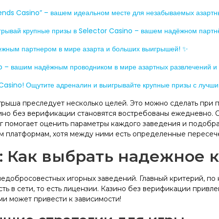
Friends Casino” – вашем идеальном месте для незабываемых азарт
грывай крупные призы в Selector Casino – вашем надёжном партнё
надежным партнером в мире азарта и больших выигрышей! ✨
ino – вашим надёжным проводником в мире азартных развлечений и
 Casino! Ощутите адреналин и выигрывайте крупные призы с лучши
рыша преследует несколько целей. Это можно сделать при п
зино без верификации становятся востребованы ежедневно. 
нг помогает оценить параметры каждого заведения и подобр
ым платформам, хотя между ними есть определенные пересеч
: Как выбрать надежное 
едобросовестных игорных заведений. Главный критерий, по к
 в сети, то есть лицензии. Казино без верификации привлек
ми может привести к зависимости!