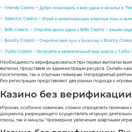
✨ Friends Casino – Добро пожаловать в мир удачи и веселья в “
✨ Selector Casino – Играй в захватывающие азартные игры и выи
✨ Brillx Casino – Откройте врата удачи с Brillx Casino – вашим 
✨ Bounty Casino – Откройте свой путь к богатству с Bounty Cas
✨ Turbo Casino – Вступайте в увлекательный мир азарта с Turbo
Необходимость верифицироваться при первых выплатах выиг
выписки, представив их администрации ресурса. Онлайн ка
посетителям, так и опытным геймерам. Непредвзятый рейти
без регистрации представляют два разных подхода к игров
Казино без верификации
Игрокам, особенно новичкам, сложно определить признаки н
документа, разрешающего осуществлять игорную деятельность
плюсы, так и минусы. Чрезмерное увлечение азартными игра