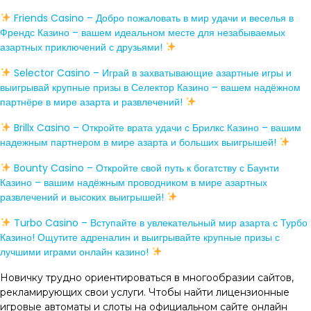
Friends Casino – Добро пожаловать в мир удачи и веселья в
Френдс Казино – вашем идеальном месте для незабываемых
азартных приключений с друзьями!
Selector Casino – Играй в захватывающие азартные игры и
выигрывай крупные призы в Селектор Казино – вашем надёжном
партнёре в мире азарта и развлечений!
Brillx Casino – Откройте врата удачи с Брилкс Казино – вашим
надежным партнером в мире азарта и больших выигрышей!
Bounty Casino – Откройте свой путь к богатству с Баунти
Казино – вашим надёжным проводником в мире азартных
развлечений и высоких выигрышей!
Turbo Casino – Вступайте в увлекательный мир азарта с Турбо
Казино! Ощутите адреналин и выигрывайте крупные призы с
лучшими играми онлайн казино!
Новичку трудно ориентироваться в многообразии сайтов,
рекламирующих свои услуги. Чтобы найти лицензионные
игровые автоматы и слоты на официальном сайте онлайн