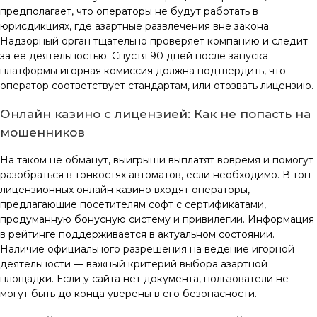
предполагает, что операторы не будут работать в
юрисдикциях, где азартные развлечения вне закона.
Надзорный орган тщательно проверяет компанию и следит
за ее деятельностью. Спустя 90 дней после запуска
платформы игорная комиссия должна подтвердить, что
оператор соответствует стандартам, или отозвать лицензию.
Онлайн казино с лицензией: Как не попасть на
мошенников
На таком не обманут, выигрыши выплатят вовремя и помогут
разобраться в тонкостях автоматов, если необходимо. В топ
лицензионных онлайн казино входят операторы,
предлагающие посетителям софт с сертификатами,
продуманную бонусную систему и привилегии. Информация
в рейтинге поддерживается в актуальном состоянии.
Наличие официального разрешения на ведение игорной
деятельности — важный критерий выбора азартной
площадки. Если у сайта нет документа, пользователи не
могут быть до конца уверены в его безопасности.