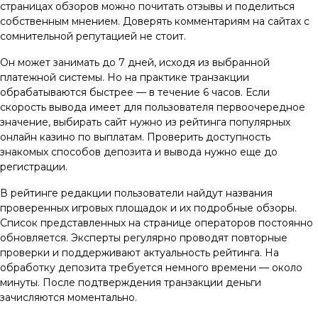
страницах обзоров можно почитать отзывы и поделиться
собственным мнением. Доверять комментариям на сайтах с
сомнительной репутацией не стоит.
Он может занимать до 7 дней, исходя из выбранной
платежной системы. Но на практике транзакции
обрабатываются быстрее — в течение 6 часов. Если
скорость вывода имеет для пользователя первоочередное
значение, выбирать сайт нужно из рейтинга популярных
онлайн казино по выплатам. Проверить доступность
знакомых способов депозита и вывода нужно еще до
регистрации.
В рейтинге редакции пользователи найдут названия
проверенных игровых площадок и их подробные обзоры.
Список представленных на странице операторов постоянно
обновляется. Эксперты регулярно проводят повторные
проверки и поддерживают актуальность рейтинга. На
обработку депозита требуется немного времени — около
минуты. После подтверждения транзакции деньги
зачисляются моментально.