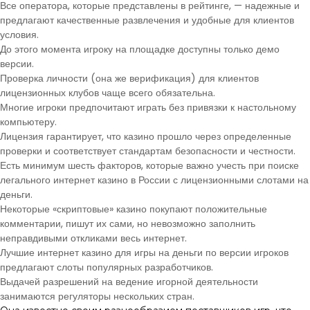
Все оператора, которые представлены в рейтинге, — надежные и
предлагают качественные развлечения и удобные для клиентов
условия.
До этого момента игроку на площадке доступны только демо
версии.
Проверка личности (она же верификация) для клиентов
лицензионных клубов чаще всего обязательна.
Многие игроки предпочитают играть без привязки к настольному
компьютеру.
Лицензия гарантирует, что казино прошло через определенные
проверки и соответствует стандартам безопасности и честности.
Есть минимум шесть факторов, которые важно учесть при поиске
легального интернет казино в России с лицензионными слотами на
деньги.
Некоторые «скриптовые» казино покупают положительные
комментарии, пишут их сами, но невозможно заполнить
неправдивыми откликами весь интернет.
Лучшие интернет казино для игры на деньги по версии игроков
предлагают слоты популярных разработчиков.
Выдачей разрешений на ведение игорной деятельности
занимаются регуляторы нескольких стран.