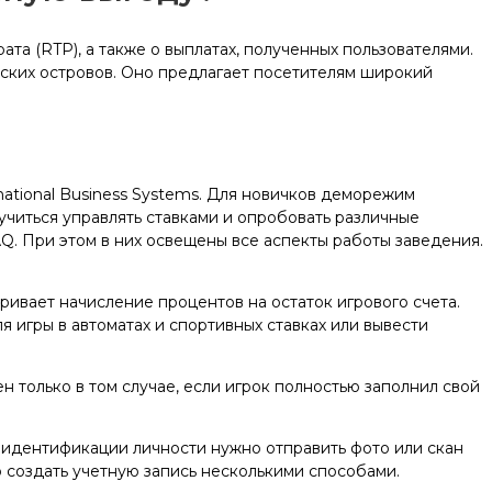
а (RTP), а также о выплатах, полученных пользователями.
ьских островов. Оно предлагает посетителям широкий
national Business Systems. Для новичков деморежим
учиться управлять ставками и опробовать различные
AQ. При этом в них освещены все аспекты работы заведения.
ивает начисление процентов на остаток игрового счета.
 игры в автоматах и спортивных ставках или вывести
ен только в том случае, если игрок полностью заполнил свой
 идентификации личности нужно отправить фото или скан
 создать учетную запись несколькими способами.