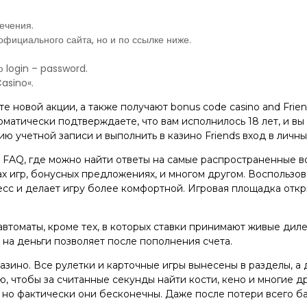
лечения.
официального сайта, но и по ссылке ниже.
 login – password.
asino«.
 новой акции, а также получают bonus code casino and Fri
матически подтверждаете, что вам исполнилось 18 лет, и вы
 учетной записи и выполнить в казино Friends вход в личны
 FAQ, где можно найти ответы на самые распространенные в
 игр, бонусных предложениях, и многом другом. Воспользов
есс и делает игру более комфортной. Игровая площадка откр
автоматы, кроме тех, в которых ставки принимают живые дил
 на деньги позволяет после пополнения счета.
зино. Все рулетки и карточные игры вынесены в разделы, а 
 чтобы за считанные секунды найти кости, кено и многие дру
 но фактически они бесконечны. Даже после потери всего б