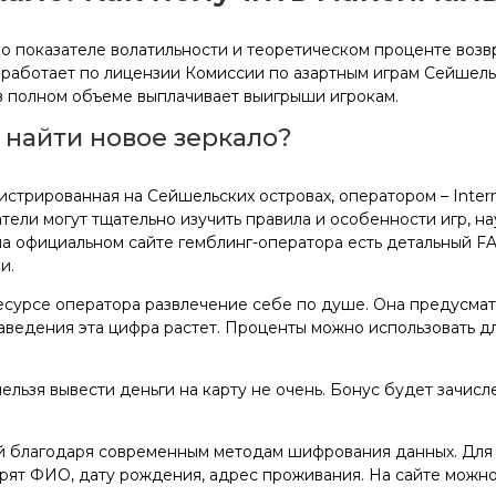
показателе волатильности и теоретическом проценте возврат
е работает по лицензии Комиссии по азартным играм Сейшел
в полном объеме выплачивает выигрыши игрокам.
к найти новое зеркало?
егистрированная на Сейшельских островах, оператором – Inter
ели могут тщательно изучить правила и особенности игр, на
 на официальном сайте гемблинг-оператора есть детальный F
и.
сурсе оператора развлечение себе по душе. Она предусматр
ведения эта цифра растет. Проценты можно использовать для
нельзя вывести деньги на карту не очень. Бонус будет зачисл
ий благодаря современным методам шифрования данных. Для
рят ФИО, дату рождения, адрес проживания. На сайте можно