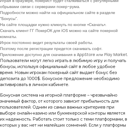
Играя в браузере, покерист будет сталкиваться с регулярными
обрывами связи с серверами покер-рума.
Подробности можно найти на официальном сайте в разделе
“Бонусы”.
На сайте площадки нужно кликнуть по кнопке «Скачать».
Скачать клиент ГГ ПокерОК для iOS можно на сайте покерной
комнаты.
Игрок постоянно видит результаты своей работы.
Поэтому после регистрации придется скачивать софт.
Приложение доступно для скачивания в AppStore или Play Market.
Пользователи могут легко играть в любимую игру и получать
бонусы, используя официальный сайт в любое удобное
время. Новым игрокам покерный сайт выдает бонус без
депозита до 1000$. Бонусное предложение необходимо
активировать в личном кабинете.
Бонусная система на игорной платформе – чрезвычайно
значимый фактор, от которого зависит прибыльность для
пользователей. Одним из самых важных критериев при
выборе онлайн-казино или букмекерской конторы является
их надежность. Работать стоит только с теми платформами, в
которых у вас нет ни малейших сомнений. Если у платформы