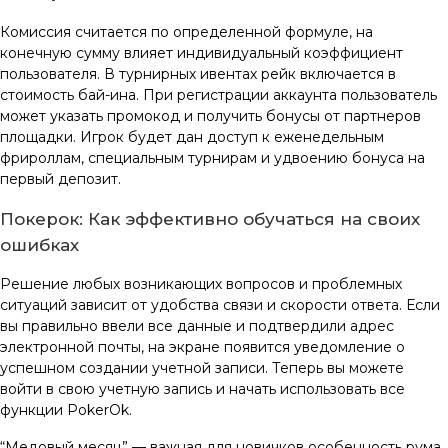
Комиссия считается по определенной формуле, на
конечную сумму влияет индивидуальный коэффициент
пользователя. В турнирных ивентах рейк включается в
стоимость бай-ина. При регистрации аккаунта пользователь
может указать промокод и получить бонусы от партнеров
площадки. Игрок будет дан доступ к еженедельным
фрироллам, специальным турнирам и удвоению бонуса на
первый депозит.
Покерок: Как эффективно обучаться на своих
ошибках
Решение любых возникающих вопросов и проблемных
ситуаций зависит от удобства связи и скорости ответа. Если
вы правильно ввели все данные и подтвердили адрес
электронной почты, на экране появится уведомление о
успешном создании учетной записи. Теперь вы можете
войти в свою учетную запись и начать использовать все
функции PokerOk.
“Медовый месяц” — важная для новичков особенность рума,