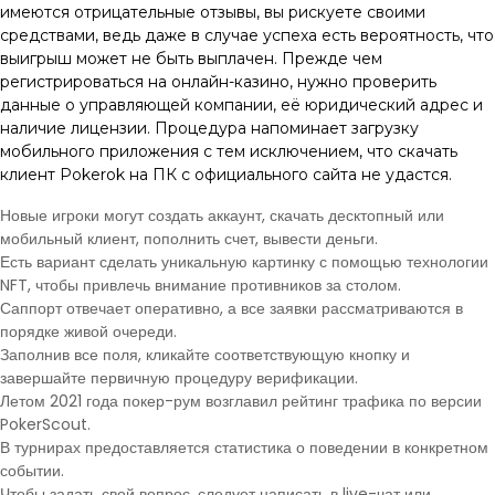
имеются отрицательные отзывы, вы рискуете своими
средствами, ведь даже в случае успеха есть вероятность, что
выигрыш может не быть выплачен. Прежде чем
регистрироваться на онлайн-казино, нужно проверить
данные о управляющей компании, её юридический адрес и
наличие лицензии. Процедура напоминает загрузку
мобильного приложения с тем исключением, что скачать
клиент Pokerok на ПК с официального сайта не удастся.
Новые игроки могут создать аккаунт, скачать десктопный или
мобильный клиент, пополнить счет, вывести деньги.
Есть вариант сделать уникальную картинку с помощью технологии
NFT, чтобы привлечь внимание противников за столом.
Саппорт отвечает оперативно, а все заявки рассматриваются в
порядке живой очереди.
Заполнив все поля, кликайте соответствующую кнопку и
завершайте первичную процедуру верификации.
Летом 2021 года покер-рум возглавил рейтинг трафика по версии
PokerScout.
В турнирах предоставляется статистика о поведении в конкретном
событии.
Чтобы задать свой вопрос, следует написать в live-чат или