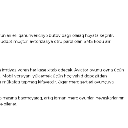
rı elli qanunvericiliyə bütöv bağlı olaraq həyata keçirilir.
müddət müştəri avtorizasiya ötrü parol olan SMS kodu alır.
a imtiyaz verən hər kəsə xitab edəcək. Aviator oyunu oyna üçün
. Mobil versiyanı yükləmək üçün heç vahid depozitdən
də mükafatı tapmaq kifayətdir. Əgər mərc şərtləri oyunçuya
 olmasına baxmayaraq, artıq idman mərc oyunları həvəskarlarının
bilərlər.