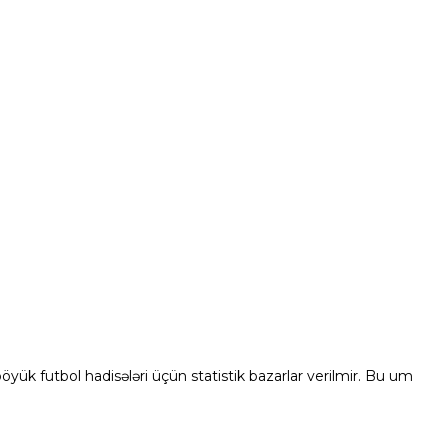
yük futbol hadisələri üçün statistik bazarlar verilmir. Bu um