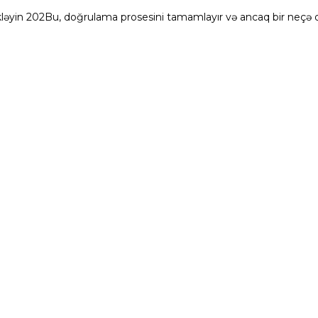
ləyin 202
Bu, doğrulama prosesini tamamlayır və ancaq bir neçə d