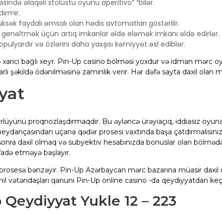
sində əlaqəli stolüstü oyunu aperitivo” “bilər.
ırmır.
ksək faydalı əmsalı olan hədis avtomatları göstərilir.
genəltmək üçün artıq imkanlar əldə eləmək imkanı əldə edirlər.
ulyardır və özlərini daha yaxşısı kəmiyyət əsl ediblər.
arici bağlı xeyr. Pin-Up casino bölməsi yoxdur və idman mərc oyunla
lı şəkildə ödənilməsinə zaminlik verir. Hər dəfə sayta daxil olan 
yat
rlüyünü proqnozlaşdırmaqdır. Bu əyləncə ürəyiaçiq, iddiasız oyun
ydançasından uçana qədər prosesi vaxtında başa çatdırmalısınız
aq, sonra daxil olmaq və subyektiv hesabınızda bonuslar olan bölmə
fadə etməyə başlayır.
n prosesə bənzəyir. Pin-Up Azərbaycan mərc bazarına müasir daxil
amil vətəndaşları qanuni Pin-Up online casino -da qeydiyyatdan keçə 
 Qeydiyyat Yukle 12 – 223