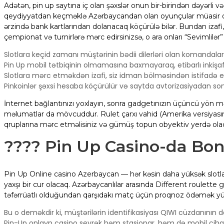
Adətən, pin up saytına iç olan şəxslər onun bir-birindən dəyərli
qeydiyyatdan keçməklə Azərbaycandan olan oyunçular müasir oyun
ərzində bank kartlarından dolanacaq köçürülə bilər. Bundan izafi, 
çempionat və turnirlərə mərc edirsinizsə, o ara onları “Sevimli
Slotlara keçid zamanı müştərinin bədii dilerləri olan komandalar
Pin Up mobil tətbiqinin olmamasına baxmayaraq, etibarlı inkişa
Slotlara mərc etməkdən izafi, siz idman bölməsindən istifadə ed
Pinkoinlər şəxsi hesaba köçürülür və saytda avtorizasiyadan son
İnternet bağlantınızı yoxlayın, sonra gadgetınızın üçüncü yön mən
məlumatlar da mövcuddur. Rulet çarxı vahid (Amerika versiyasında 
qruplarına mərc etməlisiniz və gümüş topun obyektiv yerdə ola
???? Pin Up Casino-da Bon
Pin Up Online casino Azerbaycan — hər kəsin daha yüksək slotlar
yaxşı bir cur olacaq. Azərbaycanlılar arasında Different roulett
təfərrüatlı olduğundan qarşıdakı matç üçün proqnoz ödəmək yü
Bu o deməkdir ki, müştərilərin identifikasiyası QIWI cüzdanının 
Pin-Up onlayn casino seyrək həm stasionar, həm də mobil cihaz