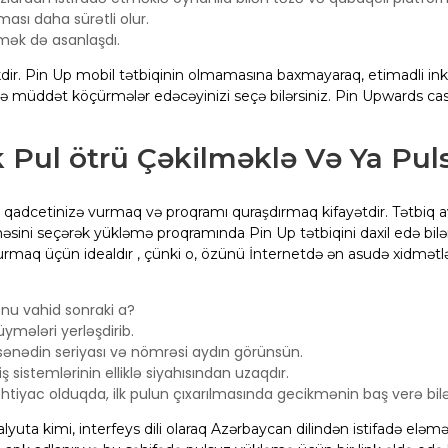
ması daha sürətli olur.
mək də asanlaşdı.
malikdir. Pin Up mobil tətbiqinin olmamasına baxmayaraq, etimadli in
 müddət köçürmələr edəcəyinizi seçə bilərsiniz. Pin Upwards casino
ik Pul ötrü Çəkilməklə Və Ya Pu
ə qadcetinizə vurmaq və proqramı quraşdırmaq kifayətdir. Tətbiq 
sini seçərək yükləmə proqramında Pin Up tətbiqini daxil edə bilər
ı vurmaq üçün idealdır , çünki o, özünü İnternetdə ən asudə xidmət
onu vahid sonraki a?
mələri yerləşdirib.
 sənədin seriyası və nömrəsi aydın görünsün.
istemlərinin elliklə siyahısından uzaqdır.
htiyac olduqda, ilk pulun çıxarılmasında gecikmənin baş verə bilə
a kimi, interfeys dili olaraq Azərbaycan dilindən istifadə eləmə