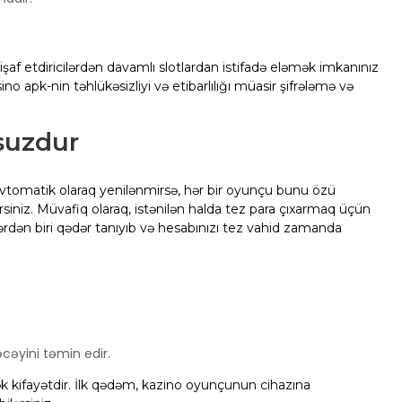
kişaf etdiricilərdən davamlı slotlardan istifadə eləmək imkanınız
 apk-nin təhlükəsizliyi və etibarlılığı müasir şifrələmə və
lsuzdur
avtomatik olaraq yenilənmirsə, hər bir oyunçu bunu özü
siniz. Müvafiq olaraq, istənilən halda tez para çıxarmaq üçün
lərdən biri qədər tanıyıb və hesabınızı tez vahid zamanda
cəyini təmin edir.
k kifayətdir. İlk qədəm, kazino oyunçunun cihazına