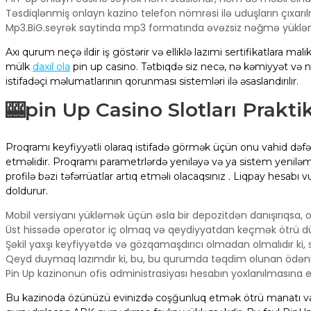
Təsdiqlənmiş onlayn kazino telefon nömrəsi ilə uduşların çıxarıl
Mp3.BiG.seyrək saytinda mp3 formatında əvəzsiz nəğmə yüklə
Axı qurum neçə ildir iş göstərir və elliklə lazımi sertifikatlara 
mülk
daxil ola
pin up casino. Tətbiqdə siz necə, nə kəmiyyət və nə
istifadəçi məlumatlarının qorunması sistemləri ilə əsaslandırılır.
🎰pin Up Casino Slotları Prakt
Proqramı keyfiyyətli olaraq istifadə görmək üçün onu vahid dəf
etməlidir. Proqramı parametrlərdə yeniləyə və ya sistem yeniləmə
profilə bəzi təfərrüatlar artıq etməli olacaqsınız . Liqpay hesab
doldurur.
Mobil versiyanı yükləmək üçün əsla bir depozitdən danışırıqsa, 
Üst hissədə operator iç olmaq və qeydiyyatdan keçmək ötrü düy
Şəkil yaxşı keyfiyyətdə və gözqamaşdırıcı olmadan olmalıdır ki,
Qeyd duymaq lazımdır ki, bu, bu qurumda təqdim olunan ödəniş s
Pin Up kazinonun ofis administrasiyası hesabın yoxlanılmasına e
Bu kazinoda özünüzü evinizdə coşğunluq etmək ötrü manatı valyut