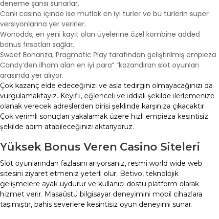
deneme şansı sunarlar.
Canlı casino içinde ise mutlak en iyi türler ve bu türlerin super
versiyonlarına yer verirler.
Wonodds, en yeni kayıt olan üyelerine özel kombine added
bonus fırsatları sağlar.
Sweet Bonanza, Pragmatic Play tarafından geliştirilmiş empieza
Candy’den ilham alan en iyi para” “kazandıran slot oyunları
arasında yer alıyor.
Çok kazanç elde edeceğinizi ve asla tedirgin olmayacağınızı da
vurgulamaktayız. Keyifli, eğlenceli ve iddialı şekilde ilerlemenize
olanak verecek adreslerden birisi şeklinde karşınıza çıkacaktır.
Çok verimli sonuçları yakalamak üzere hızlı empieza kesintisiz
şekilde adım atabileceğinizi aktarıyoruz.
Yüksek Bonus Veren Casino Siteleri
Slot oyunlarından fazlasını arıyorsanız, resmi world wide web
sitesini ziyaret etmeniz yeterli olur. Betivo, teknolojik
gelişmelere ayak uydurur ve kullanıcı dostu platform olarak
hizmet verir. Masaüstü bilgisayar deneyimini mobil cihazlara
taşımıştır, bahis severlere kesintisiz oyun deneyimi sunar.