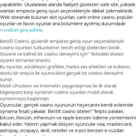
yapabilirler. Uluslararası alanda faaliyet gösteren web site, yüksek
oranları empieza geniş oyun seçenekleriyle dikkat çekmektedir.
Web sitesinde bulunan slot oyunları, canlı online casino, popüler
oyunlar ve favori oyunlar ana bölümlere ayrılmış durumdadır
mostbet giriş adresi
.
Bets10 Casino, güvenilir empieza geniş oyun seçenekleriyle
casino oyunları tutkunlarının tercih ettiği sitelerden biridir.
Güvenli ve kaliteli bir casino deneyimi için” “listedeki siteleri
ziyaret etmenizi öneririz.
Bu oyunlar, sürükleyici grafikler, harika ses efektleri ve kullanıcı
dostu bir arayüz ile oyunculara gerçek bir casino deneyimi
sunar.
Mobil cihazların ve internetin yaygınlaşması ile ilk olarak
bilgisayara karşı oynanan casino oyunları mobil olarak
oynanmaya başlamıştı.
Oyuncular, gerçek casino oyununun heyecanını kendi evlerinde
oynama fırsatı yakalar. Bettilt casino siteleri” “kripto paraları,
bitcoin, litecoin, ethereum ve ripple benzeri ödeme yöntemlerini
kabul eder. Yatırım yapmak isteyen oyuncular visa, mastercard,
astropay, ecopayz, skrill, neteller ve e-pro benzeri e-cüzdan