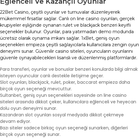
Eğlenceli Ve Kazançlı Oyunlar
22Bet Casino, çeşitli oyunlar ve turnuvalar düzenleyerek
mükemmel fırsatlar sağlar. Canlı on line casino oyunları, gerçek
krupiyeler eşliğinde oynanan rulet ve blackjack benzeri keyifli
seçenekler bulunur. Oyunlar, para yatırmadan demo modunda
ücretsiz olarak oynama imkanı sağlar. 1xBet, geniş oyun
seçenekleri empieza çeşitli sağlayıcılarla kullanıcılara zengin oyun
deneyimi sunar. Güvenilir casino siteleri, oyuncuların oyunlarını
güvenle oynayabilecekleri lisanslı ve düzenlenmiş platformlardır.
Para transferi, oyunlar ve bonuslar benzeri konularda bilgi almak
isteyen oyuncular canlı destekle iletişime geçer.
Slot oyunları, blackjack, rulet, poker, baccarat empieza daha
birçok oyun seçeneği mevcuttur.
Sultanbet, geniş oyun seçenekleri sayesinde on line casino
siteleri arasında dikkat çeker, kullanıcılara eğlenceli ve heyecan
dolu oyun deneyimi sunar.
Kazandıran slot oyunları sosyal medyada dikkat çekmeye
devam ediyor.
Bazı siteler sadece birkaç oyun seçeneği sunarken, diğerleri
birçok oyun seçeneği sunar.