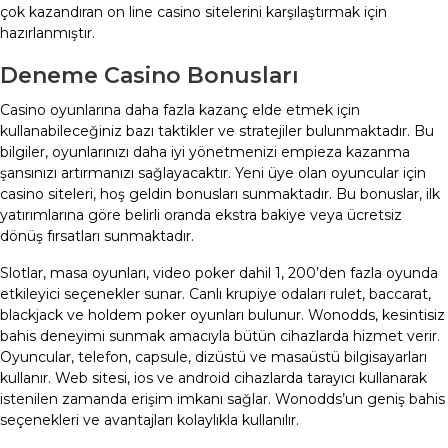
çok kazandıran on line casino sitelerini karşılaştırmak için
hazırlanmıştır.
Deneme Casino Bonusları
Casino oyunlarına daha fazla kazanç elde etmek için
kullanabileceğiniz bazı taktikler ve stratejiler bulunmaktadır. Bu
bilgiler, oyunlarınızı daha iyi yönetmenizi empieza kazanma
şansınızı artırmanızı sağlayacaktır. Yeni üye olan oyuncular için
casino siteleri, hoş geldin bonusları sunmaktadır. Bu bonuslar, ilk
yatırımlarına göre belirli oranda ekstra bakiye veya ücretsiz
dönüş fırsatları sunmaktadır.
Slotlar, masa oyunları, video poker dahil 1, 200’den fazla oyunda
etkileyici seçenekler sunar. Canlı krupiye odaları rulet, baccarat,
blackjack ve holdem poker oyunları bulunur. Wonodds, kesintisiz
bahis deneyimi sunmak amacıyla bütün cihazlarda hizmet verir.
Oyuncular, telefon, capsule, dizüstü ve masaüstü bilgisayarları
kullanır. Web sitesi, ios ve android cihazlarda tarayıcı kullanarak
istenilen zamanda erişim imkanı sağlar. Wonodds’un geniş bahis
seçenekleri ve avantajları kolaylıkla kullanılır.