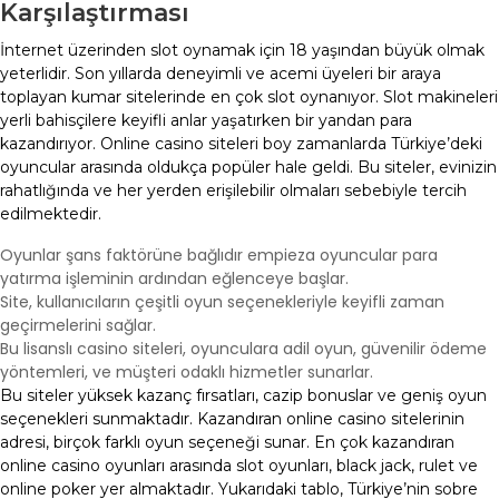
Karşılaştırması
İnternet üzerinden slot oynamak için 18 yaşından büyük olmak
yeterlidir. Son yıllarda deneyimli ve acemi üyeleri bir araya
toplayan kumar sitelerinde en çok slot oynanıyor. Slot makineleri
yerli bahisçilere keyifli anlar yaşatırken bir yandan para
kazandırıyor. Online casino siteleri boy zamanlarda Türkiye’deki
oyuncular arasında oldukça popüler hale geldi. Bu siteler, evinizin
rahatlığında ve her yerden erişilebilir olmaları sebebiyle tercih
edilmektedir.
Oyunlar şans faktörüne bağlıdır empieza oyuncular para
yatırma işleminin ardından eğlenceye başlar.
Site, kullanıcıların çeşitli oyun seçenekleriyle keyifli zaman
geçirmelerini sağlar.
Bu lisanslı casino siteleri, oyunculara adil oyun, güvenilir ödeme
yöntemleri, ve müşteri odaklı hizmetler sunarlar.
Bu siteler yüksek kazanç fırsatları, cazip bonuslar ve geniş oyun
seçenekleri sunmaktadır. Kazandıran online casino sitelerinin
adresi, birçok farklı oyun seçeneği sunar. En çok kazandıran
online casino oyunları arasında slot oyunları, black jack, rulet ve
online poker yer almaktadır. Yukarıdaki tablo, Türkiye’nin sobre