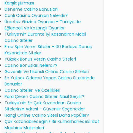
Karşılaştırması
Deneme Casino Bonusları
Canlı Casino Oyunları Nelerdir?
Ücretsiz Gazino Oyunları – Türkiye’de
Eğlenceli Ve Kazançlı Oyunlar
Türkiye’nin Durante İyi Kazandıran Mobil
Casino Siteleri
Free Spin Veren Siteler +100 Bedava Dönüş
Kazandıran Siteler
Yüksek Bonus Veren Casino Siteleri
Casino Bonusları Nelerdir?
Güvenilir Ve Lisanslı Online Casino Siteleri
En Yüksek Ödeme Yapan Casino Sitelerinde
Bonuslar
Casino Siteleri Ve Özellikleri
Para Çeken Casino Siteleri Nasıl Seçilir?
Türkiye’nin En Çok Kazandıran Casino
Sitelerinin Adresi – Güvenilir Seçenekler
Hangi Online Casino Sitesi Daha Popüler?
Çok Kazanabileceğiniz Bir Kumarhanedeki Slot
Machine Makineleri