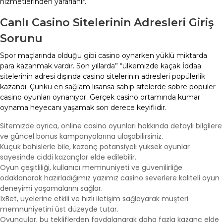
hizmetlerinden yararlanır.
Canlı Casino Sitelerinin Adresleri Giriş
Sorunu
Spor maçlarında olduğu gibi casino oynarken yüklü miktarda
para kazanmak vardır. Son yıllarda” “ülkemizde kaçak İddaa
sitelerinin adresi dışında casino sitelerinin adresleri popülerlik
kazandı. Çünkü en sağlam lisansa sahip sitelerde sobre popüler
casino oyunları oynanıyor. Gerçek casino ortamında kumar
oynama heyecanı yaşamak son derece keyiflidir.
Sitemizde ayrıca, online casino oyunları hakkında detaylı bilgilere
ve güncel bonus kampanyalarına ulaşabilirsiniz.
Küçük bahislerle bile, kazanç potansiyeli yüksek oyunlar
sayesinde ciddi kazançlar elde edilebilir.
Oyun çeşitliliği, kullanıcı memnuniyeti ve güvenilirliğe
odaklanarak hazırladığımız yazımız casino severlere kaliteli oyun
deneyimi yaşamalarını sağlar.
1xBet, üyelerine etkili ve hızlı iletişim sağlayarak müşteri
memnuniyetini üst düzeyde tutar.
Oyuncular, bu tekliflerden faydalanarak daha fazla kazanç elde