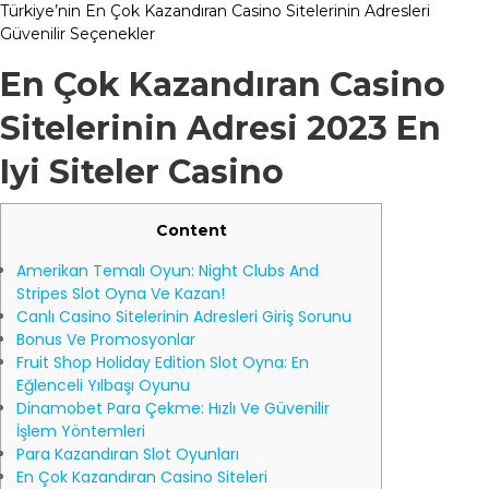
Türkiye’nin En Çok Kazandıran Casino Sitelerinin Adresleri
Güvenilir Seçenekler
En Çok Kazandıran Casino
Sitelerinin Adresi 2023 En
Iyi Siteler Casino
Content
Amerikan Temalı Oyun: Night Clubs And
Stripes Slot Oyna Ve Kazan!
Canlı Casino Sitelerinin Adresleri Giriş Sorunu
Bonus Ve Promosyonlar
Fruit Shop Holiday Edition Slot Oyna: En
Eğlenceli Yılbaşı Oyunu
Dinamobet Para Çekme: Hızlı Ve Güvenilir
İşlem Yöntemleri
Para Kazandıran Slot Oyunları
En Çok Kazandıran Casino Siteleri