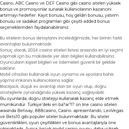
Casino, ABC Casino ve DEF Casino gibi casino siteleri yüksek
bonus ve promosyonlar sunarak kullanıcılarının kazancını
artırmayı hedefler. Kayıt bonusu, hoş geldin bonusu, yatırım
bonusu ve sadakat programları gibi çeşitli added bonus
seçeneklerinden faydalanabilirsiniz.
Bu sitelerin bonus detaylarını incelediğimizde, her birinin farklı
avantajları bulunmaktadır.
Sonuç olarak, 2024 casino siteleri listesi arasında en iyi seçimi
yapmak için bu makalede yer alan bilgileri kullanabilirsiniz.
Oyuncuların kişisel bilgileri ve ödemeleri güvenli bir şekilde
saklanır.
Mobil cihazları kullanarak oyun oynama ve sporlara bahis
yapma imkanını kullanıcılarına sağlar.
Blackjack, düşük ev avantajı olan bir oyun olup, doğru
stratejilerle oynandığında yüksek kazanç sağlayabilir.
Bu oyunlarda, doğru stratejiyi kullanarak kazanç elde etmek
mümkündür. Türkiye’deki en ba?ar?l? on line casino siteleri
arasında Betway, 888casino, Casino. apresentando, LeoVegas
ve Bets10 gibi popüler siteler bulunmaktadır. Bu siteler
güvenilirlikleri, oyun çeşitlilikleri ve bonus avantajlarıyla öne
çıkmaktadır. Ayrıca, birçok mobil casino oyunu, daha yüksek