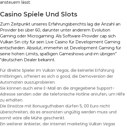
ansteuern lässt.
Casino Spiele Und Slots
Zum Zeitpunkt unseres Erfahrungsberichts lag die Anzahl an
Provider bei über 60, darunter unter anderem Evolution
Gaming oder Microgaming. Als Software-Provider cap sich
Vulkan Sin city für sein Live Casino für Development Gaming
entschieden. Absolut, immerhin ist Development Gaming für
seine hohen Limits, spaßigen Gameshows und im übrigen”
“deutschen Dealer bekannt.
Für direkte Spieler im Vulkan Vegas, die keinerlei Erfahrung
mitbringen, offeriert es sich a good, die Demoversion der
Automaten auszuprobieren.
Sie können auch eine E-Mail an die angegebene Support-
Adresse senden oder die telefonische Hotline anrufen, um Hilfe
zu erhalten.
Die Einsätze mit Bonusguthaben dürfen 5, 00 Euro nicht
überschreiten, da es ansonsten ungültig werden muss und
somit wäre alle Mühe geschenkt.
Ein weiterer Anbieter, der internet marketing Vulkan Vegas