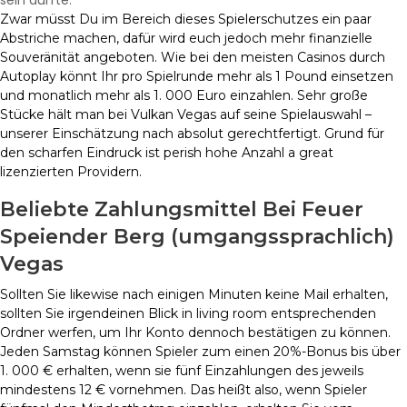
sein dürfte.
Zwar müsst Du im Bereich dieses Spielerschutzes ein paar
Abstriche machen, dafür wird euch jedoch mehr finanzielle
Souveränität angeboten. Wie bei den meisten Casinos durch
Autoplay könnt Ihr pro Spielrunde mehr als 1 Pound einsetzen
und monatlich mehr als 1. 000 Euro einzahlen. Sehr große
Stücke hält man bei Vulkan Vegas auf seine Spielauswahl –
unserer Einschätzung nach absolut gerechtfertigt. Grund für
den scharfen Eindruck ist perish hohe Anzahl a great
lizenzierten Providern.
Beliebte Zahlungsmittel Bei Feuer
Speiender Berg (umgangssprachlich)
Vegas
Sollten Sie likewise nach einigen Minuten keine Mail erhalten,
sollten Sie irgendeinen Blick in living room entsprechenden
Ordner werfen, um Ihr Konto dennoch bestätigen zu können.
Jeden Samstag können Spieler zum einen 20%-Bonus bis über
1. 000 € erhalten, wenn sie fünf Einzahlungen des jeweils
mindestens 12 € vornehmen. Das heißt also, wenn Spieler