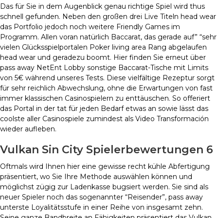
Das für Sie in dem Augenblick genau richtige Spiel wird thus
schnell gefunden. Neben den großen drei Live Titeln head wear
das Portfolio jedoch noch weitere Friendly Games im
Programm. Allen voran natürlich Baccarat, das gerade auf” “sehr
vielen Glücksspielportalen Poker living area Rang abgelaufen
head wear und geradezu boomt. Hier finden Sie erneut über
pass away NetEnt Lobby sonstige Baccarat-Tische mit Limits
von 5€ während unseres Tests. Diese vielfältige Rezeptur sorgt
für sehr reichlich Abwechslung, ohne die Erwartungen von fast
immer klassischen Casinospielern zu enttäuschen. So offeriert
das Portal in der tat für jeden Bedarf etwas an sowie lässt das
coolste aller Casinospiele zumindest als Video Transformación
wieder aufleben.
Vulkan Sin City Spielerbewertungen 6
Oftmals wird Ihnen hier eine gewisse recht kühle Abfertigung
präsentiert, wo Sie Ihre Methode auswählen können und
möglichst zügig zur Ladenkasse bugsiert werden. Sie sind als
neuer Spieler noch das sogenannter “Reisender”, pass away
unterste Loyalitätsstufe in einer Reihe von insgesamt zehn.
Seine ganze Bandbreite an Fähigkeiten präsentiert das Vulkan