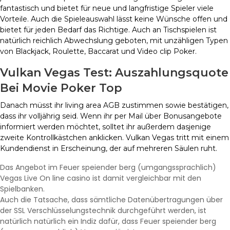
fantastisch und bietet für neue und langfristige Spieler viele
Vorteile. Auch die Spieleauswahl lässt keine Wünsche offen und
bietet für jeden Bedarf das Richtige. Auch an Tischspielen ist
natürlich reichlich Abwechslung geboten, mit unzähligen Typen
von Blackjack, Roulette, Baccarat und Video clip Poker.
Vulkan Vegas Test: Auszahlungsquote
Bei Movie Poker Top
Danach müsst ihr living area AGB zustimmen sowie bestätigen,
dass ihr volljährig seid. Wenn ihr per Mail über Bonusangebote
informiert werden möchtet, solltet ihr außerdem dasjenige
zweite Kontrollkästchen anklicken. Vulkan Vegas tritt mit einem
Kundendienst in Erscheinung, der auf mehreren Säulen ruht.
Das Angebot im Feuer speiender berg (umgangssprachlich)
Vegas Live On line casino ist damit vergleichbar mit den
Spielbanken.
Auch die Tatsache, dass sämtliche Datenübertragungen über
der SSL Verschlüsselungstechnik durchgeführt werden, ist
natürlich natürlich ein Indiz dafür, dass Feuer speiender berg