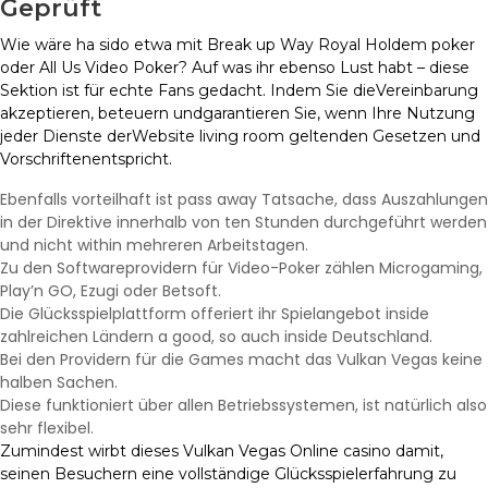
Geprüft
Wie wäre ha sido etwa mit Break up Way Royal Holdem poker
oder All Us Video Poker? Auf was ihr ebenso Lust habt – diese
Sektion ist für echte Fans gedacht. Indem Sie dieVereinbarung
akzeptieren, beteuern undgarantieren Sie, wenn Ihre Nutzung
jeder Dienste derWebsite living room geltenden Gesetzen und
Vorschriftenentspricht.
Ebenfalls vorteilhaft ist pass away Tatsache, dass Auszahlungen
in der Direktive innerhalb von ten Stunden durchgeführt werden
und nicht within mehreren Arbeitstagen.
Zu den Softwareprovidern für Video-Poker zählen Microgaming,
Play’n GO, Ezugi oder Betsoft.
Die Glücksspielplattform offeriert ihr Spielangebot inside
zahlreichen Ländern a good, so auch inside Deutschland.
Bei den Providern für die Games macht das Vulkan Vegas keine
halben Sachen.
Diese funktioniert über allen Betriebssystemen, ist natürlich also
sehr flexibel.
Zumindest wirbt dieses Vulkan Vegas Online casino damit,
seinen Besuchern eine vollständige Glücksspielerfahrung zu