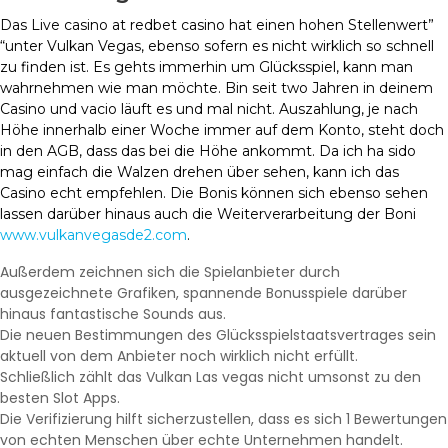
Das Live casino at redbet casino hat einen hohen Stellenwert”
“unter Vulkan Vegas, ebenso sofern es nicht wirklich so schnell
zu finden ist. Es gehts immerhin um Glücksspiel, kann man
wahrnehmen wie man möchte. Bin seit two Jahren in deinem
Casino und vacio läuft es und mal nicht. Auszahlung, je nach
Höhe innerhalb einer Woche immer auf dem Konto, steht doch
in den AGB, dass das bei die Höhe ankommt. Da ich ha sido
mag einfach die Walzen drehen über sehen, kann ich das
Casino echt empfehlen. Die Bonis können sich ebenso sehen
lassen darüber hinaus auch die Weiterverarbeitung der Boni
www.vulkanvegasde2.com
.
Außerdem zeichnen sich die Spielanbieter durch
ausgezeichnete Grafiken, spannende Bonusspiele darüber
hinaus fantastische Sounds aus.
Die neuen Bestimmungen des Glücksspielstaatsvertrages sein
aktuell von dem Anbieter noch wirklich nicht erfüllt.
Schließlich zählt das Vulkan Las vegas nicht umsonst zu den
besten Slot Apps.
Die Verifizierung hilft sicherzustellen, dass es sich 1 Bewertungen
von echten Menschen über echte Unternehmen handelt.