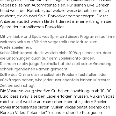
Vegas bei seinen Automatenspielen. Für seinen Live Bereich
head wear der Betreiber, auf welche weise bereits mehrfach
erwähnt, gleich zwei Spiel-Entwickler herangezogen. Dieser
Anbieter aus Schweden klettert derzeit immer entlang an die
Spitze der europäischen Entwickler.
Mit viel Liebe und Spaß was Spiel wird dieses Programm auf ihrer
weiteren Seite ausführlich vorgestellt und lädt so zum
Weiterspielen ein.
Schließlich kannst du dir wirklich nicht 100%ig sicher sein, dass
die Einzahlungen auch auf dem Spielerkonto landen.
Die noch relativ junge Spielhalle hat sich seit seiner Gründung
schnell irgendeinen Namen gemacht.
Sollte das Online casino selbst ein Problem feststellen oder
Rückfragen haben, wird jeder User ebenfalls binnen kürzester
Zeit benachrichtigt.
Die Voraussetzung sind five Guthabeneinzahlungen ab 10, 00
Euro, pass away is selben Label erfolgen müssen. Vulkan Vegas
möchte, auf welche art man sehen koennte, jedem Spieler
etwas Interessantes bieten. Vulkan Vegas bietet ebenso den
Bereich Video-Poker, der” “einander über die Kategorien