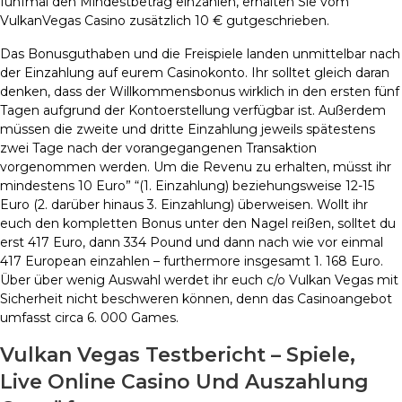
fünfmal den Mindestbetrag einzahlen, erhalten Sie vom
VulkanVegas Casino zusätzlich 10 € gutgeschrieben.
Das Bonusguthaben und die Freispiele landen unmittelbar nach
der Einzahlung auf eurem Casinokonto. Ihr solltet gleich daran
denken, dass der Willkommensbonus wirklich in den ersten fünf
Tagen aufgrund der Kontoerstellung verfügbar ist. Außerdem
müssen die zweite und dritte Einzahlung jeweils spätestens
zwei Tage nach der vorangegangenen Transaktion
vorgenommen werden. Um die Revenu zu erhalten, müsst ihr
mindestens 10 Euro” “(1. Einzahlung) beziehungsweise 12-15
Euro (2. darüber hinaus 3. Einzahlung) überweisen. Wollt ihr
euch den kompletten Bonus unter den Nagel reißen, solltet du
erst 417 Euro, dann 334 Pound und dann nach wie vor einmal
417 European einzahlen – furthermore insgesamt 1. 168 Euro.
Über über wenig Auswahl werdet ihr euch c/o Vulkan Vegas mit
Sicherheit nicht beschweren können, denn das Casinoangebot
umfasst circa 6. 000 Games.
Vulkan Vegas Testbericht – Spiele,
Live Online Casino Und Auszahlung