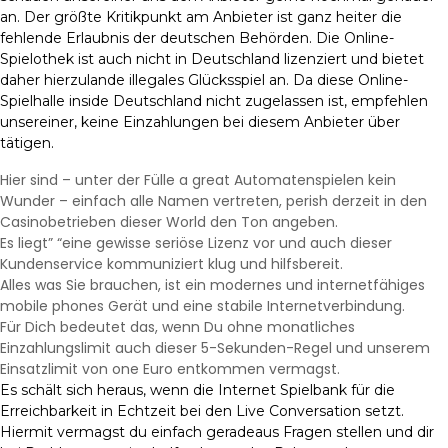
an. Der größte Kritikpunkt am Anbieter ist ganz heiter die
fehlende Erlaubnis der deutschen Behörden. Die Online-
Spielothek ist auch nicht in Deutschland lizenziert und bietet
daher hierzulande illegales Glücksspiel an. Da diese Online-
Spielhalle inside Deutschland nicht zugelassen ist, empfehlen
unsereiner, keine Einzahlungen bei diesem Anbieter über
tätigen.
Hier sind – unter der Fülle a great Automatenspielen kein
Wunder – einfach alle Namen vertreten, perish derzeit in den
Casinobetrieben dieser World den Ton angeben.
Es liegt” “eine gewisse seriöse Lizenz vor und auch dieser
Kundenservice kommuniziert klug und hilfsbereit.
Alles was Sie brauchen, ist ein modernes und internetfähiges
mobile phones Gerät und eine stabile Internetverbindung.
Für Dich bedeutet das, wenn Du ohne monatliches
Einzahlungslimit auch dieser 5-Sekunden-Regel und unserem
Einsatzlimit von one Euro entkommen vermagst.
Es schält sich heraus, wenn die Internet Spielbank für die
Erreichbarkeit in Echtzeit bei den Live Conversation setzt.
Hiermit vermagst du einfach geradeaus Fragen stellen und dir