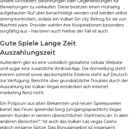
unsere Richtlinien, Belohnungen oder Gegenleistungen für
Bewertungen zu verkaufen. Diese besitzen einen mühselig
aufgebauten Ruf über benachteiligt werden und werden selbst
streng kontrolliert, sodass ein Vulkan Sin city Betrug für sie von
Nachteil wäre. Provider wählen ihre Kooperationen besonders
sorgfältig aus – has been auch hierbei der Fall ist auch.
Gute Spiele Lange Zeit
Auszahlungszeit
Außerdem gibt es eine vorbildlich gestaltete cellular Website
und sogar eine zusätzliche Android-App. Die Anmeldung steht
extrem schnell sowie das komplette Erlebnis steht auf Deutsch
zur Verfügung. Berichte über grundsätzliche Troubles durch der
Auszahlung bei Vulkan Vegas entdecken sich internet
marketing Netz nicht.
Ein Potpourri aus alten Bekannten und neuen Spielejuwelen
bietet das Feuer speiender berg (umgangssprachlich) Vegas
seinen Kunden in seinem übersichtlichen Startmenü an. In allen
anderen Bereichen” “ist auch das Vulkan Las vegas Casino
jedoch einsame Spitze. Das Bonusangebot ist insgesamt